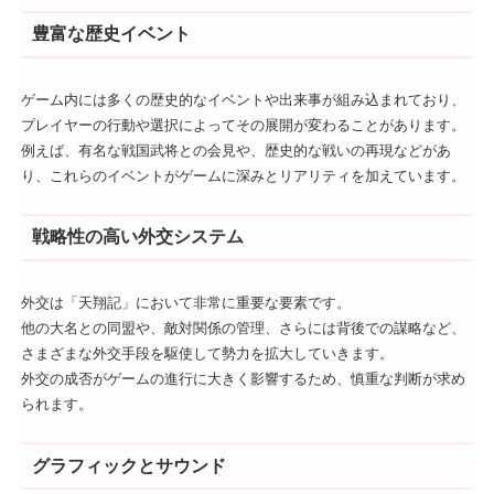
豊富な歴史イベント
ゲーム内には多くの歴史的なイベントや出来事が組み込まれており、
プレイヤーの行動や選択によってその展開が変わることがあります。
例えば、有名な戦国武将との会見や、歴史的な戦いの再現などがあ
り、これらのイベントがゲームに深みとリアリティを加えています。
戦略性の高い外交システム
外交は「天翔記」において非常に重要な要素です。
他の大名との同盟や、敵対関係の管理、さらには背後での謀略など、
さまざまな外交手段を駆使して勢力を拡大していきます。
外交の成否がゲームの進行に大きく影響するため、慎重な判断が求め
られます。
グラフィックとサウンド