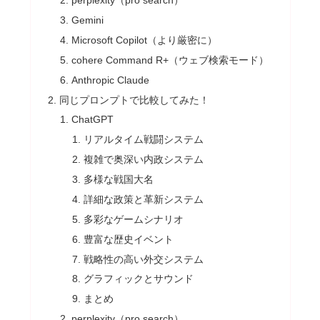
perplexity（pro search）
Gemini
Microsoft Copilot（より厳密に）
cohere Command R+（ウェブ検索モード）
Anthropic Claude
同じプロンプトで比較してみた！
ChatGPT
リアルタイム戦闘システム
複雑で奥深い内政システム
多様な戦国大名
詳細な政策と革新システム
多彩なゲームシナリオ
豊富な歴史イベント
戦略性の高い外交システム
グラフィックとサウンド
まとめ
perplexity（pro search）