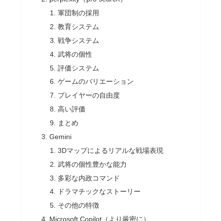
軍団制の採用
教育システム
戦争システム
武将の個性
評価システム
ゲームのバリエーション
プレイヤーの自由度
高い評価
まとめ
Gemini
3Dマップによるリアルな戦場表現
武将の個性豊かな能力
多彩な内政コマンド
ドラマチックなストーリー
その他の特徴
Microsoft Copilot（より厳密に）