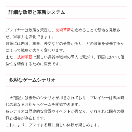
詳細な政策と革新システム
プレイヤーは政策を策定し、
技術革新
を進めることで領地を発展さ
せ、軍事力を強化できます。
政策には内政、軍事、外交などの分野があり、どの政策を優先するか
によって戦略が大きく変わります。
また、
技術革新
は新しい兵器や戦術の導入に繋がり、戦闘において優
位性を確保するために重要です。
多彩なゲームシナリオ
「天翔記」は複数のシナリオが用意されており、プレイヤーは戦国時
代の異なる時期からゲームを開始できます。
各シナリオは歴史的な背景やイベントが異なり、それぞれに固有の挑
戦と機会が存在します。
これにより、プレイする度に新しい体験が楽しめます。