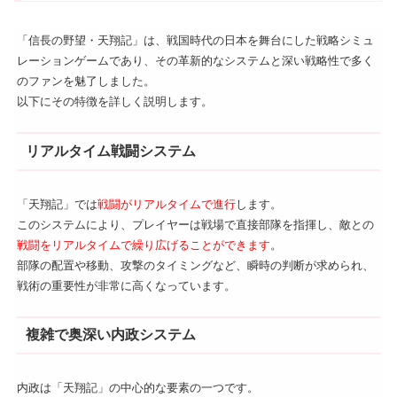
「信長の野望・天翔記」は、戦国時代の日本を舞台にした戦略シミュ
レーションゲームであり、その革新的なシステムと深い戦略性で多く
のファンを魅了しました。
以下にその特徴を詳しく説明します。
リアルタイム戦闘システム
「天翔記」では
戦闘がリアルタイムで進行
します。
このシステムにより、プレイヤーは戦場で直接部隊を指揮し、敵との
戦闘をリアルタイムで繰り広げることができます
。
部隊の配置や移動、攻撃のタイミングなど、瞬時の判断が求められ、
戦術の重要性が非常に高くなっています。
複雑で奥深い内政システム
内政は「天翔記」の中心的な要素の一つです。