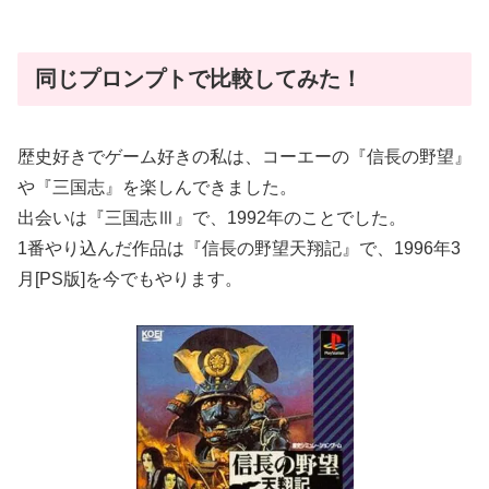
同じプロンプトで比較してみた！
歴史好きでゲーム好きの私は、コーエーの『信長の野望』
や『三国志』を楽しんできました。
出会いは『三国志Ⅲ』で、1992年のことでした。
1番やり込んだ作品は『信長の野望天翔記』で、1996年3
月[PS版]を今でもやります。