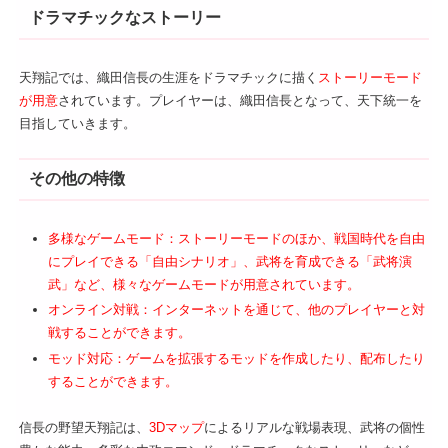
ドラマチックなストーリー
天翔記では、織田信長の生涯をドラマチックに描く
ストーリーモード
が用意
されています。プレイヤーは、織田信長となって、天下統一を
目指していきます。
その他の特徴
多様なゲームモード：ストーリーモードのほか、戦国時代を自由
にプレイできる「自由シナリオ」、武将を育成できる「武将演
武」など、様々なゲームモードが用意されています。
オンライン対戦：インターネットを通じて、他のプレイヤーと対
戦することができます。
モッド対応：ゲームを拡張するモッドを作成したり、配布したり
することができます。
信長の野望天翔記は、
3Dマップ
によるリアルな戦場表現、武将の個性