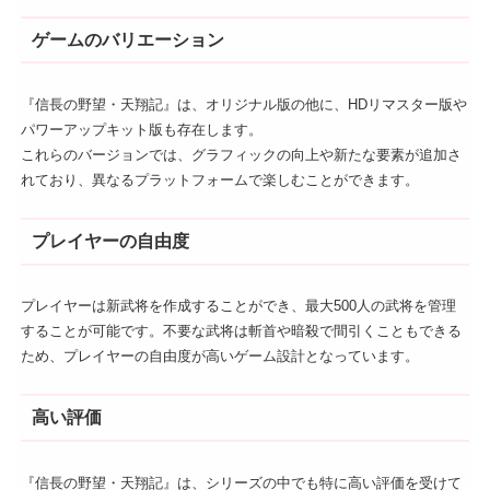
ゲームのバリエーション
『信長の野望・天翔記』は、オリジナル版の他に、HDリマスター版や
パワーアップキット版も存在します。
これらのバージョンでは、グラフィックの向上や新たな要素が追加さ
れており、異なるプラットフォームで楽しむことができます。
プレイヤーの自由度
プレイヤーは新武将を作成することができ、最大500人の武将を管理
することが可能です。不要な武将は斬首や暗殺で間引くこともできる
ため、プレイヤーの自由度が高いゲーム設計となっています。
高い評価
『信長の野望・天翔記』は、シリーズの中でも特に高い評価を受けて