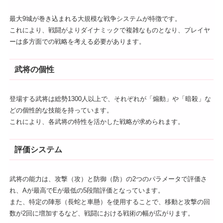
最大9城が巻き込まれる大規模な戦争システムが特徴です。
これにより、戦闘がよりダイナミックで複雑なものとなり、プレイヤ
ーは多方面での戦略を考える必要があります。
武将の個性
登場する武将は総勢1300人以上で、それぞれが「煽動」や「暗殺」な
どの個性的な技能を持っています。
これにより、各武将の特性を活かした戦略が求められます。
評価システム
武将の能力は、攻撃（攻）と防御（防）の2つのパラメータで評価さ
れ、Aが最高でEが最低の5段階評価となっています。
また、特定の陣形（長蛇と車懸）を使用することで、移動と攻撃の回
数が2回に増加するなど、戦闘における戦術の幅が広がります。