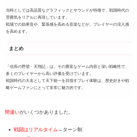
当時としては高品質なグラフィックとサウンドが特徴で、戦国時代の
雰囲気をリアルに再現しています。
戦場での効果音や、緊張感を高める音楽などが、プレイヤーの没入感
を高めます。
まとめ
「信長の野望・天翔記」は、その豊富なゲーム内容と深い戦略性で、
多くのプレイヤーから高い評価を受けています。
戦国時代の大名として天下統一を目指すプレイ体験は、歴史好きや戦
略ゲームファンにとって非常に魅力的です。
間違い
がいくつかありました。
戦闘はリアルタイム
→ターン制