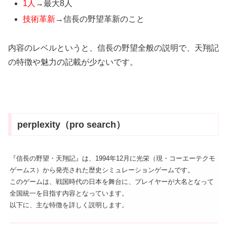
1人
→最大8人
技術革新
→信長の野望革新のこと
内容のレベルというと、信長の野望全般の説明で、天翔記
の特徴や魅力の記載が少ないです。
perplexity（pro search）
『信長の野望・天翔記』は、1994年12月に光栄（現・コーエーテクモ
ゲームス）から発売された歴史シミュレーションゲームです。
このゲームは、戦国時代の日本を舞台に、プレイヤーが大名となって
全国統一を目指す内容となっています。
以下に、主な特徴を詳しく説明します。