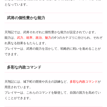
となっています。
武将の個性豊かな能力
天翔記では、武将それぞれに個性豊かな能力が設定されています。
能力は、
武力、統率、政治、魅力
の4つのカテゴリに分けられ、それぞ
れ異なる効果をもたらします。
プレイヤーは、武将の能力を活かして、戦略的に戦いを進めることが
できます。
多彩な内政コマンド
天翔記には、城下町の開発や兵士の訓練など、
多彩な内政コマンド
が
用意されています。
プレイヤーは、これらのコマンドを駆使して、自国の国力を高めてい
くことができます。