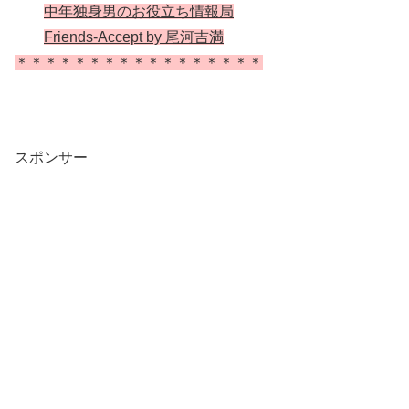
中年独身男のお役立ち情報局
Friends-Accept by 尾河吉満
＊＊＊＊＊＊＊＊＊＊＊＊＊＊＊＊＊
スポンサー