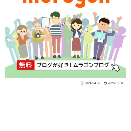
2024.04.02
2026.01.31