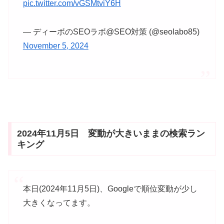
pic.twitter.com/vGSMtviY6H
— ディーボのSEOラボ@SEO対策 (@seolabo85)
November 5, 2024
2024年11月5日 変動が大きいままの検索ラン
キング
本日(2024年11月5日)、Googleで順位変動が少し
大きくなってます。