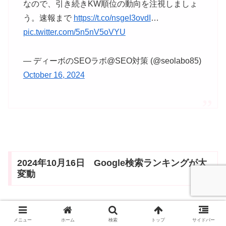
なので、引き続きKW順位の動向を注視しましょ
う。速報まで
https://t.co/nsgeI3ovdI
…
pic.twitter.com/5n5nV5oVYU
— ディーボのSEOラボ@SEO対策 (@seolabo85)
October 16, 2024
2024年10月16日 Google検索ランキングが大
変動
本日(2024年10月16日)、Googleで順位変動がか
メニュー
ホーム
検索
トップ
サイドバー