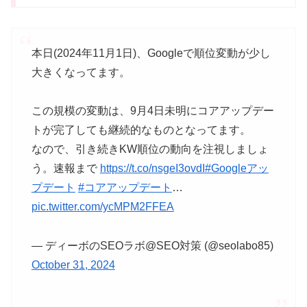
本日(2024年11月1日)、Googleで順位変動が少し
大きくなってます。
この規模の変動は、9月4日未明にコアアップデー
トが完了しても継続的なものとなってます。
なので、引き続きKW順位の動向を注視しましょ
う。速報まで
https://t.co/nsgeI3ovdI
#Googleアッ
プデート
#コアアップデート
…
pic.twitter.com/ycMPM2FFEA
— ディーボのSEOラボ@SEO対策 (@seolabo85)
October 31, 2024