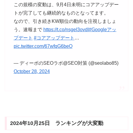
この規模の変動は、9月4日未明にコアアップデー
トが完了しても継続的なものとなってます。
なので、引き続きKW順位の動向を注視しましょ
う。速報まで
https://t.co/nsgeI3ovdI
#Googleアッ
プデート
#コアアップデート
…
pic.twitter.com/67wfqG6beO
— ディーボのSEOラボ@SEO対策 (@seolabo85)
October 28, 2024
2024年10月25日 ランキングが大変動