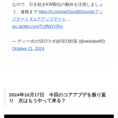
なので、引き続きKW順位の動向を注視しましょ
う。速報まで
https://t.co/nsgeI3ovdI
#Googleアッ
プデート
#コアアップデート
…
pic.twitter.com/TUffWxYRjn
— ディーボのSEOラボ@SEO対策 (@seolabo85)
October 21, 2024
2024年10月17日 今回のコアアプデを振り返
り 次はもうやって来る？