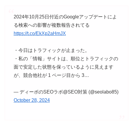
2024年10月25日付近のGoogleアップデートによ
る検索への影響が複数報告されてる
https://t.co/EkXp2aHmJX
・今日はトラフィックが止まった。
・私の「情報」サイトは、順位とトラフィックの
面で安定した状態を保っているように見えます
が、競合他社が 1 ページ目から 3…
— ディーボのSEOラボ@SEO対策 (@seolabo85)
October 28, 2024