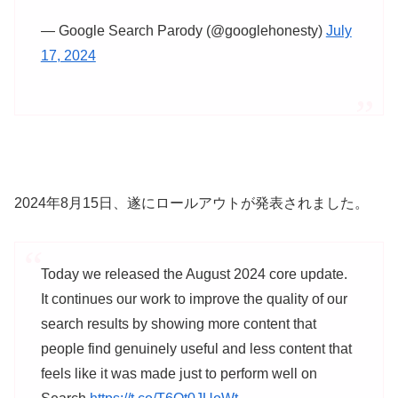
— Google Search Parody (@googlehonesty)
July
17, 2024
2024年8月15日、遂にロールアウトが発表されました。
Today we released the August 2024 core update.
It continues our work to improve the quality of our
search results by showing more content that
people find genuinely useful and less content that
feels like it was made just to perform well on