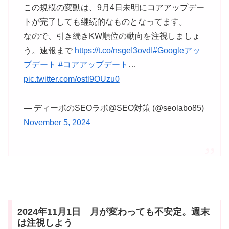
この規模の変動は、9月4日未明にコアアップデー
トが完了しても継続的なものとなってます。
なので、引き続きKW順位の動向を注視しましょ
う。速報まで
https://t.co/nsgeI3ovdI
#Googleアッ
プデート
#コアアップデート
…
pic.twitter.com/ostl9OUzu0
— ディーボのSEOラボ@SEO対策 (@seolabo85)
November 5, 2024
2024年11月1日 月が変わっても不安定。週末
は注視しよう