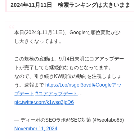
2024年11月11日 検索ランキングは大きいまま
本日(2024年11月11日)、Googleで順位変動が少
し大きくなってます。
この規模の変動は、9月4日未明にコアアップデー
トが完了しても継続的なものとなってます。
なので、引き続きKW順位の動向を注視しましょ
う。速報まで
https://t.co/nsgeI3ovdI
#Googleアッ
プデート
#コアアップデート
…
pic.twitter.com/k1wsq3jcD6
— ディーボのSEOラボ@SEO対策 (@seolabo85)
November 11, 2024