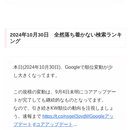
2024年10月30日 全然落ち着かない検索ランキ
ング
本日(2024年10月30日)、Googleで順位変動が少
し大きくなってます。
この規模の変動は、9月4日未明にコアアップデー
トが完了しても継続的なものとなってます。
なので、引き続きKW順位の動向を注視しましょ
う。速報まで
https://t.co/nsgeI3ovdI
#Googleアッ
プデート
#コアアップデート
…