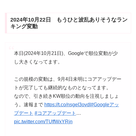
2024年10月22日 もうひと波乱ありそうなラン
キング変動
本日(2024年10月21日)、Googleで順位変動が少
し大きくなってます。
この規模の変動は、9月4日未明にコアアップデー
トが完了しても継続的なものとなってます。
なので、引き続きKW順位の動向を注視しましょ
う。速報まで
https://t.co/nsgeI3ovdI
#Googleアッ
プデート
#コアアップデート
…
pic.twitter.com/TUffWxYRjn