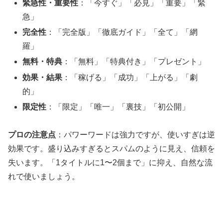
緊急性・重要性
：「今すぐ」「必見」「重要」「緊
急」
完全性
：「完全版」「徹底ガイド」「全て」「網
羅」
無料・特典
：「無料」「特典付き」「プレゼント」
効果・結果
：「稼げる」「成功」「上がる」「劇
的」
限定性
：「限定」「唯一」「裏技」「初公開」
プロの注意点
：パワーワードは強力ですが、使いすぎは逆
効果です。盛り込みすぎるとスパムのように見え、信頼を
失います。「1タイトルに1〜2個まで」に抑え、自然な流
れで使いましょう。