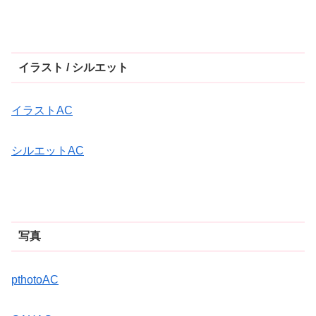
イラスト / シルエット
イラストAC
シルエットAC
写真
pthotoAC