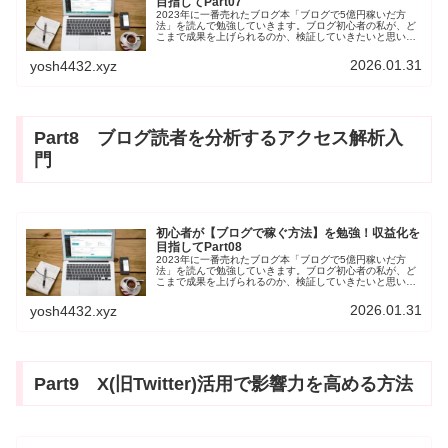
目指してPart07
2023年に一番売れたブログ本「ブログで5億円稼いだ方
法」を読んで勉強していきます。ブログ初心者の私が、ど
こまで成果を上げられるのか、検証していきたいと思いま
す。今回は、第7章「ブログで稼ぐための収益倍増計画」
です。一緒に勉強していく仲間ができれば幸いです。
2026.01.31
yosh4432.xyz
Part8 ブログ読者を分析するアクセス解析入
門
初心者が【ブログで稼ぐ方法】を勉強！収益化を
目指してPart08
2023年に一番売れたブログ本「ブログで5億円稼いだ方
法」を読んで勉強していきます。ブログ初心者の私が、ど
こまで成果を上げられるのか、検証していきたいと思いま
す。今回は、第8章「ブログ読者を分析するアクセス解析
入門」です。一緒に勉強していく仲間ができれば幸いで
2026.01.31
yosh4432.xyz
す。
Part9 X(旧Twitter)活用で影響力を高める方法