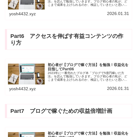
法」を読んで勉強していきます。ブログ初心者の私が、ど
こまで成果を上げられるのか、検証していきたいと思いま
す。今回は、第5章「SEO対策の超基本」です。一緒に勉
強していく仲間ができれば幸いです。
2026.01.31
yosh4432.xyz
Part6 アクセスを伸ばす有益コンテンツの作
り方
初心者が【ブログで稼ぐ方法】を勉強！収益化を
目指してPart06
2023年に一番売れたブログ本「ブログで5億円稼いだ方
法」を読んで勉強していきます。ブログ初心者の私が、ど
こまで成果を上げられるのか、検証していきたいと思いま
す。今回は、第6章「アクセスを劇的に伸ばす有益コンテ
ンツの作り方」です。一緒に勉強していく仲間ができれば
2026.01.31
yosh4432.xyz
幸いです。
Part7 ブログで稼ぐための収益倍増計画
初心者が【ブログで稼ぐ方法】を勉強！収益化を