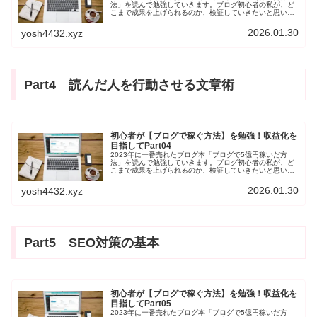
法」を読んで勉強していきます。ブログ初心者の私が、ど
こまで成果を上げられるのか、検証していきたいと思いま
す。今回は、第3章「最短で収益を出すブログ8大戦略」で
す。一緒に勉強していく仲間ができれば幸いです。
2026.01.30
yosh4432.xyz
Part4 読んだ人を行動させる文章術
初心者が【ブログで稼ぐ方法】を勉強！収益化を
目指してPart04
2023年に一番売れたブログ本「ブログで5億円稼いだ方
法」を読んで勉強していきます。ブログ初心者の私が、ど
こまで成果を上げられるのか、検証していきたいと思いま
す。今回は、第4章「読んだ人を行動させる最強のブログ
文章術」です。一緒に勉強していく仲間ができれば幸いで
2026.01.30
yosh4432.xyz
す。
Part5 SEO対策の基本
初心者が【ブログで稼ぐ方法】を勉強！収益化を
目指してPart05
2023年に一番売れたブログ本「ブログで5億円稼いだ方