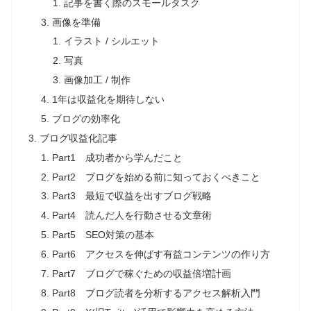
記事を書く際のスモールタスク
画像を準備
イラスト / シルエット
写真
画像加工 / 制作
1年は収益化を期待しない
ブログの効率化
ブログ収益化記事
Part1 成功者から学んだこと
Part2 ブログを始める前に知っておくべきこと
Part3 最短で収益を出すブログ戦略
Part4 読んだ人を行動させる文章術
Part5 SEO対策の基本
Part6 アクセスを伸ばす有益コンテンツの作り方
Part7 ブログで稼ぐための収益倍増計画
Part8 ブログ読者を分析するアクセス解析入門