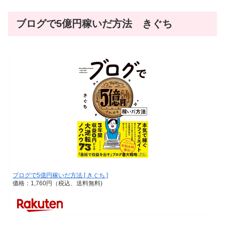
ブログで5億円稼いだ方法 きぐち
ブログで5億円稼いだ方法 [ きぐち ]
価格：1,760円（税込、送料無料)