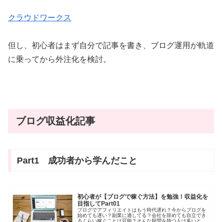
クラウドワークス
但し、初心者はまず自分で記事を書き、ブログ運用が軌道
に乗ってから外注化を検討。
ブログ収益化記事
Part1 成功者から学んだこと
初心者が【ブログで稼ぐ方法】を勉強！収益化を
目指してPart01
ブログでアフィリエイトはもう時代遅れ？今からブログを
始めても遅い？副業に適してる？会社を辞めても自立でき
るくらい稼ぐことは可能？そんな疑問を持つ人は多いと思