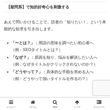
【疑問系】で知的好奇心を刺激する
あえて問いかけることで、読者の「知りたい！」という本
能的な欲求を引き出します。
「〜とは？」
：用語の意味を調べたい初心者へ
（例：SEOタイトルとは？）
「なぜ？」
：原因を知り、悩みを解決したい人へ
（例：なぜタイトルがクリックされないのか？）
「どうやって？」
：具体的な手順を求める人へ
（例：どうやって強いタイトルを作るの？）
メニュー
ホーム
検索
トップ
サイドバー
【メリット提示】で利益を約束する