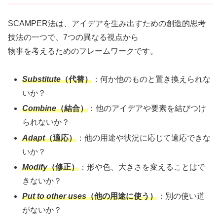
SCAMPER法は、アイデアを生み出すための創造的思考
技法の一つで、7つの異なる視点から
物事を考えるためのフレームワークです。
Substitute
（代替）
：何か他のものと置き換えられな
いか？
Combine
（結合）
：他のアイデアや要素を結びつけ
られないか？
Adapt
（適応）
：他の用途や状況に応じて適応できな
いか？
Modify
（修正）
：形や色、大きさを変えることはで
きないか？
Put to other uses
（他の用途に使う）
：別の使い道
がないか？