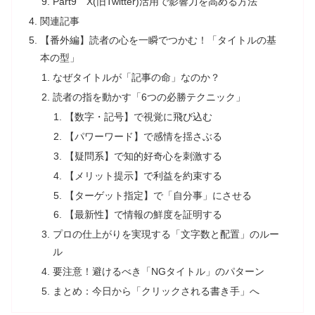
Part9 X(旧Twitter)活用で影響力を高める方法
関連記事
【番外編】読者の心を一瞬でつかむ！「タイトルの基
本の型」
なぜタイトルが「記事の命」なのか？
読者の指を動かす「6つの必勝テクニック」
【数字・記号】で視覚に飛び込む
【パワーワード】で感情を揺さぶる
【疑問系】で知的好奇心を刺激する
【メリット提示】で利益を約束する
【ターゲット指定】で「自分事」にさせる
【最新性】で情報の鮮度を証明する
プロの仕上がりを実現する「文字数と配置」のルー
ル
要注意！避けるべき「NGタイトル」のパターン
まとめ：今日から「クリックされる書き手」へ