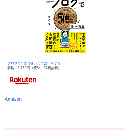
ブログで5億円稼いだ方法 [ きぐち ]
価格：1,760円（税込、送料無料)
Amazon