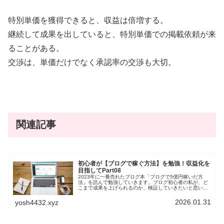
特別単価を獲得できると、収益は倍増する。
継続して成果を出していると、特別単価での掲載依頼が来
ることがある。
交渉は、単価だけでなく承認率の交渉も大切。
関連記事
初心者が【ブログで稼ぐ方法】を勉強！収益化を
目指してPart08
2023年に一番売れたブログ本「ブログで5億円稼いだ方
法」を読んで勉強していきます。ブログ初心者の私が、ど
こまで成果を上げられるのか、検証していきたいと思いま
す。今回は、第8章「ブログ読者を分析するアクセス解析
入門」です。一緒に勉強していく仲間ができれば幸いで
2026.01.31
yosh4432.xyz
す。