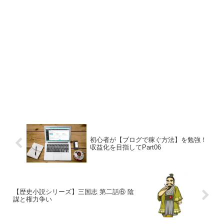
初心者が【ブログで稼ぐ方法】を勉強！
収益化を目指してPart06
【歴史小説シリーズ】三国志 第二話⑥ 陰
謀と権力争い