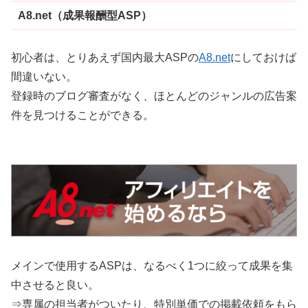
A8.net（成果報酬型ASP）
初心者は、とりあえず国内最大ASPの
A8.net
にしておけば
間違いない。
登録時のブログ審査がなく、ほとんどのジャンルの広告案
件を見つけることができる。
メインで使用するASPは、なるべく1つに絞って成果を集
中させると良い。
⇒専属の担当者がついたり、特別単価での掲載依頼をもら