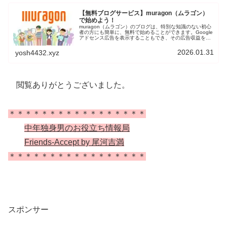
【無料ブログサービス】muragon（ムラゴン）
で始めよう！
muragon（ムラゴン）のブログは、特別な知識のない初心
者の方にも簡単に、無料で始めることができます。Google
アドセンス広告を表示することもでき、その広告収益を得
ることが可能です。ブログを始めてみたいと思う方に、気
軽に簡単に始められるムラゴンをご紹介します。
2026.01.31
yosh4432.xyz
閲覧ありがとうございました。
＊＊＊＊＊＊＊＊＊＊＊＊＊＊＊＊＊
中年独身男のお役立ち情報局
Friends-Accept by 尾河吉満
＊＊＊＊＊＊＊＊＊＊＊＊＊＊＊＊＊
スポンサー