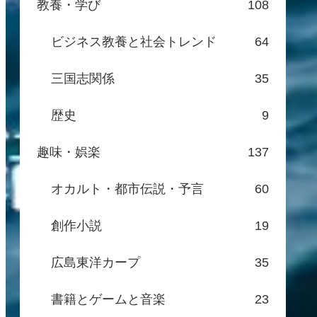
教養・学び
108
ビジネス教養と社会トレンド
64
三国志関係
35
歴史
9
趣味・娯楽
137
オカルト・都市伝説・予言
60
創作小説
19
広島東洋カープ
35
書籍とゲームと音楽
23