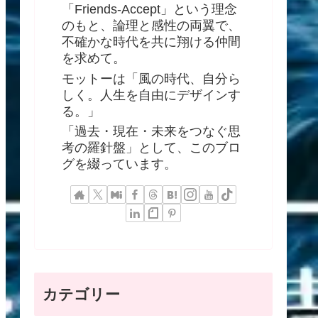
「Friends-Accept」という理念
のもと、論理と感性の両翼で、
不確かな時代を共に翔ける仲間
を求めて。
モットーは「風の時代、自分ら
しく。人生を自由にデザインす
る。」
「過去・現在・未来をつなぐ思
考の羅針盤」として、このブロ
グを綴っています。
カテゴリー