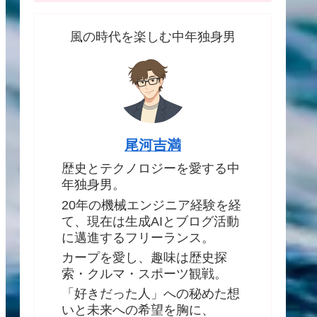
風の時代を楽しむ中年独身男
尾河吉満
歴史とテクノロジーを愛する中
年独身男。
20年の機械エンジニア経験を経
て、現在は生成AIとブログ活動
に邁進するフリーランス。
カープを愛し、趣味は歴史探
索・クルマ・スポーツ観戦。
「好きだった人」への秘めた想
いと未来への希望を胸に、