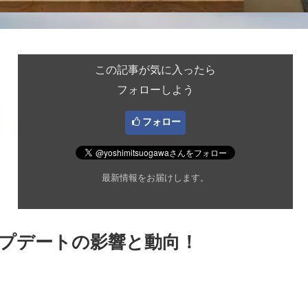
この記事が気に入ったら
フォローしよう
フォロー
最新情報をお届けします。
アアップデートの影響と動向！