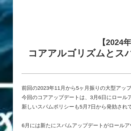
【2024年
コアアルゴリズムとス
前回の2023年11月から5ヶ月振りの大型ア
今回のコアアップデートは、3月6日にロール
新しいスパムポリシーも5月7日から発効され
6月には新たにスパムアップデートがロールア