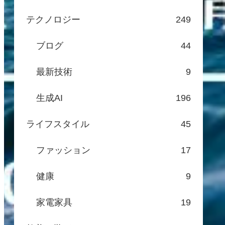
テクノロジー
249
ブログ
44
最新技術
9
生成AI
196
ライフスタイル
45
ファッション
17
健康
9
家電家具
19