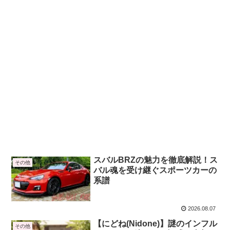
スバルBRZの魅力を徹底解説！ス
その他
バル魂を受け継ぐスポーツカーの
系譜
2026.08.07
【にどね(Nidone)】謎のインフル
その他