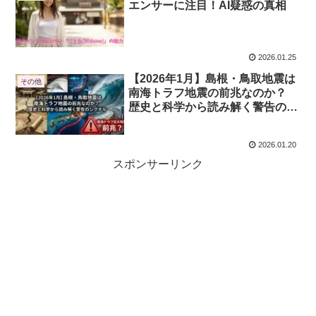
エンサーに注目！AI疑惑の真相
2026.01.25
【2026年1月】島根・鳥取地震は
その他
南海トラフ地震の前兆なのか？
歴史と科学から読み解く警告のシ
グナル
2026.01.20
スポンサーリンク