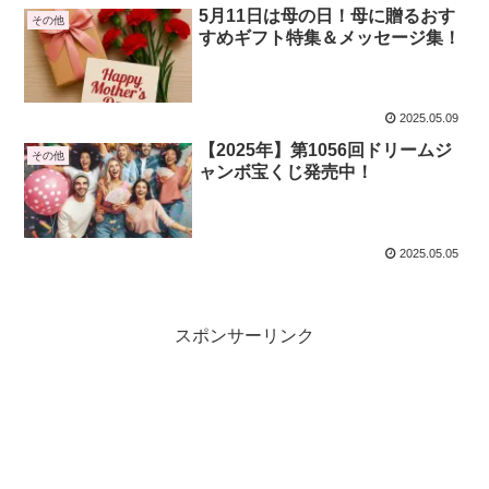
5月11日は母の日！母に贈るおす
その他
すめギフト特集＆メッセージ集！
2025.05.09
【2025年】第1056回ドリームジ
その他
ャンボ宝くじ発売中！
2025.05.05
スポンサーリンク