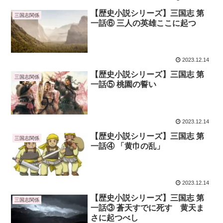
【歴史小説シリーズ】三国志 第
三国志関係
一話⑥ 三人の英雄ここに起つ
2023.12.14
【歴史小説シリーズ】三国志 第
三国志関係
一話⑤ 桃園の誓い
2023.12.14
【歴史小説シリーズ】三国志 第
三国志関係
一話④ 「黄巾の乱」
2023.12.14
【歴史小説シリーズ】三国志 第
三国志関係
一話③ 蒼天すでに死す 黄天ま
さに起つべし