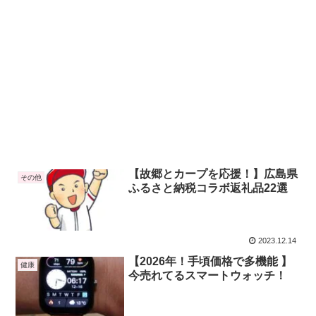
【故郷とカープを応援！】広島県
その他
ふるさと納税コラボ返礼品22選
2023.12.14
【2026年！手頃価格で多機能 】
健康
今売れてるスマートウォッチ！