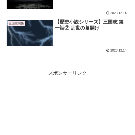
2023.12.14
【歴史小説シリーズ】三国志 第
三国志関係
一話② 乱世の幕開け
2023.12.14
スポンサーリンク