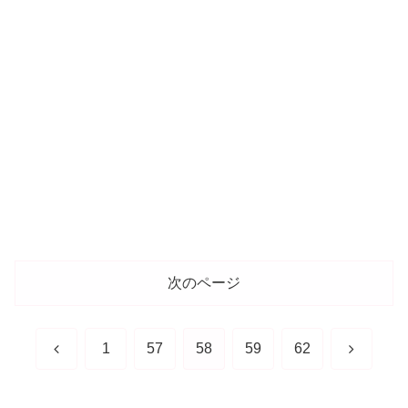
次のページ
前
次
1
57
58
59
62
へ
へ