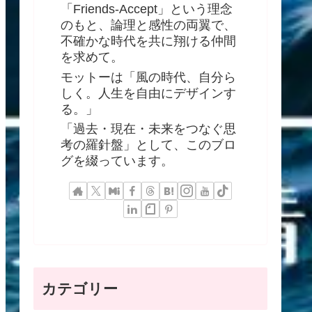
「Friends-Accept」という理念
のもと、論理と感性の両翼で、
不確かな時代を共に翔ける仲間
を求めて。
モットーは「風の時代、自分ら
しく。人生を自由にデザインす
る。」
「過去・現在・未来をつなぐ思
考の羅針盤」として、このブロ
グを綴っています。
カテゴリー