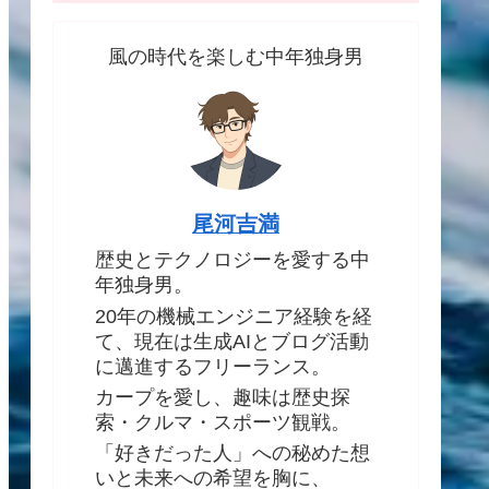
風の時代を楽しむ中年独身男
尾河吉満
歴史とテクノロジーを愛する中
年独身男。
20年の機械エンジニア経験を経
て、現在は生成AIとブログ活動
に邁進するフリーランス。
カープを愛し、趣味は歴史探
索・クルマ・スポーツ観戦。
「好きだった人」への秘めた想
いと未来への希望を胸に、