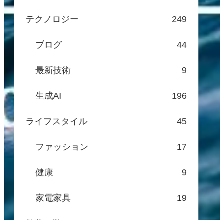
テクノロジー
249
ブログ
44
最新技術
9
生成AI
196
ライフスタイル
45
ファッション
17
健康
9
家電家具
19