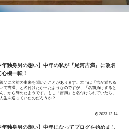
中年独身男の想い】中年の私が『尾河吉満』に改名
て心機一転！
親父に名前の由来を聞いたことがあります。本当は「吉が満ちる
いて吉満」と名付けたかったようなのですが、「名前負けすると
ん」から辞めたようです。もし「吉満」と名付けられていたら、
人生を送っていたのだろうか？
2023.12.14
中年独身男の想い】中年になってブログを始めまし