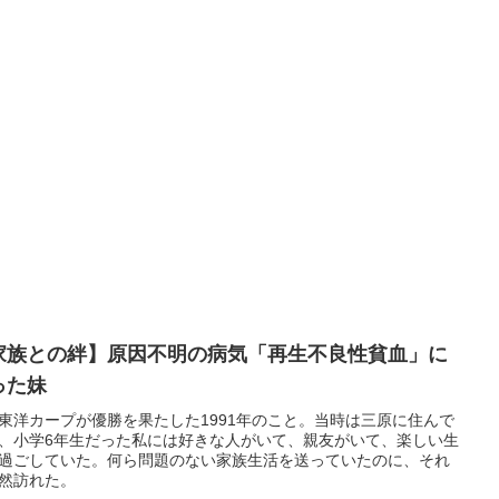
家族との絆】原因不明の病気「再生不良性貧血」に
った妹
東洋カープが優勝を果たした1991年のこと。当時は三原に住んで
、小学6年生だった私には好きな人がいて、親友がいて、楽しい生
過ごしていた。何ら問題のない家族生活を送っていたのに、それ
然訪れた。