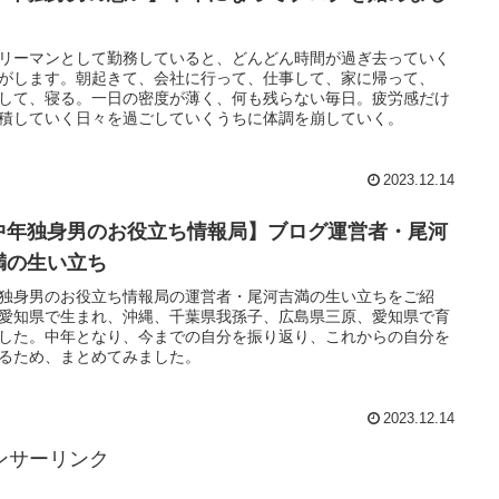
！
リーマンとして勤務していると、どんどん時間が過ぎ去っていく
がします。朝起きて、会社に行って、仕事して、家に帰って、
Sして、寝る。一日の密度が薄く、何も残らない毎日。疲労感だけ
積していく日々を過ごしていくうちに体調を崩していく。
2023.12.14
中年独身男のお役立ち情報局】ブログ運営者・尾河
満の生い立ち
独身男のお役立ち情報局の運営者・尾河吉満の生い立ちをご紹
愛知県で生まれ、沖縄、千葉県我孫子、広島県三原、愛知県で育
した。中年となり、今までの自分を振り返り、これからの自分を
るため、まとめてみました。
2023.12.14
ンサーリンク