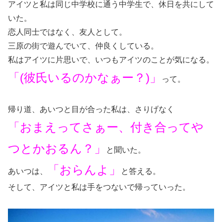
アイツと私は同じ中学校に通う中学生で、休日を共にして
いた。
恋人同士ではなく、友人として。
三原の街で遊んでいて、仲良くしている。
私はアイツに片思いで、いつもアイツのことが気になる。
「(彼氏いるのかなぁー？)」
って。
帰り道、あいつと目が合った私は、さりげなく
「おまえってさぁー、付き合ってや
つとかおるん？」
と聞いた。
「おらんよ」
あいつは、
と答える。
そして、アイツと私は手をつないで帰っていった。