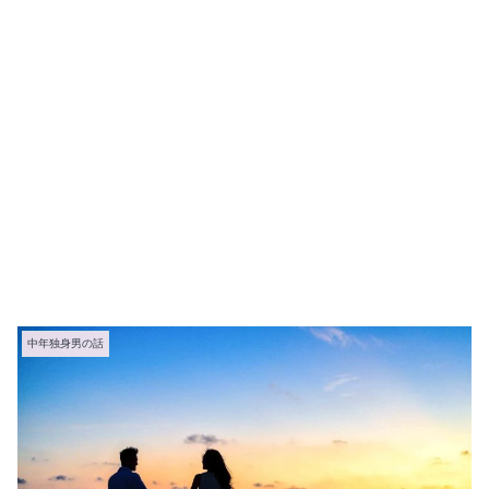
中年独身男の話