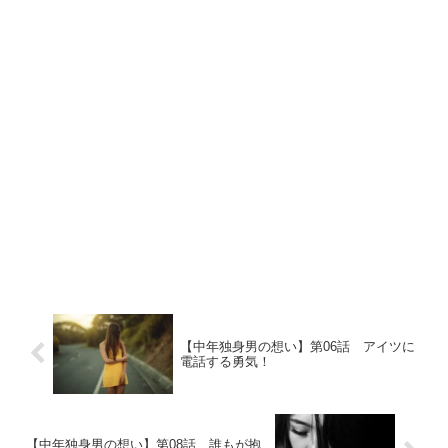
【中年独身男の想い】第06話 アイツに
電話する勇気！
【中年独身男の想い】第08話 誰もが抱