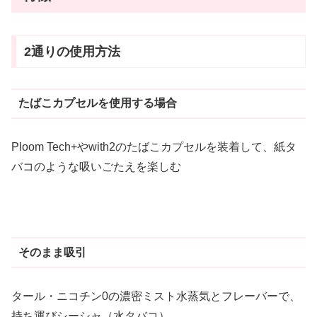
2通りの使用方法
たばこカプセルを使用する場合
Ploom Tech+やwith2のたばこカプセルを装着して、紙タ
バコのような吸いごたえを楽しむ
そのまま吸引
タール・ニコチン0の濃密ミスト水蒸気とフレーバーで、
持ち運びシーシャ（水タバコ）