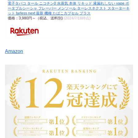
電子タバコ タール ニコチン0 水蒸気 本体 リキッド 液漏れしない vape ポ
ータブルシーシャ フレーバー メンソール ターレスネクスト スターターキ
ット tarless next 最新 機種 たばこカプセル プラス
価格：3,980円～（税込、送料別)
(2024/7/18時点)
Amazon