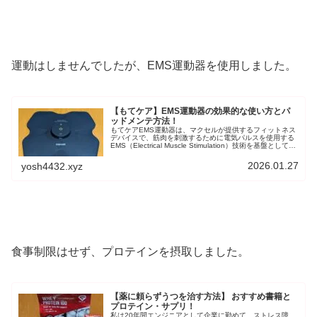
運動はしませんでしたが、EMS運動器を使用しました。
【もてケア】EMS運動器の効果的な使い方とパ
ッドメンテ方法！
もてケアEMS運動器は、マクセルが提供するフィットネス
デバイスで、筋肉を刺激するために電気パルスを使用する
EMS（Electrical Muscle Stimulation）技術を基盤としてい
ます。この技術により、運動が好きではない人や忙しい生
活を送る人でも、効果的に筋肉を鍛えることができます。
2026.01.27
yosh4432.xyz
食事制限はせず、プロテインを摂取しました。
【薬に頼らずうつを治す方法】 おすすめ書籍と
プロテイン・サプリ！
私は20年間エンジニアとして企業に勤めて、ストレス障