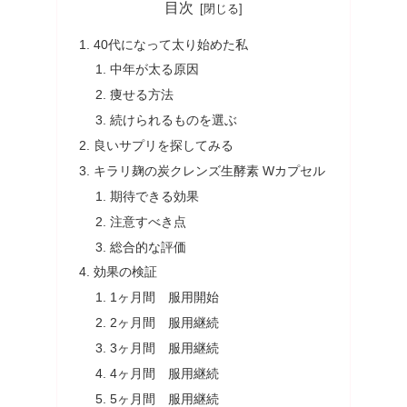
目次
40代になって太り始めた私
中年が太る原因
痩せる方法
続けられるものを選ぶ
良いサプリを探してみる
キラリ麹の炭クレンズ生酵素 Wカプセル
期待できる効果
注意すべき点
総合的な評価
効果の検証
1ヶ月間 服用開始
2ヶ月間 服用継続
3ヶ月間 服用継続
4ヶ月間 服用継続
5ヶ月間 服用継続