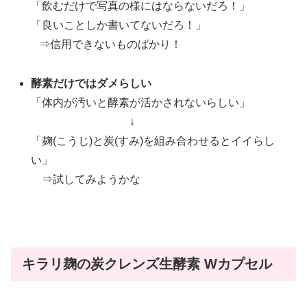
「飲むだけで写真の様にはならないだろ！」
「良いことしか書いてないだろ！」
⇒信用できないものばかり！
酵素だけではダメらしい
「体内が汚いと酵素が活かされないらしい」
↓
「麹(こうじ)と炭(すみ)を組み合わせるとイイらし
い」
⇒試してみようかな
キラリ麹の炭クレンズ生酵素 Wカプセル