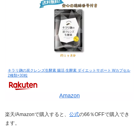
キラリ麹の炭クレンズ生酵素 腸活 生酵素 ダイエットサポート Wカプセル
2種類×30粒
Amazon
楽天/Amazonで購入すると、
公式
の66％OFFで購入でき
ます。