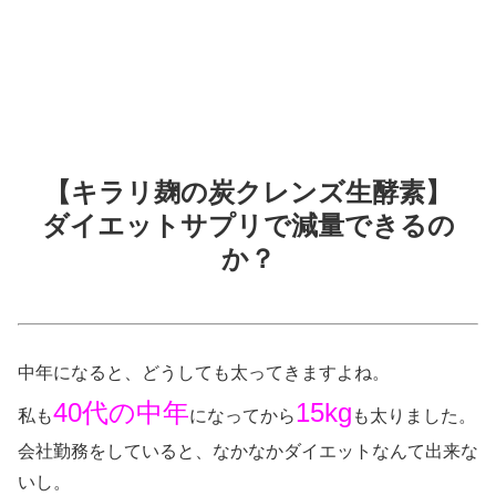
【キラリ麹の炭クレンズ生酵素】
ダイエットサプリで減量できるの
か？
中年になると、どうしても太ってきますよね。
40代の中年
15kg
私も
になってから
も太りました。
会社勤務をしていると、なかなかダイエットなんて出来な
いし。