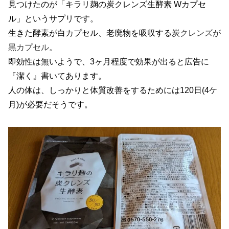
見つけたのが「キラリ麹の炭クレンズ生酵素 Wカプセ
ル」というサプリです。
生きた酵素が白カプセル、老廃物を吸収する
炭クレンズが
黒カプセル。
即効性は無いようで、3ヶ月程度で効果が出ると広告に
『潔く』書いてあります。
人の体は、しっかりと体質改善をするためには120日(4ケ
月)が必要だそうです。