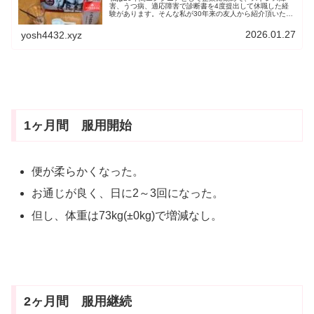
害、うつ病、適応障害で診断書を4度提出して休職した経
験があります。そんな私が30年来の友人から紹介頂いた書
籍を紹介するとともに、うつに打ち勝つ方法を実践してみ
ました。
2026.01.27
yosh4432.xyz
1ヶ月間 服用開始
便が柔らかくなった。
お通じが良く、日に2～3回になった。
但し、体重は73kg(±0kg)で増減なし。
2ヶ月間 服用継続