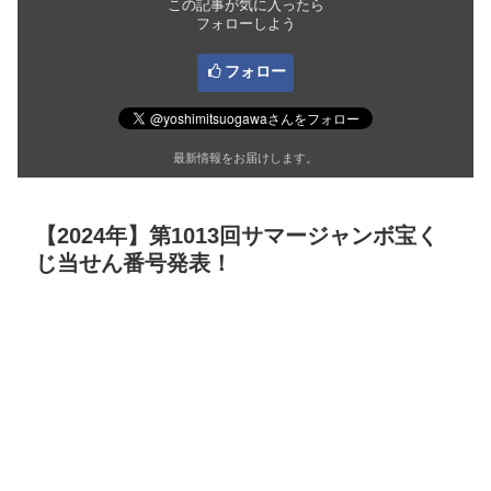
この記事が気に入ったら
フォローしよう
フォロー
最新情報をお届けします。
【2024年】第1013回サマージャンボ宝く
じ当せん番号発表！