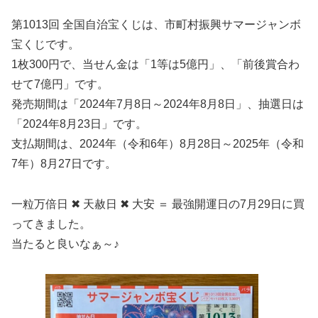
第1013回 全国自治宝くじは、市町村振興サマージャンボ
宝くじです。
1枚300円で、当せん金は「1等は5億円」、「前後賞合わ
せて7億円」です。
発売期間は「2024年7月8日～2024年8月8日」、抽選日は
「2024年8月23日」です。
支払期間は、2024年（令和6年）8月28日～2025年（令和
7年）8月27日です。
一粒万倍日 ✖ 天赦日 ✖ 大安 ＝ 最強開運日の7月29日に買
ってきました。
当たると良いなぁ～♪