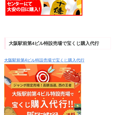
大阪駅前第4ビル特設売場で宝くじ購入代行
大阪駅前第4ビル特設売場で宝くじ購入代行