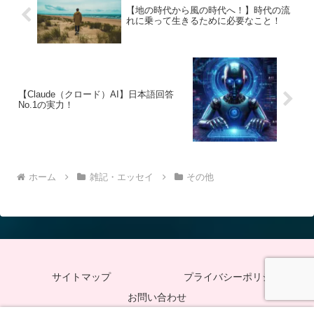
【地の時代から風の時代へ！】時代の流
れに乗って生きるために必要なこと！
【Claude（クロード）AI】日本語回答
No.1の実力！
ホーム
雑記・エッセイ
その他
サイトマップ
プライバシーポリシー
お問い合わせ