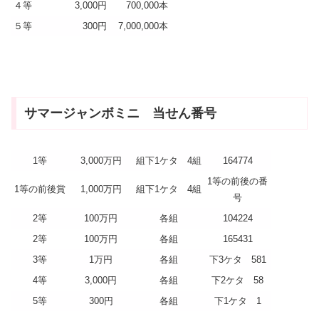
４等
3,000円
700,000本
５等
300円
7,000,000本
サマージャンボミニ 当せん番号
1等
3,000万円
組下1ケタ 4組
164774
1等の前後の番
1等の前後賞
1,000万円
組下1ケタ 4組
号
2等
100万円
各組
104224
2等
100万円
各組
165431
3等
1万円
各組
下3ケタ 581
4等
3,000円
各組
下2ケタ 58
5等
300円
各組
下1ケタ 1