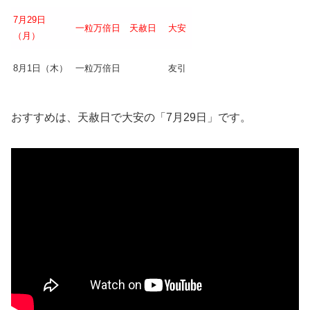
7月29日
一粒万倍日 天赦日
大安
（月）
8月1日（木）
一粒万倍日
友引
おすすめは、天赦日で大安の「7月29日」です。