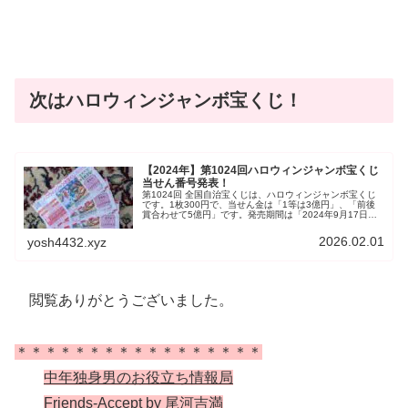
次はハロウィンジャンボ宝くじ！
【2024年】第1024回ハロウィンジャンボ宝くじ
当せん番号発表！
第1024回 全国自治宝くじは、ハロウィンジャンボ宝くじ
です。1枚300円で、当せん金は「1等は3億円」、「前後
賞合わせて5億円」です。発売期間は「2024年9月17日～
2024年10月17日」、抽選日は「2024年10月25日」で
す。支払開始日は、2024年10月30日から1年間です。
2026.02.01
yosh4432.xyz
閲覧ありがとうございました。
＊＊＊＊＊＊＊＊＊＊＊＊＊＊＊＊＊
中年独身男のお役立ち情報局
Friends-Accept by 尾河吉満