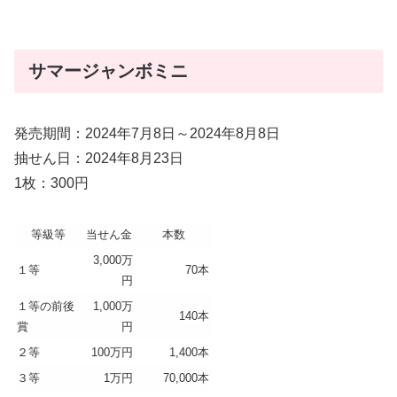
サマージャンボミニ
発売期間：2024年7月8日～2024年8月8日
抽せん日：2024年8月23日
1枚：300円
等級等
当せん金
本数
3,000万
１等
70本
円
１等の前後
1,000万
140本
賞
円
２等
100万円
1,400本
３等
1万円
70,000本