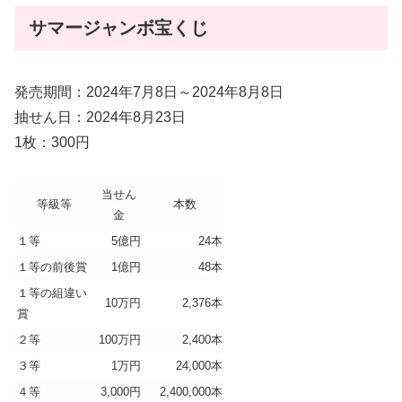
サマージャンボ宝くじ
発売期間：2024年7月8日～2024年8月8日
抽せん日：2024年8月23日
1枚：300円
当せん
等級等
本数
金
１等
5億円
24本
１等の前後賞
1億円
48本
１等の組違い
10万円
2,376本
賞
２等
100万円
2,400本
３等
1万円
24,000本
４等
3,000円
2,400,000本