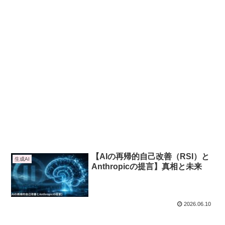
【AIの再帰的自己改善（RSI）と
生成AI
Anthropicの提言】真相と未来
2026.06.10