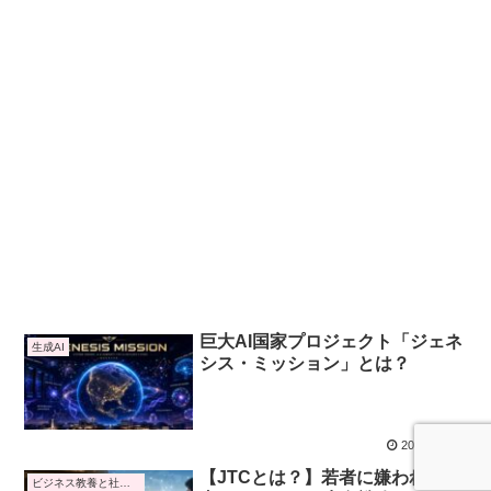
巨大AI国家プロジェクト「ジェネ
生成AI
シス・ミッション」とは？
2026.06.06
【JTCとは？】若者に嫌われる理
ビジネス教養と社会トレンド