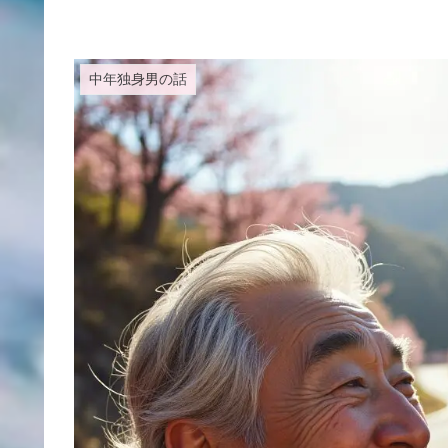
中年独身男の話