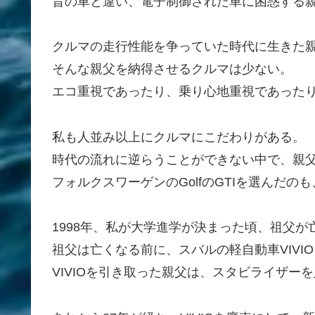
昔の車と違い、電子制御された車に困惑する
クルマの走行性能を争っていた時代に生きた
そんな親父を納得させるクルマは少ない。
エコ重視であったり、乗り心地重視であった
私も人並み以上にクルマにこだわりがある。
時代の流れに逆らうことができない中で、親
フォルクスワーゲンのGolfのGTIを選んだ
1998年、私が大学進学が決まった頃、祖父が
祖父は亡くなる前に、スバルの軽自動車VIVI
VIVIOを引き取った親父は、スタビライザ