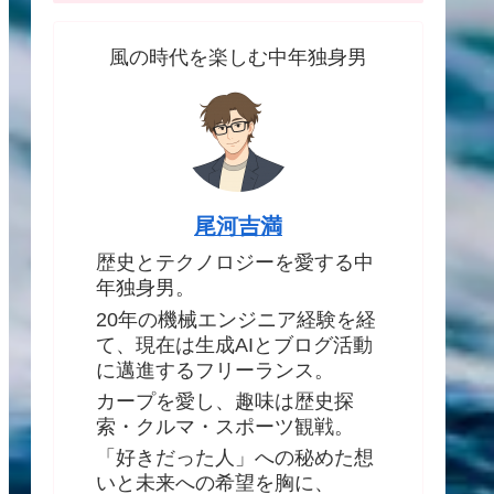
風の時代を楽しむ中年独身男
尾河吉満
歴史とテクノロジーを愛する中
年独身男。
20年の機械エンジニア経験を経
て、現在は生成AIとブログ活動
に邁進するフリーランス。
カープを愛し、趣味は歴史探
索・クルマ・スポーツ観戦。
「好きだった人」への秘めた想
いと未来への希望を胸に、