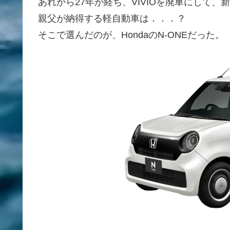
あれから27年が経ち、VIVIOを廃車にして
親父が納得する軽自動車は．．．？
そこで選んだのが、HondaのN-ONEだった。