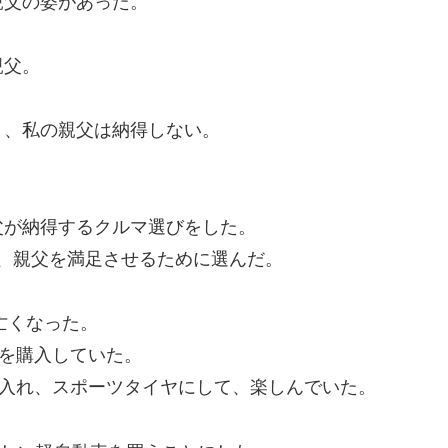
親父の姿があった。
親父。
り、私の親父は納得しない。
父が納得するクルマ選びをした。
のも、親父を満足させるために選んだ。
亡くなった。
Oを購入していた。
ーを入れ、スポーツタイヤにして、楽しんでいた。