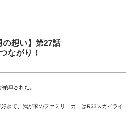
男の想い】第27話
つながり！
NEが納車された。
好きで、我が家のファミリーカーはR32スカイライ