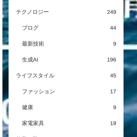
テクノロジー
249
ブログ
44
最新技術
9
生成AI
196
ライフスタイル
45
ファッション
17
健康
9
家電家具
19