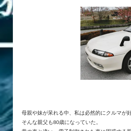
母親や妹が呆れる中、私は必然的にクルマが
そんな親父も80歳になっていた。