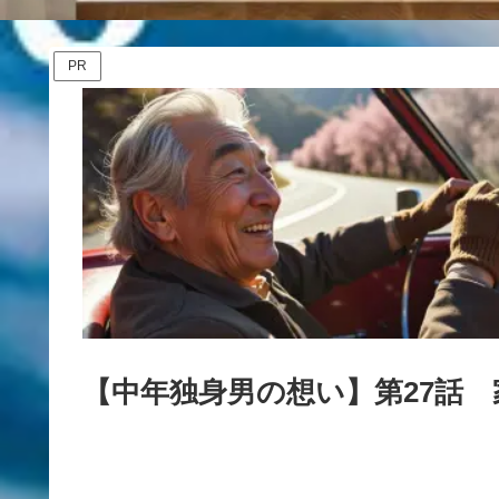
PR
【中年独身男の想い】第27話