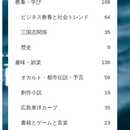
教養・学び
108
ビジネス教養と社会トレンド
64
三国志関係
35
歴史
9
趣味・娯楽
136
オカルト・都市伝説・予言
59
創作小説
19
広島東洋カープ
35
書籍とゲームと音楽
23