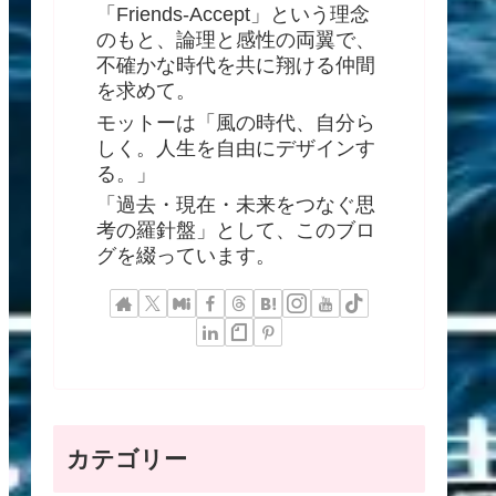
「Friends-Accept」という理念
のもと、論理と感性の両翼で、
不確かな時代を共に翔ける仲間
を求めて。
モットーは「風の時代、自分ら
しく。人生を自由にデザインす
る。」
「過去・現在・未来をつなぐ思
考の羅針盤」として、このブロ
グを綴っています。
カテゴリー