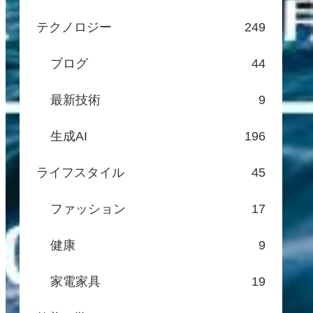
テクノロジー
249
ブログ
44
最新技術
9
生成AI
196
ライフスタイル
45
ファッション
17
健康
9
家電家具
19