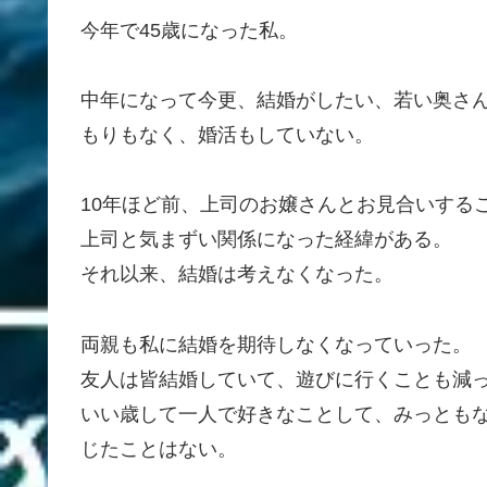
今年で45歳になった私。
中年になって今更、結婚がしたい、若い奥さ
もりもなく、婚活もしていない。
10年ほど前、上司のお嬢さんとお見合いする
上司と気まずい関係になった経緯がある。
それ以来、結婚は考えなくなった。
両親も私に結婚を期待しなくなっていった。
友人は皆結婚していて、遊びに行くことも減
いい歳して一人で好きなことして、みっとも
じたことはない。