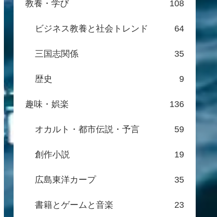
教養・学び
108
ビジネス教養と社会トレンド
64
三国志関係
35
歴史
9
趣味・娯楽
136
オカルト・都市伝説・予言
59
創作小説
19
広島東洋カープ
35
書籍とゲームと音楽
23