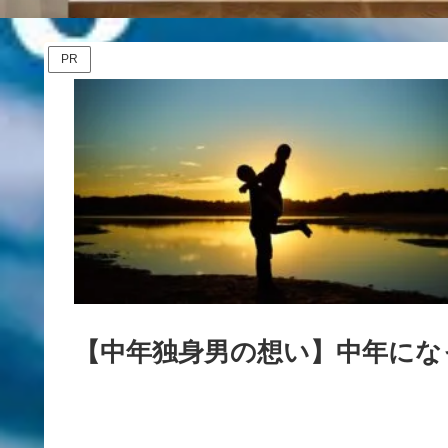
PR
【中年独身男の想い】中年にな