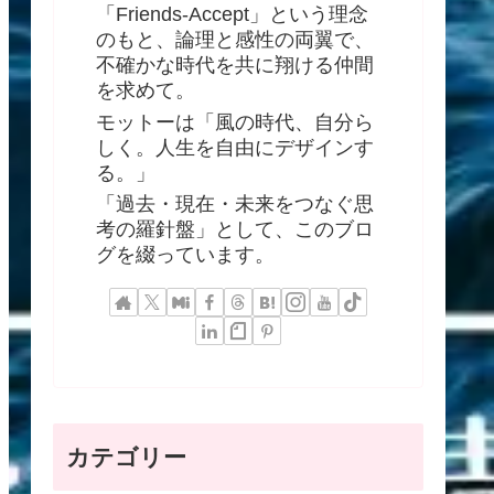
「Friends-Accept」という理念
のもと、論理と感性の両翼で、
不確かな時代を共に翔ける仲間
を求めて。
モットーは「風の時代、自分ら
しく。人生を自由にデザインす
る。」
「過去・現在・未来をつなぐ思
考の羅針盤」として、このブロ
グを綴っています。
カテゴリー