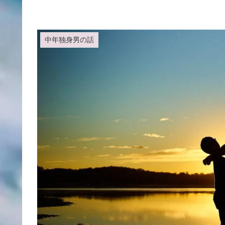
中年独身男の話