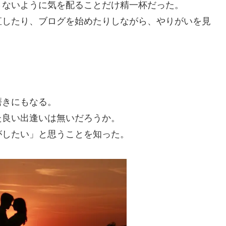
さないように気を配ることだけ精一杯だった。
直したり、ブログを始めたりしながら、やりがいを見
。
磨きにもなる。
た良い出逢いは無いだろうか。
がしたい」と思うことを知った。