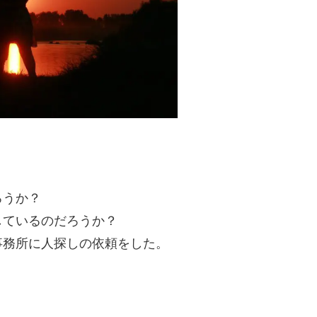
ろうか？
しているのだろうか？
事務所に人探しの依頼をした。