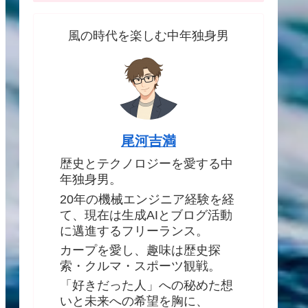
風の時代を楽しむ中年独身男
尾河吉満
歴史とテクノロジーを愛する中
年独身男。
20年の機械エンジニア経験を経
て、現在は生成AIとブログ活動
に邁進するフリーランス。
カープを愛し、趣味は歴史探
索・クルマ・スポーツ観戦。
「好きだった人」への秘めた想
いと未来への希望を胸に、