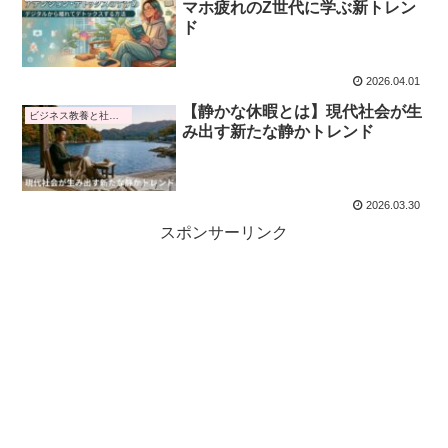
マホ疲れのZ世代に学ぶ新トレン
ド
2026.04.01
【静かな休暇とは】現代社会が生
ビジネス教養と社会トレンド
み出す新たな静かトレンド
2026.03.30
スポンサーリンク