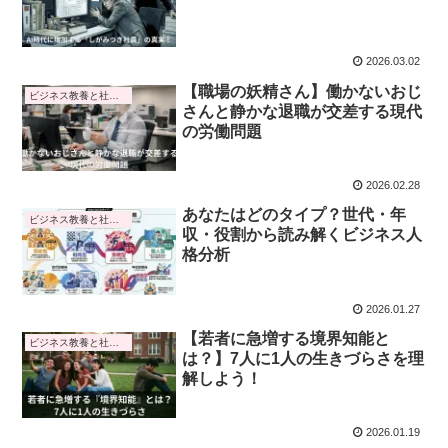
2026.03.02
【職場の妖精さん】働かないおじ
ビジネス教養と社会トレンド
さんと静かな退職が交差する現代
の労働問題
2026.02.28
あなたはどのタイプ？世代・年
ビジネス教養と社会トレンド
収・役割から読み解くビジネス人
格分析
2026.01.27
【若者に急増する境界知能と
ビジネス教養と社会トレンド
は？】7人に1人の生きづらさを理
解しよう！
2026.01.19