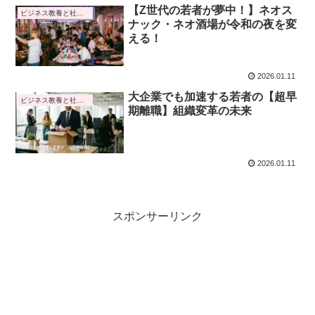
【Z世代の若者が夢中！】ネオス
ビジネス教養と社会トレンド
ナック・ネオ酒場が令和の夜を変
える！
2026.01.11
大企業でも加速する若者の【超早
ビジネス教養と社会トレンド
期離職】組織変革の未来
2026.01.11
スポンサーリンク