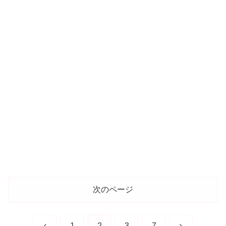
次のページ
前
次
1
2
3
7