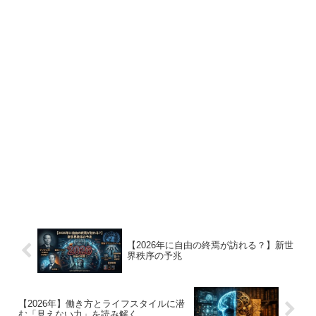
【2026年に自由の終焉が訪れる？】新世
界秩序の予兆
【2026年】働き方とライフスタイルに潜
む「見えない力」を読み解く