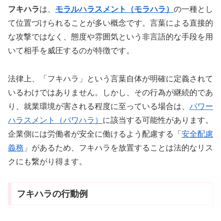
フキハラ
は、
モラルハラスメント（モラハラ）
の一種とし
て位置づけられることが多い概念です。言葉による直接的
な攻撃ではなく、態度や雰囲気という非言語的な手段を用
いて相手を威圧するのが特徴です。
法律上、「フキハラ」という言葉自体が明確に定義されて
いるわけではありません。しかし、その行為が継続的であ
り、就業環境が害される程度に至っている場合は、
パワー
ハラスメント（パワハラ）
に該当する可能性があります。
企業側には労働者が安全に働けるよう配慮する「
安全配慮
義務
」があるため、フキハラを放置することは法的なリス
クにも繋がり得ます。
フキハラの行動例