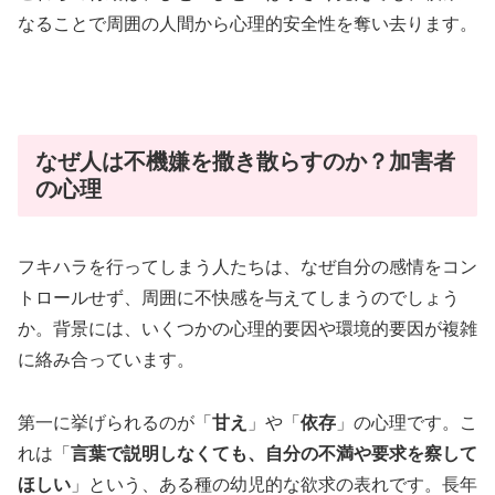
なることで周囲の人間から心理的安全性を奪い去ります。
なぜ人は不機嫌を撒き散らすのか？加害者
の心理
フキハラを行ってしまう人たちは、なぜ自分の感情をコン
トロールせず、周囲に不快感を与えてしまうのでしょう
か。背景には、いくつかの心理的要因や環境的要因が複雑
に絡み合っています。
第一に挙げられるのが「
甘え
」や「
依存
」の心理です。こ
れは「
言葉で説明しなくても、自分の不満や要求を察して
ほしい
」という、ある種の幼児的な欲求の表れです。長年