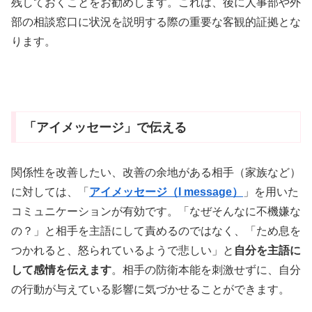
残しておくことをお勧めします。これは、後に人事部や外
部の相談窓口に状況を説明する際の重要な客観的証拠とな
ります。
「アイメッセージ」で伝える
関係性を改善したい、改善の余地がある相手（家族など）
に対しては、「
アイメッセージ（I message）
」を用いた
コミュニケーションが有効です。「なぜそんなに不機嫌な
の？」と相手を主語にして責めるのではなく、「ため息を
つかれると、怒られているようで悲しい」と
自分を主語に
して感情を伝えます
。相手の防衛本能を刺激せずに、自分
の行動が与えている影響に気づかせることができます。