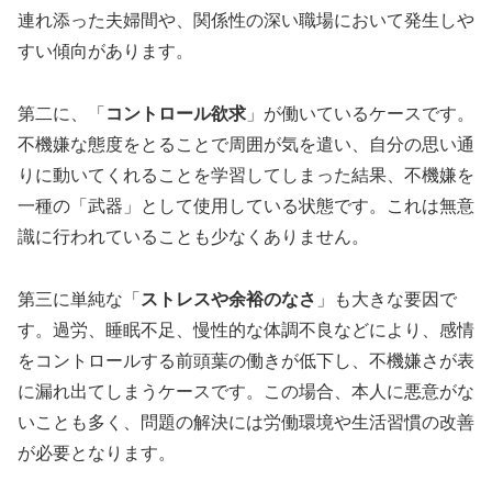
連れ添った夫婦間や、関係性の深い職場において発生しや
すい傾向があります。
第二に、「
コントロール欲求
」が働いているケースです。
不機嫌な態度をとることで周囲が気を遣い、自分の思い通
りに動いてくれることを学習してしまった結果、不機嫌を
一種の「武器」として使用している状態です。これは無意
識に行われていることも少なくありません。
第三に単純な「
ストレスや余裕のなさ
」も大きな要因で
す。過労、睡眠不足、慢性的な体調不良などにより、感情
をコントロールする前頭葉の働きが低下し、不機嫌さが表
に漏れ出てしまうケースです。この場合、本人に悪意がな
いことも多く、問題の解決には労働環境や生活習慣の改善
が必要となります。