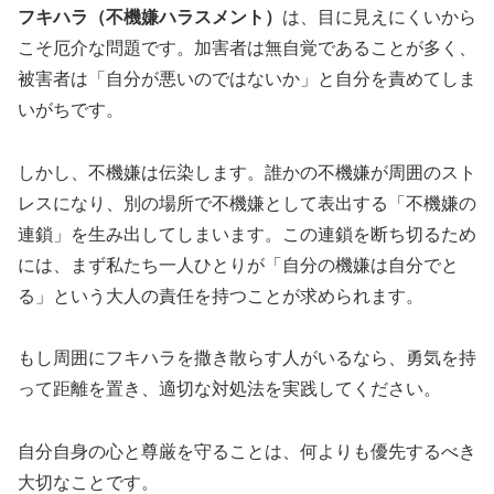
フキハラ（不機嫌ハラスメント）
は、目に見えにくいから
こそ厄介な問題です。加害者は無自覚であることが多く、
被害者は「自分が悪いのではないか」と自分を責めてしま
いがちです。
しかし、不機嫌は伝染します。誰かの不機嫌が周囲のスト
レスになり、別の場所で不機嫌として表出する「不機嫌の
連鎖」を生み出してしまいます。この連鎖を断ち切るため
には、まず私たち一人ひとりが「自分の機嫌は自分でと
る」という大人の責任を持つことが求められます。
もし周囲にフキハラを撒き散らす人がいるなら、勇気を持
って距離を置き、適切な対処法を実践してください。
自分自身の心と尊厳を守ることは、何よりも優先するべき
大切なことです。