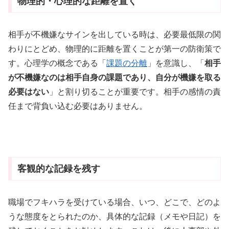
物理的・心理的な距離を置く
相手が不機嫌なサインを出している時は、必要最低限の関
わりにとどめ、物理的に距離を置くことが第一の防衛策で
す。心理学の概念である「
課題の分離
」を意識し、「
相手
が不機嫌なのは相手自身の課題であり、自分が機嫌を取る
必要はない
」と割り切ることが重要です。相手の感情の責
任まで背負い込む必要はありません。
客観的な記録を残す
職場でフキハラを受けている場合、いつ、どこで、どのよ
うな態度をとられたのか、具体的な記録（メモや日記）を