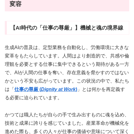
変容
【AI時代の「仕事の尊厳」】機械と魂の境界線
生成AIの普及は、定型業務を自動化し、労働環境に大きな
変革をもたらしています。人間はより創造的で、共感や倫
理観を必要とする仕事に集中できるという期待がある一方
で、AIが人間の仕事を奪い、存在意義を脅かすのではない
かという不安も広がっています。この状況の中で、私たち
は「
仕事の尊厳 (
Dignity at Work
)
」とは何かを再定義す
る必要に迫られています。
かつては職人たちが自らの手で生み出すものに魂を込め、
技術と成果に誇りを感じていました。産業革命が機械化を
進めた際も、多くの人々が仕事の価値や意味について深く