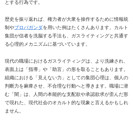
とする行為です。
歴史を振り返れば、権力者が大衆を操作するために情報統
制や
プロパガンダ
を用いた例はたくさんあります。カルト
集団が信者を洗脳する手法も、ガスライティングと共通す
る心理的メカニズムに基づいています。
現代の職場におけるガスライティングは、より洗練され、
表面上は「指導」や「助言」の形を取ることもあります。
組織における「見えない力」としての集団心理は、個人の
判断力を麻痺させ、不合理な行動へと導きます。職場に潜
む「闇」は、人間の本能的な支配欲や承認欲求が歪んだ形
で現れた、現代社会のオカルト的な現象と言えるかもしれ
ません。