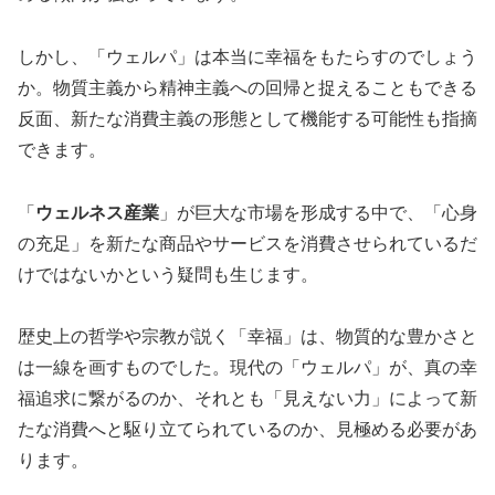
しかし、「ウェルパ」は本当に幸福をもたらすのでしょう
か。物質主義から精神主義への回帰と捉えることもできる
反面、新たな消費主義の形態として機能する可能性も指摘
できます。
「
ウェルネス産業
」が巨大な市場を形成する中で、「心身
の充足」を新たな商品やサービスを消費させられているだ
けではないかという疑問も生じます。
歴史上の哲学や宗教が説く「幸福」は、物質的な豊かさと
は一線を画すものでした。現代の「ウェルパ」が、真の幸
福追求に繋がるのか、それとも「見えない力」によって新
たな消費へと駆り立てられているのか、見極める必要があ
ります。