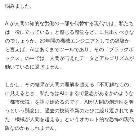
悩みました。
AIが人間の知的な労働の一部を代替する現代では、私たち
は「役に立っている」と感じる感覚をどこに見出すべきな
のでしょうか。20年間の機械エンジニアとしての経験か
ら言えば、AIはあくまでツールであり、その「ブラックボ
ックス」の中では、人間が与えたデータとアルゴリズムが
動いているに過ぎません。
しかし、その結果が人間の理解を超える「不可解なもの」
に見えるとき、私たちはAIにまるで意思があるかのような
「都市伝説」を語り始めるのです。AIが人間の創造性を奪
うという懸念は、過去の技術革新のたびに繰り返されてき
た「機械が人間を超える」というオカルト的な恐怖の現代
版なのかもしれません。