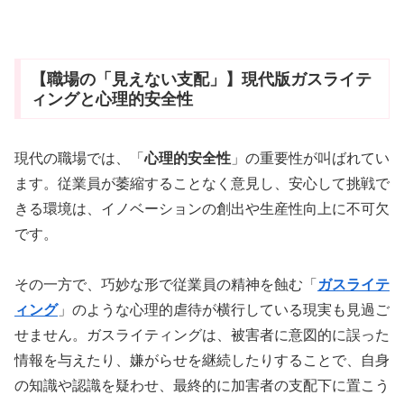
【職場の「見えない支配」】現代版ガスライテ
ィングと心理的安全性
現代の職場では、「
心理的安全性
」の重要性が叫ばれてい
ます。従業員が萎縮することなく意見し、安心して挑戦で
きる環境は、イノベーションの創出や生産性向上に不可欠
です。
その一方で、巧妙な形で従業員の精神を蝕む「
ガスライテ
ィング
」のような心理的虐待が横行している現実も見過ご
せません。ガスライティングは、被害者に意図的に誤った
情報を与えたり、嫌がらせを継続したりすることで、自身
の知識や認識を疑わせ、最終的に加害者の支配下に置こう