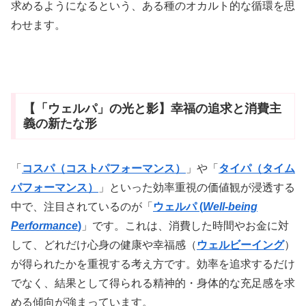
求めるようになるという、ある種のオカルト的な循環を思
わせます。
【「ウェルパ」の光と影】幸福の追求と消費主
義の新たな形
「
コスパ（コストパフォーマンス）
」や「
タイパ（タイム
パフォーマンス）
」といった効率重視の価値観が浸透する
中で、注目されているのが「
ウェルパ (
Well-being
Performance
)
」です。これは、消費した時間やお金に対
して、どれだけ心身の健康や幸福感（
ウェルビーイング
）
が得られたかを重視する考え方です。効率を追求するだけ
でなく、結果として得られる精神的・身体的な充足感を求
める傾向が強まっています。