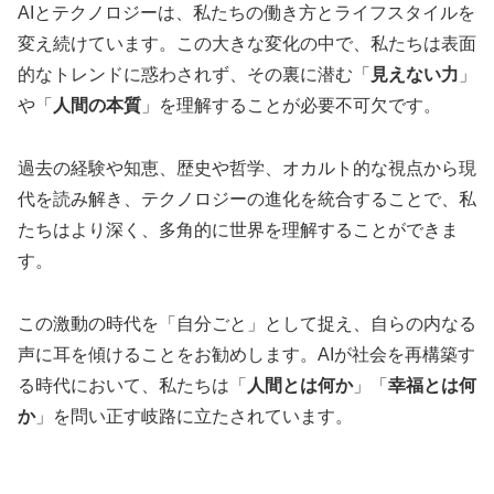
AIとテクノロジーは、私たちの働き方とライフスタイルを
変え続けています。この大きな変化の中で、私たちは表面
的なトレンドに惑わされず、その裏に潜む「
見えない力
」
や「
人間の本質
」を理解することが必要不可欠です。
過去の経験や知恵、歴史や哲学、オカルト的な視点から現
代を読み解き、テクノロジーの進化を統合することで、私
たちはより深く、多角的に世界を理解することができま
す。
この激動の時代を「自分ごと」として捉え、自らの内なる
声に耳を傾けることをお勧めします。AIが社会を再構築す
る時代において、私たちは「
人間とは何か
」「
幸福とは何
か
」を問い正す岐路に立たされています。