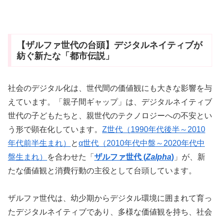
【ザルファ世代の台頭】デジタルネイティブが
紡ぐ新たな「都市伝説」
社会のデジタル化は、世代間の価値観にも大きな影響を与
えています。「親子間ギャップ」は、デジタルネイティブ
世代の子どもたちと、親世代のテクノロジーへの不安とい
う形で顕在化しています。
Z世代（1990年代後半～2010
年代前半生まれ）
と
α世代（2010年代中盤～2020年代中
盤生まれ）
を合わせた「
ザルファ世代 (
Zalpha
)
」が、新
たな価値観と消費行動の主役として台頭しています。
ザルファ世代は、幼少期からデジタル環境に囲まれて育っ
たデジタルネイティブであり、多様な価値観を持ち、社会