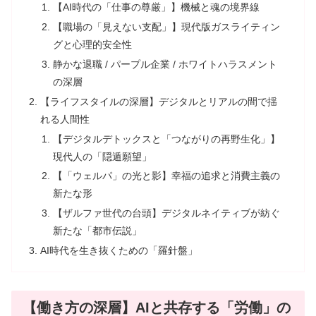
【AI時代の「仕事の尊厳」】機械と魂の境界線
【職場の「見えない支配」】現代版ガスライティン
グと心理的安全性
静かな退職 / パープル企業 / ホワイトハラスメント
の深層
【ライフスタイルの深層】デジタルとリアルの間で揺
れる人間性
【デジタルデトックスと「つながりの再野生化」】
現代人の「隠遁願望」
【「ウェルパ」の光と影】幸福の追求と消費主義の
新たな形
【ザルファ世代の台頭】デジタルネイティブが紡ぐ
新たな「都市伝説」
AI時代を生き抜くための「羅針盤」
【働き方の深層】AIと共存する「労働」の