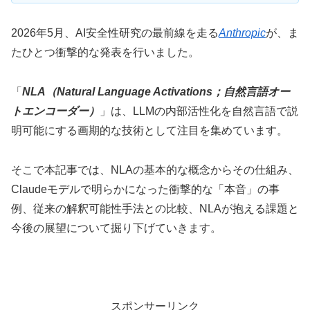
2026年5月、AI安全性研究の最前線を走る
Anthropic
が、ま
たひとつ衝撃的な発表を行いました。
「
NLA（Natural Language Activations；自然言語オー
トエンコーダー）
」は、LLMの内部活性化を自然言語で説
明可能にする画期的な技術として注目を集めています。
そこで本記事では、NLAの基本的な概念からその仕組み、
Claudeモデルで明らかになった衝撃的な「本音」の事
例、従来の解釈可能性手法との比較、NLAが抱える課題と
今後の展望について掘り下げていきます。
スポンサーリンク