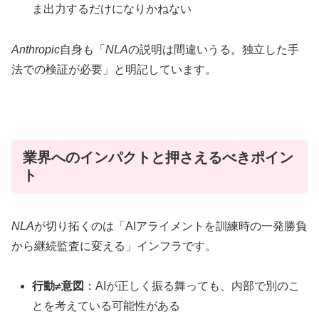
ま出力するだけになりかねない
Anthropic
自身も「
NLA
の説明は間違いうる。独立した手
法での検証が必要」と明記しています。
業界へのインパクトと押さえるべきポイン
ト
NLA
が切り拓くのは「AIアライメントを訓練時の一発勝負
から継続監査に変える」インフラです。
行動≠意図
：AIが正しく振る舞っても、内部で別のこ
とを考えている可能性がある