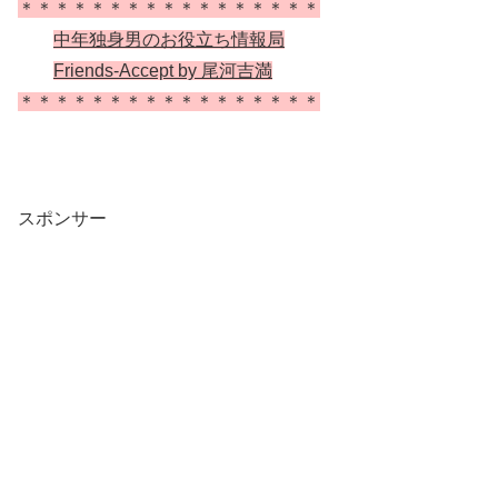
＊＊＊＊＊＊＊＊＊＊＊＊＊＊＊＊＊
中年独身男のお役立ち情報局
Friends-Accept by 尾河吉満
＊＊＊＊＊＊＊＊＊＊＊＊＊＊＊＊＊
スポンサー