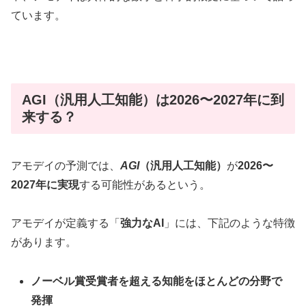
ています。
AGI（汎用人工知能）は2026〜2027年に到
来する？
アモデイの予測では、
AGI
（汎用人工知能）
が
2026〜
2027年に実現
する可能性があるという。
アモデイが定義する「
強力なAI
」には、下記のような特徴
があります。
ノーベル賞受賞者を超える知能をほとんどの分野で
発揮