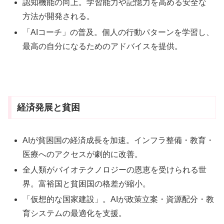
認知機能の向上。学習能力や記憶力を高める安全な
方法が開発される。
「AIコーチ」の普及。個人の行動パターンを学習し、
最高の自分になるためのアドバイスを提供。
経済発展と貧困
AIが貧困国の経済成長を加速。インフラ整備・教育・
医療へのアクセスが劇的に改善。
全人類がバイオテクノロジーの恩恵を受けられる世
界。富裕国と貧困国の格差が縮小。
「仮想的な国家建設」。AIが政策立案・資源配分・教
育システムの最適化を支援。