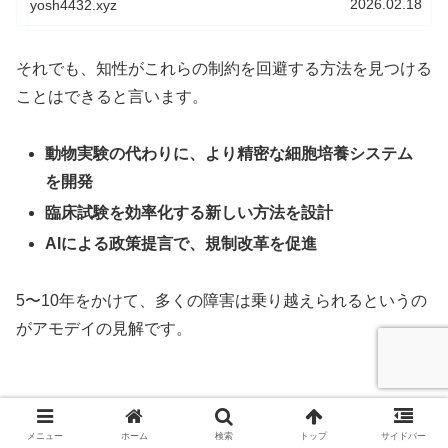
2026.02.18
yosh4432.xyz
それでも、知性がこれらの制約を回避する方法を見つける
ことはできると言います。
動物実験の代わりに、より精密な細胞培養システム
を開発
臨床試験を効率化する新しい方法を設計
AIによる政策提言で、規制改革を促進
5〜10年をかけて、多くの障害は乗り越えられるというの
がアモデイの見解です。
メニュー
ホーム
検索
トップ
サイドバー