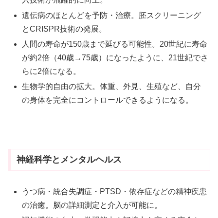
遺伝病のほとんどを予防・治療。胚スクリーニング
とCRISPR技術の発展。
人間の寿命が150歳まで延びる可能性。20世紀に寿命
が約2倍（40歳→75歳）になったように、21世紀でさ
らに2倍になる。
生物学的自由の拡大。体重、外見、生殖など、自分
の身体を完全にコントロールできるようになる。
神経科学とメンタルヘルス
うつ病・統合失調症・PTSD・依存症などの精神疾患
の治癒。脳の詳細測定と介入が可能に。