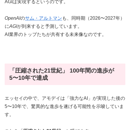
AGIは実現するというのです。
OpenAI
の
サム・アルトマン
も、同時期（2026〜2027年）
に
AGI
が到来すると予測しています。
AI業界のトップたちが共有する未来像なのです。
「圧縮された21世紀」 100年間の進歩が
5〜10年で達成
エッセイの中で、アモデイは「強力なAI」が実現した後の
5〜10年で、驚異的な進歩を遂げる可能性を示唆していま
す。