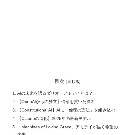
目次
AIの未来を語るダリオ・アモデイとは？
【OpenAIからの独立】信念を貫いた決断
【Constitutional AI】AIに「倫理の憲法」を組み込む
【Claudeの進化】2025年の最新モデル
「Machines of Loving Grace」アモデイが描く希望の
未来