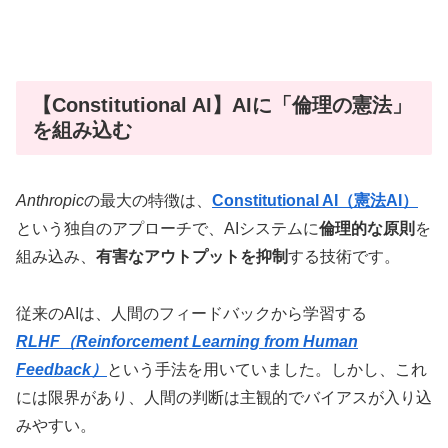
【Constitutional AI】AIに「倫理の憲法」
を組み込む
Anthropic
の最大の特徴は、
Constitutional AI（憲法AI）
という独自のアプローチで、AIシステムに
倫理的な原則
を
組み込み、
有害なアウトプットを抑制
する技術です。
従来のAIは、人間のフィードバックから学習する
RLHF（Reinforcement Learning from Human
Feedback）
という手法を用いていました。しかし、これ
には限界があり、人間の判断は主観的でバイアスが入り込
みやすい。