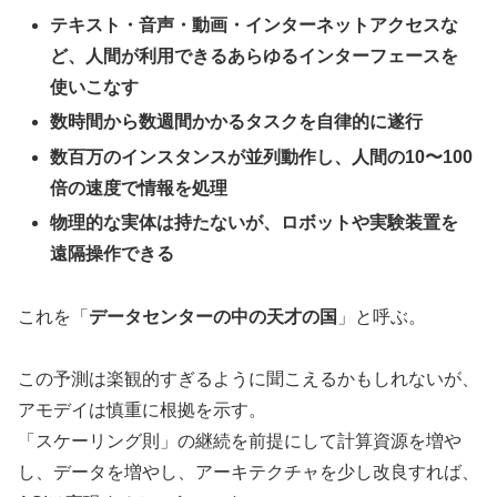
テキスト・音声・動画・インターネットアクセスな
ど、人間が利用できるあらゆるインターフェースを
使いこなす
数時間から数週間かかるタスクを自律的に遂行
数百万のインスタンスが並列動作し、人間の10〜100
倍の速度で情報を処理
物理的な実体は持たないが、ロボットや実験装置を
遠隔操作できる
これを「
データセンターの中の天才の国
」と呼ぶ。
この予測は楽観的すぎるように聞こえるかもしれないが、
アモデイは慎重に根拠を示す。
「スケーリング則」の継続を前提にして計算資源を増や
し、データを増やし、アーキテクチャを少し改良すれば、