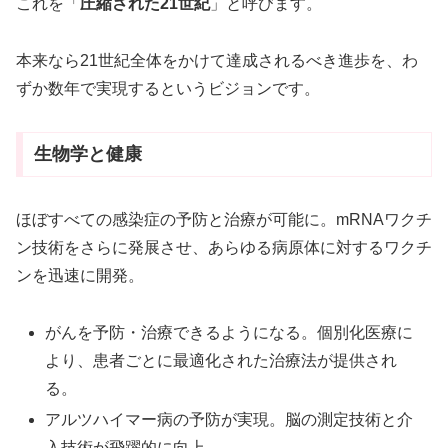
これを「
圧縮された21世紀
」と呼びます。
本来なら21世紀全体をかけて達成されるべき進歩を、わ
ずか数年で実現するというビジョンです。
生物学と健康
ほぼすべての感染症の予防と治療が可能に。mRNAワクチ
ン技術をさらに発展させ、あらゆる病原体に対するワクチ
ンを迅速に開発。
がんを予防・治療できるようになる。個別化医療に
より、患者ごとに最適化された治療法が提供され
る。
アルツハイマー病の予防が実現。脳の測定技術と介
入技術が飛躍的に向上。