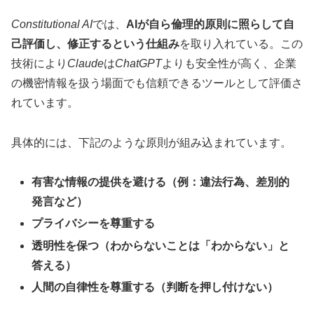
Constitutional AI
では、
AIが自ら倫理的原則に照らして自
己評価し、修正するという仕組み
を取り入れている。この
技術により
Claude
は
ChatGPT
よりも安全性が高く、企業
の機密情報を扱う場面でも信頼できるツールとして評価さ
れています。
具体的には、下記のような原則が組み込まれています。
有害な情報の提供を避ける（例：違法行為、差別的
発言など）
プライバシーを尊重する
透明性を保つ（わからないことは「わからない」と
答える）
人間の自律性を尊重する（判断を押し付けない）