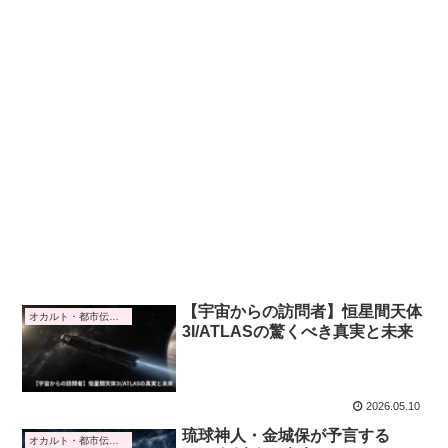
【宇宙からの訪問者】恒星間天体
オカルト・都市伝説・予言
3I/ATLASの驚くべき真実と未来
2026.05.10
琉球神人・金城保が予言する
オカルト・都市伝説・予言