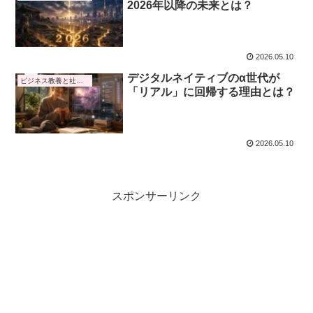
2026年以降の未来とは？
2026.05.10
デジタルネイティブのα世代が
ビジネス教養と社会トレンド
「リアル」に回帰する理由とは？
2026.05.10
スポンサーリンク