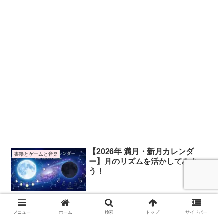
【2026年 満月・新月カレンダ
書籍とゲームと音楽
ー】月のリズムを活かしてみよ
う！
2023.12.27
メニュー
ホーム
検索
トップ
サイドバー