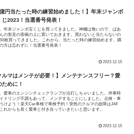
7億円当たった時の練習始めました！】年末ジャンボ
くじ2023！当選番号発表！
、年末ジャンボ宝くじを買ってきました。神棚は無いので、ばあ
んの形見の茶碗の上に置いておきます。買わないと当たらないの
30枚買ってきました。これから、当たった時の練習始めます。購
の方は忘れずに！当選番号発表！
2023.12.15
クルマはメンテが必要！】メンテナンスフリー？愛
のために！
、愛車のエンジンチェックランプが点灯しちゃいました。停車時
イドリング不調もあって、メンテすることにしました。点検・車
うけよう！楽天Car車検で車検予約！突然のクルマの故障はJAF
これからも長く愛車と付き合っていきたいと思います。
2023.12.15