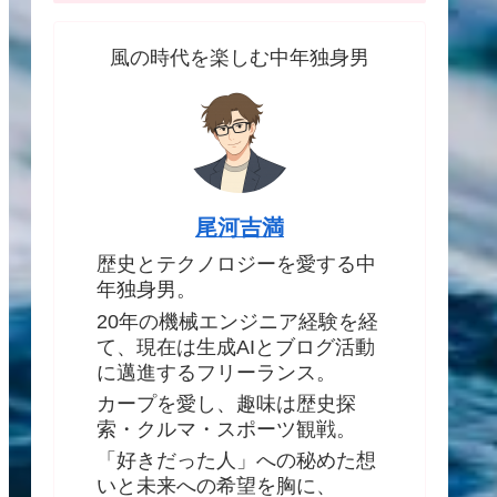
風の時代を楽しむ中年独身男
尾河吉満
歴史とテクノロジーを愛する中
年独身男。
20年の機械エンジニア経験を経
て、現在は生成AIとブログ活動
に邁進するフリーランス。
カープを愛し、趣味は歴史探
索・クルマ・スポーツ観戦。
「好きだった人」への秘めた想
いと未来への希望を胸に、