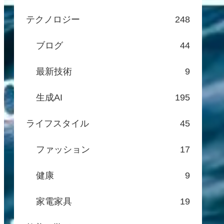
テクノロジー
248
ブログ
44
最新技術
9
生成AI
195
ライフスタイル
45
ファッション
17
健康
9
家電家具
19