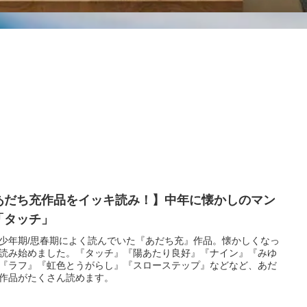
あだち充作品をイッキ読み！】中年に懐かしのマン
「タッチ」
少年期/思春期によく読んでいた『あだち充』作品。懐かしくなっ
読み始めました。『タッチ』『陽あたり良好』『ナイン』『みゆ
『ラフ』『虹色とうがらし』『スローステップ』などなど、あだ
作品がたくさん読めます。