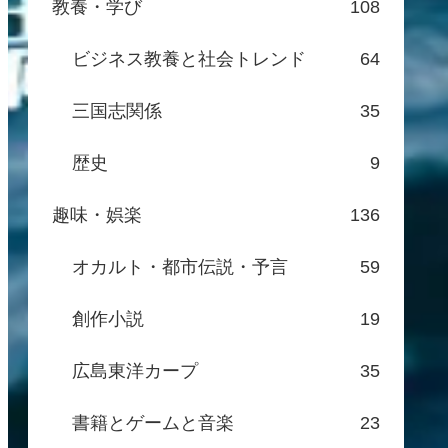
教養・学び
108
ビジネス教養と社会トレンド
64
三国志関係
35
歴史
9
趣味・娯楽
136
オカルト・都市伝説・予言
59
創作小説
19
広島東洋カープ
35
書籍とゲームと音楽
23