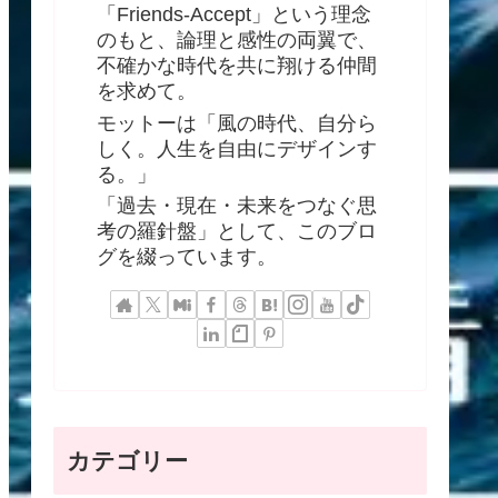
「Friends-Accept」という理念
のもと、論理と感性の両翼で、
不確かな時代を共に翔ける仲間
を求めて。
モットーは「風の時代、自分ら
しく。人生を自由にデザインす
る。」
「過去・現在・未来をつなぐ思
考の羅針盤」として、このブロ
グを綴っています。
カテゴリー