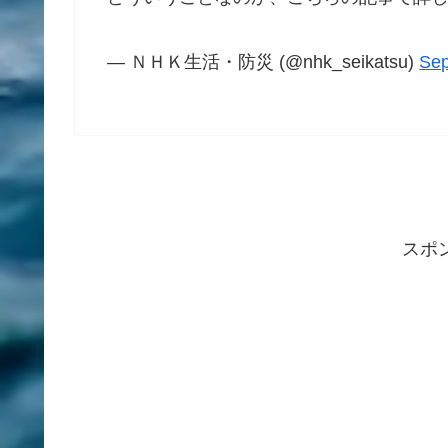
— ＮＨＫ生活・防災 (@nhk_seikatsu)
Sep
スポ