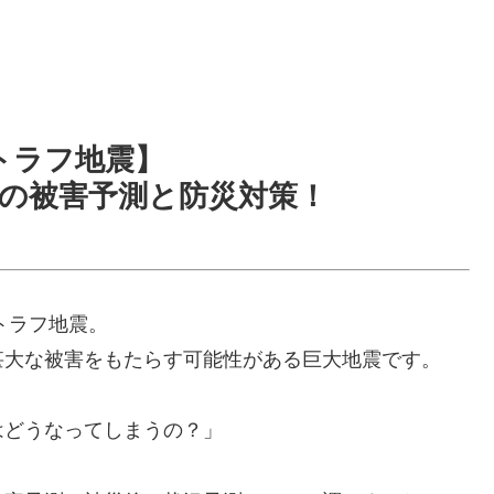
トラフ地震】
の被害予測と防災対策！
トラフ地震。
甚大な被害をもたらす可能性がある巨大地震です。
はどうなってしまうの？」