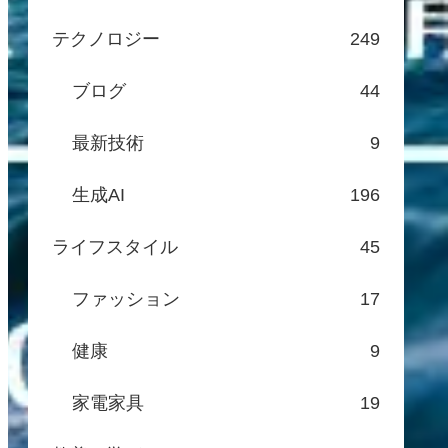
テクノロジー
249
ブログ
44
最新技術
9
生成AI
196
ライフスタイル
45
ファッション
17
健康
9
家電家具
19