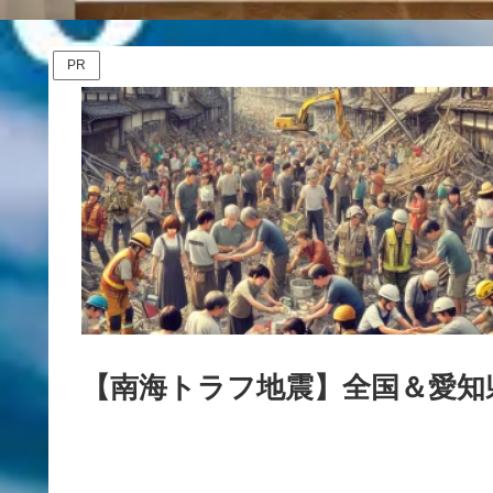
PR
【南海トラフ地震】全国＆愛知