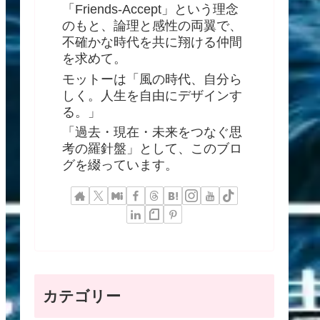
「Friends-Accept」という理念
のもと、論理と感性の両翼で、
不確かな時代を共に翔ける仲間
を求めて。
モットーは「風の時代、自分ら
しく。人生を自由にデザインす
る。」
「過去・現在・未来をつなぐ思
考の羅針盤」として、このブロ
グを綴っています。
カテゴリー