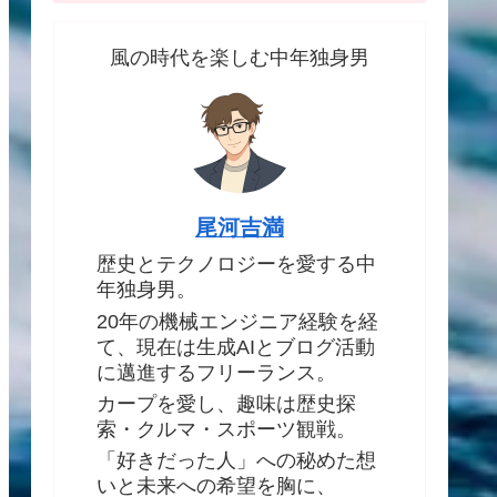
風の時代を楽しむ中年独身男
尾河吉満
歴史とテクノロジーを愛する中
年独身男。
20年の機械エンジニア経験を経
て、現在は生成AIとブログ活動
に邁進するフリーランス。
カープを愛し、趣味は歴史探
索・クルマ・スポーツ観戦。
「好きだった人」への秘めた想
いと未来への希望を胸に、