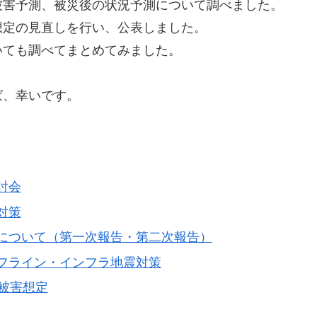
被害予測、被災後の状況予測について調べました。
害想定の見直しを行い、公表しました。
いても調べてまとめてみました。
ば、幸いです。
討会
対策
について（第一次報告・第二次報告）
フライン・インフラ地震対策
被害想定