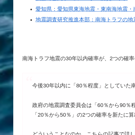
愛知県：愛知県東海地震・東南海地震・
地震調査研究推進本部：南海トラフの地
南海トラフ地震の30年以内確率が、2つの確
今後30年以内に「80％程度」としてい
政府の地震調査委員会は「60％から90％
「20％から50％」の2つの確率を新たに
どういうことなのか、こちらの記事で詳