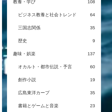
教養・学び
108
ビジネス教養と社会トレンド
64
三国志関係
35
歴史
9
趣味・娯楽
137
オカルト・都市伝説・予言
60
創作小説
19
広島東洋カープ
35
書籍とゲームと音楽
23