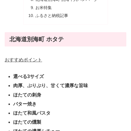
お米特集
ふるさと納税記事
北海道別海町 ホタテ
おすすめポイント
選べる3サイズ
肉厚、ぷりぷり、甘くて濃厚な旨味
ほたての刺身
バター焼き
ほたて和風パスタ
ほたての燻製