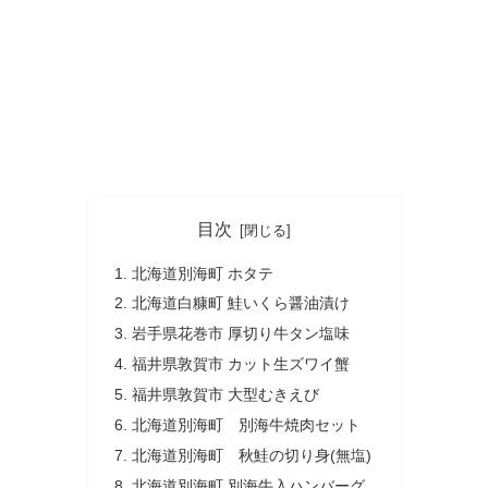
目次
北海道別海町 ホタテ
北海道白糠町 鮭いくら醤油漬け
岩手県花巻市 厚切り牛タン塩味
福井県敦賀市 カット生ズワイ蟹
福井県敦賀市 大型むきえび
北海道別海町 別海牛焼肉セット
北海道別海町 秋鮭の切り身(無塩)
北海道別海町 別海牛入ハンバーグ