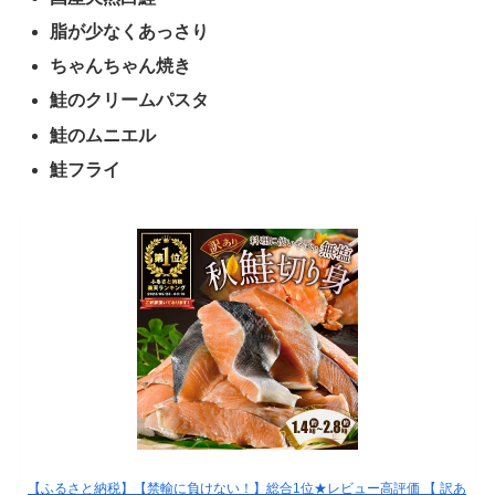
脂が少なくあっさり
ちゃんちゃん焼き
鮭のクリームパスタ
鮭のムニエル
鮭フライ
【ふるさと納税】【禁輸に負けない！】総合1位★レビュー高評価 【 訳あ