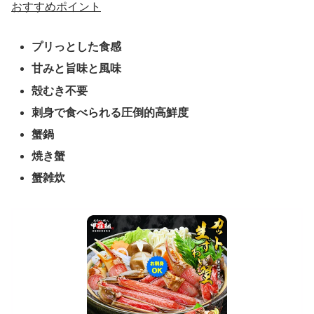
おすすめポイント
プリっとした食感
甘みと旨味と風味
殻むき不要
刺身で食べられる圧倒的高鮮度
蟹鍋
焼き蟹
蟹雑炊