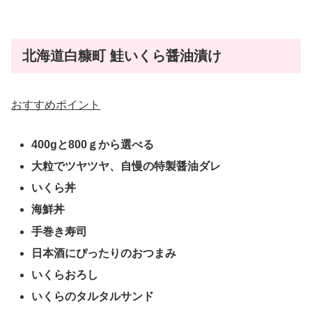
北海道白糠町 鮭いくら醤油漬け
おすすめポイント
400gと800ｇから選べる
大粒でツヤツヤ、自慢の特製醤油ダレ
いくら丼
海鮮丼
手巻き寿司
日本酒にぴったりのおつまみ
いくらおろし
いくらのタルタルサンド