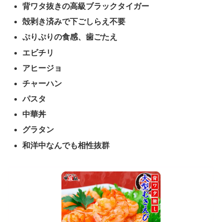
背ワタ抜きの高級ブラックタイガー
殻剥き済みで下ごしらえ不要
ぷりぷりの食感、歯ごたえ
エビチリ
アヒージョ
チャーハン
パスタ
中華丼
グラタン
和洋中なんでも相性抜群