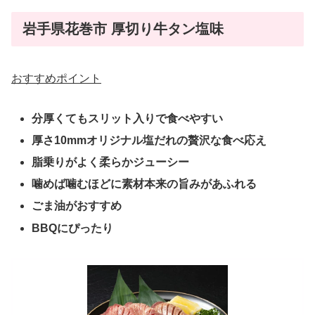
岩手県花巻市 厚切り牛タン塩味
おすすめポイント
分厚くてもスリット入りで食べやすい
厚さ10mmオリジナル塩だれの贅沢な食べ応え
脂乗りがよく柔らかジューシー
噛めば噛むほどに素材本来の旨みがあふれる
ごま油がおすすめ
BBQにぴったり