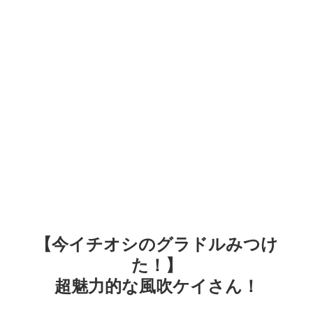
【今イチオシのグラドルみつけ
た！】
超魅力的な風吹ケイさん！