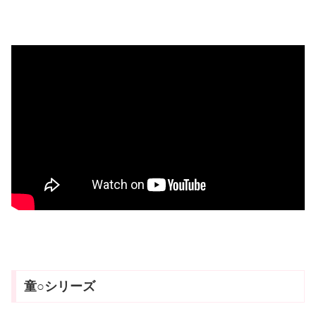
童○シリーズ