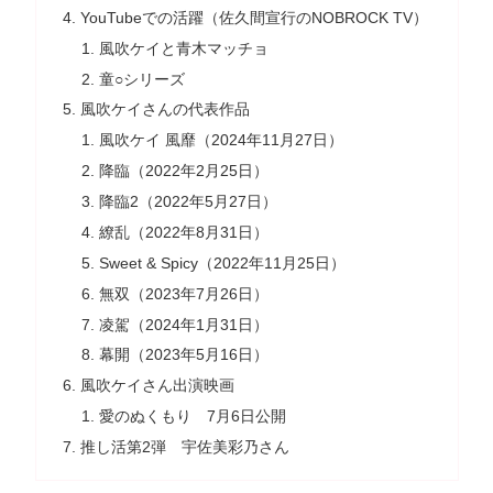
YouTubeでの活躍（佐久間宣行のNOBROCK TV）
風吹ケイと青木マッチョ
童○シリーズ
風吹ケイさんの代表作品
風吹ケイ 風靡（2024年11月27日）
降臨（2022年2月25日）
降臨2（2022年5月27日）
繚乱（2022年8月31日）
Sweet & Spicy（2022年11月25日）
無双（2023年7月26日）
凌駕（2024年1月31日）
幕開（2023年5月16日）
風吹ケイさん出演映画
愛のぬくもり 7月6日公開
推し活第2弾 宇佐美彩乃さん