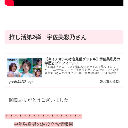
推し活第2弾 宇佐美彩乃さん
【今イチオシの才色兼備グラドル】宇佐美彩乃の
学歴とプロフィール！
「おはようさみ！」Xで気になるグラドルを見つけまし
た。「あやのん」こと「宇佐美彩乃」さんです。そんな宇
佐美彩乃さんのプロフィール、学歴や経歴、出演作品や最
新ニュースを取り上げたいと思います。
2026.08.08
yosh4432.xyz
閲覧ありがとうございました。
＊＊＊＊＊＊＊＊＊＊＊＊＊＊＊＊＊
中年独身男のお役立ち情報局