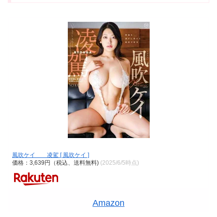
風吹ケイ 凌駕 [ 風吹ケイ ]
価格：3,639円（税込、送料無料)
(2025/6/5時点)
Amazon