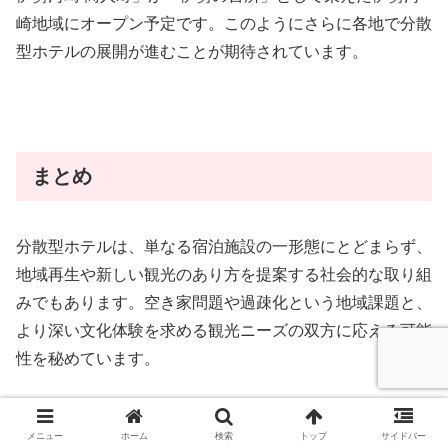
崎地域にオープン予定です。このようにさらに各地で分散
型ホテルの展開が進むことが期待されています。
まとめ
分散型ホテルは、単なる宿泊施設の一形態にとどまらず、
地域再生や新しい観光のあり方を提案する社会的な取り組
みでもあります。空き家問題や過疎化という地域課題と、
より深い文化体験を求める観光ニーズの双方に応える可能
性を秘めています。
今後も、各地域の特性や課題に合わせた多様な分散型ホテ
メニュー
ホーム
検索
トップ
サイドバー
ルが生まれ、日本の観光産業と地域社会に新たな風を吹き