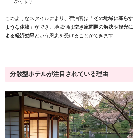
がります。
このようなスタイルにより、宿泊客は「
その地域に暮らす
ような体験
」ができ、地域側は
空き家問題の解決
や
観光に
よる経済効果
という恩恵を受けることができます。
分散型ホテルが注目されている理由