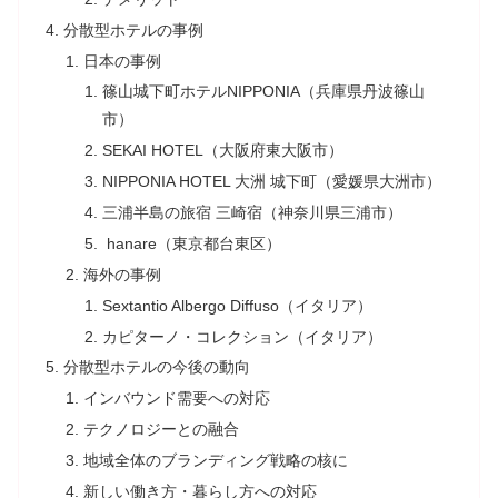
分散型ホテルの事例
日本の事例
篠山城下町ホテルNIPPONIA（兵庫県丹波篠山
市）
SEKAI HOTEL（大阪府東大阪市）
NIPPONIA HOTEL 大洲 城下町（愛媛県大洲市）
三浦半島の旅宿 三崎宿（神奈川県三浦市）
hanare（東京都台東区）
海外の事例
Sextantio Albergo Diffuso（イタリア）
カピターノ・コレクション（イタリア）
分散型ホテルの今後の動向
インバウンド需要への対応
テクノロジーとの融合
地域全体のブランディング戦略の核に
新しい働き方・暮らし方への対応