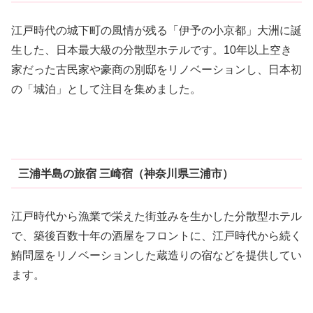
江戸時代の城下町の風情が残る「伊予の小京都」大洲に誕
生した、日本最大級の分散型ホテルです。10年以上空き
家だった古民家や豪商の別邸をリノベーションし、日本初
の「城泊」として注目を集めました。
三浦半島の旅宿 三崎宿（神奈川県三浦市）
江戸時代から漁業で栄えた街並みを生かした分散型ホテル
で、築後百数十年の酒屋をフロントに、江戸時代から続く
鮪問屋をリノベーションした蔵造りの宿などを提供してい
ます。