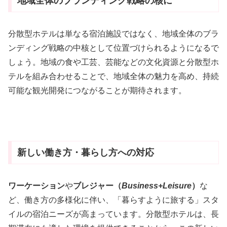
地域全体のブランディング戦略の核に
分散型ホテルは単なる宿泊施設ではなく、地域全体のブラ
ンディング戦略の中核として位置づけられるようになるで
しょう。地域の食や工芸、芸能などの文化資源と分散型ホ
テルを組み合わせることで、地域全体の魅力を高め、持続
可能な観光開発につながることが期待されます。
新しい働き方・暮らし方への対応
ワーケーション
や
ブレジャー（
Business+Leisure
）
な
ど、働き方の多様化に伴い、「暮らすように旅する」スタ
イルの宿泊ニーズが高まっています。分散型ホテルは、長