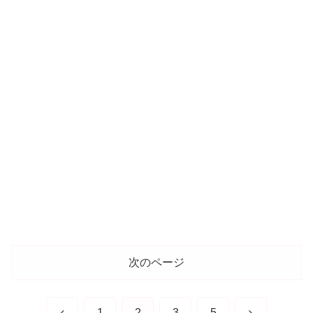
次のページ
前
次
1
2
3
5