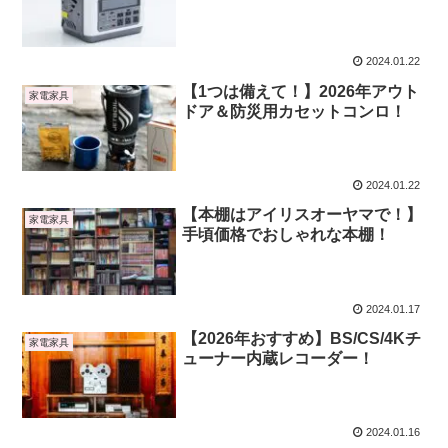
2024.01.22
【1つは備えて！】2026年アウト
家電家具
ドア＆防災用カセットコンロ！
2024.01.22
【本棚はアイリスオーヤマで！】
家電家具
手頃価格でおしゃれな本棚！
2024.01.17
【2026年おすすめ】BS/CS/4Kチ
家電家具
ューナー内蔵レコーダー！
2024.01.16