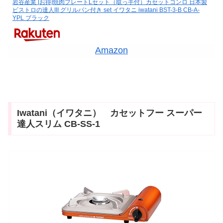
岩谷産業 [お得]焼肉プレートLセット（取っ手付）カセットコンロ 日本製
ビストロの達人III グリルパン付き set イワタニ iwatani BST-3-B CB-A-
YPL ブラック
Amazon
Iwatani（イワタニ） カセットフー スーパー
達人スリム CB-SS-1