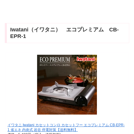
Iwatani（イワタニ） エコプレミアム CB-
EPR-1
イワタニ Iwatani カセットコンロ カセットフー エコプレミアム CB-EPR-
1 省エネ 内炎式 岩谷 停電対策【送料無料】