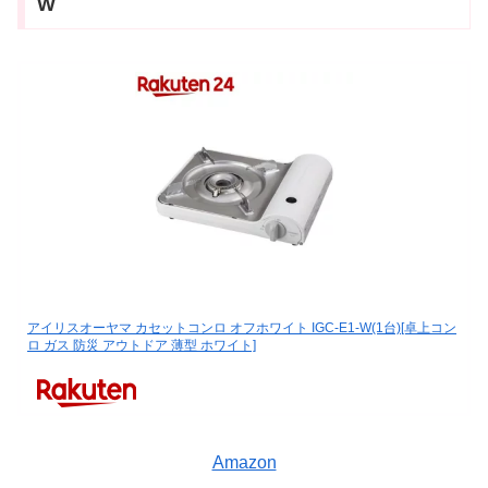
W
アイリスオーヤマ カセットコンロ オフホワイト IGC-E1-W(1台)[卓上コン
ロ ガス 防災 アウトドア 薄型 ホワイト]
Amazon