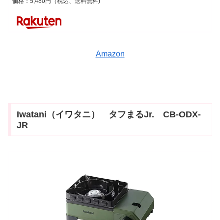
価格：5,480円（税込、送料無料)
Amazon
Iwatani（イワタニ） タフまるJr. CB-ODX-
JR