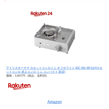
アイリスオーヤマ カセットコンロミニ オフホワイト IGC-M1-W(1台)[カセ
ットコンロ 卓上コンロ ミニ コンパクト 防災]
価格：3,847円（税込、送料別)
Amazon