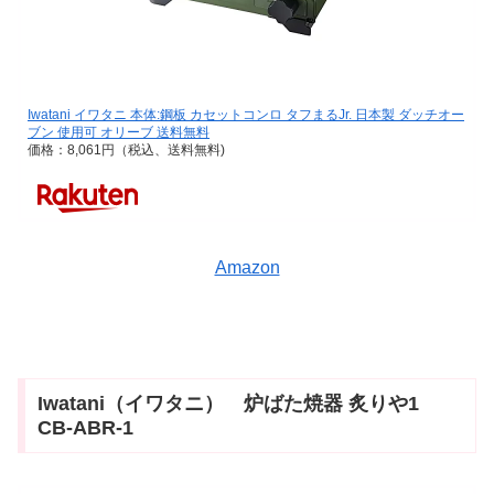
Iwatani イワタニ 本体:鋼板 カセットコンロ タフまるJr. 日本製 ダッチオー
ブン 使用可 オリーブ 送料無料
価格：8,061円（税込、送料無料)
Amazon
Iwatani（イワタニ） 炉ばた焼器 炙りや1
CB-ABR-1