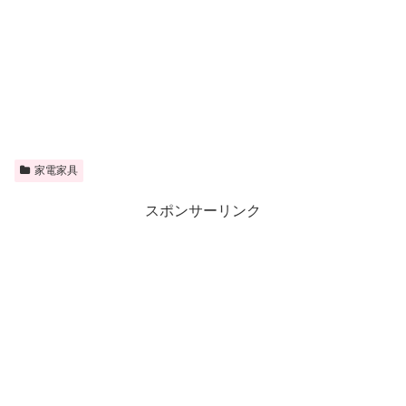
家電家具
スポンサーリンク