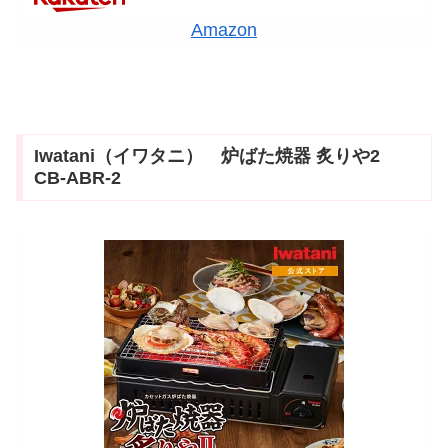
Amazon
Iwatani（イワタニ） 炉ばた焼器 炙りや2
CB-ABR-2