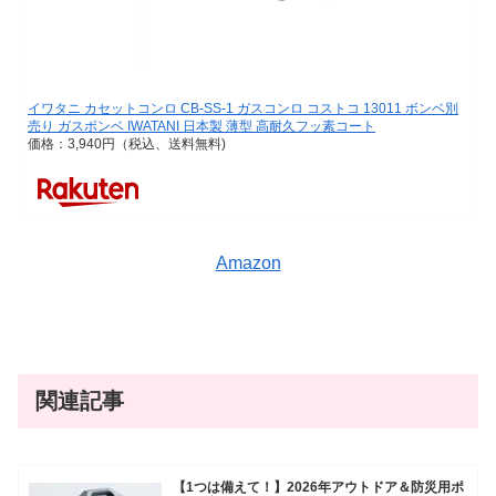
イワタニ カセットコンロ CB-SS-1 ガスコンロ コストコ 13011 ボンベ別
売り ガスボンベ IWATANI 日本製 薄型 高耐久フッ素コート
価格：3,940円（税込、送料無料)
Amazon
関連記事
【1つは備えて！】2026年アウトドア＆防災用ポ