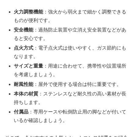
火力調整機能
：強火から弱火まで細かく調整できる
ものが便利です。
安全機能
：過熱防止装置や立消え安全装置などがあ
ると安心です。
点火方式
：電子点火式は使いやすく、ガス節約にも
なります。
サイズと重量
：用途に合わせて、携帯性や設置場所
を考慮しましょう。
耐風性能
：屋外で使用する場合は特に重要です。
本体の材質
：ステンレスなど耐久性の高い素材が長
持ちします。
付属品
：専用ケースや転倒防止用の脚などが付いて
いるか確認しましょう。