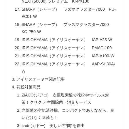
NEXT(50000) プレミアム KI-PX100
SHARP（シャープ） ラズマクラスター7000 FU-
PC01-W
SHARP（シャープ） プラズマクラスター7000
KC-P50-W
IRIS OHYAMA（アイリスオーヤマ） IAP-A25-W
IRIS OHYAMA（アイリスオーヤマ） PMAC-100
IRIS OHYAMA（アイリスオーヤマ） IAP-A100-W
IRIS OHYAMA（アイリスオーヤマ） AAP-SH30A-
W
アイリスオーヤマ関連記事
花粉対策商品
ZiACO(ジアコ) 次亜塩素酸で花粉やウイルス対
策！クリクラ 空間除菌・消臭サービス
光除菌の空気清浄機。コンパクトでありながら、臭
いだけなく除菌も！
cado(カドー) 美しい”空間”を創出