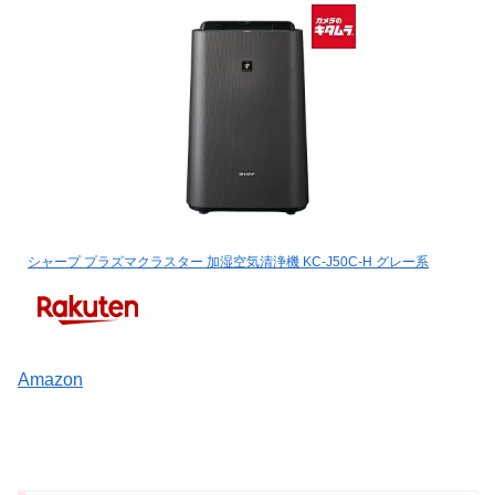
シャープ プラズマクラスター 加湿空気清浄機 KC-J50C-H グレー系
Amazon