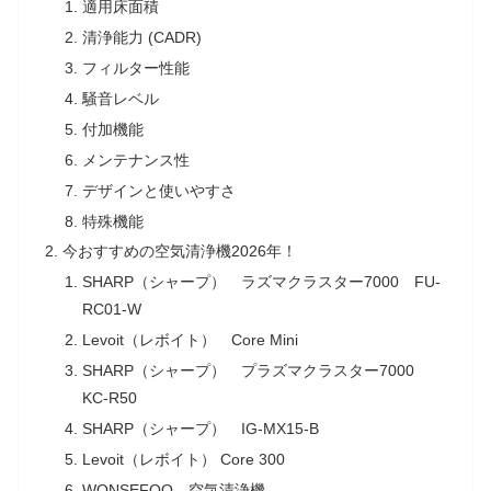
適用床面積
清浄能力 (CADR)
フィルター性能
騒音レベル
付加機能
メンテナンス性
デザインと使いやすさ
特殊機能
今おすすめの空気清浄機2026年！
SHARP（シャープ） ラズマクラスター7000 FU-
RC01-W
Levoit（レボイト） Core Mini
SHARP（シャープ） プラズマクラスター7000
KC-R50
SHARP（シャープ） IG-MX15-B
Levoit（レボイト） Core 300
WONSEFOO 空気清浄機