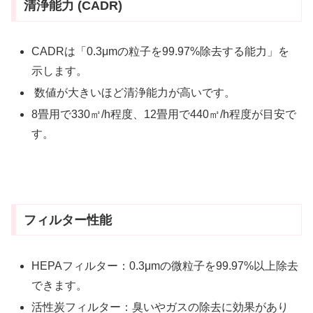
清浄能力 (CADR)
CADRは「0.3μmの粒子を99.97%除去する能力」を
示します。
数値が大きいほど清浄能力が高いです。
8畳用で330㎥/h程度、12畳用で440㎥/h程度が目安で
す。
フィルター性能
HEPAフィルター：0.3μmの微粒子を99.97%以上除去
できます。
活性炭フィルター：臭いやガスの除去に効果があり