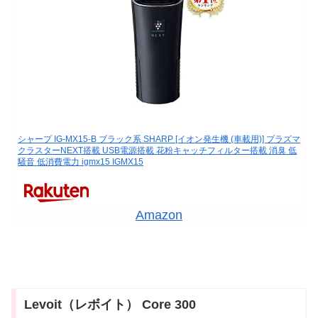
シャープ IG-MX15-B ブラック系 SHARP [イオン発生機 (車載用)] プラズマ
クラスターNEXT搭載 USB電源搭載 花粉キャッチフィルター搭載 消臭 低
騒音 低消費電力 igmx15 IGMX15
Amazon
Levoit（レボイト） Core 300