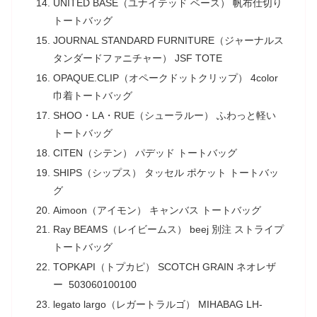
UNITED BASE（ユナイテッド ベース） 帆布仕切り
トートバッグ
JOURNAL STANDARD FURNITURE（ジャーナルス
タンダードファニチャー） JSF TOTE
OPAQUE.CLIP（オペークドットクリップ） 4color
巾着トートバッグ
SHOO・LA・RUE（シューラルー） ふわっと軽い
トートバッグ
CITEN（シテン） パデッド トートバッグ
SHIPS（シップス） タッセル ポケット トートバッ
グ
Aimoon（アイモン） キャンバス トートバッグ
Ray BEAMS（レイビームス） beej 別注 ストライプ
トートバッグ
TOPKAPI（トプカピ） SCOTCH GRAIN ネオレザ
ー 503060100100
legato largo（レガートラルゴ） MIHABAG LH-