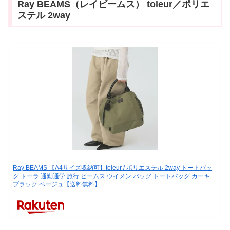
Ray BEAMS（レイビームス） toleur／ポリエ
ステル 2way
Ray BEAMS 【A4サイズ収納可】toleur / ポリエステル 2way トートバッ
グ トーラ 通勤通学 旅行 ビームス ウイメン バッグ トートバッグ カーキ
ブラック ベージュ【送料無料】