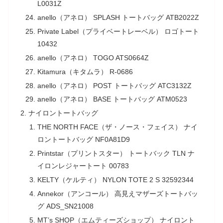
L0031Z
anello（アネロ） SPLASH トートバッグ ATB2022Z
Private Label（プライベートレーベル） ロゴトート
10432
anello（アネロ） TOGO ATS0664Z
Kitamura（キタムラ） R-0686
anello（アネロ） POST トートバッグ ATC3132Z
anello（アネロ） BASE トートバッグ ATM0523
ナイロントートバッグ
THE NORTH FACE（ザ・ノース・フェイス） ナイ
ロントートバッグ NF0A81D9
Printstar（プリントスター） トートバック TLN ナ
イロンレジャートート 00783
KELTY（ケルティ） NYLON TOTE 2 S 32592344
Annekor（アンコール） 高見えマザーズトートバッ
グ ADS_SN21008
MT’s SHOP（エムティーズショップ） ナイロント