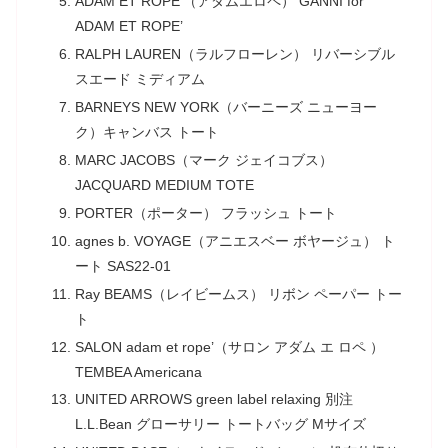
ADAM ET ROPE’（アダムエロペ） GANNI for
ADAM ET ROPE’
RALPH LAUREN（ラルフローレン） リバーシブル
スエード ミディアム
BARNEYS NEW YORK（バーニーズ ニューヨー
ク）キャンバス トート
MARC JACOBS（マーク ジェイコブス）
JACQUARD MEDIUM TOTE
PORTER（ポーター） フラッシュ トート
agnes b. VOYAGE（アニエスベー ボヤージュ） ト
ート SAS22-01
Ray BEAMS（レイビームス） リボン ペーパー トー
ト
SALON adam et rope’（サロン アダム エ ロペ ）
TEMBEA Americana
UNITED ARROWS green label relaxing 別注
L.L.Bean グローサリー トートバッグ Mサイズ