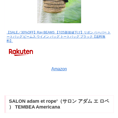
【SALE／30%OFF】Ray BEAMS 【7/25新規値下げ】リボン ペーパー ト
ートバッグ ビームス ウイメン バッグ トートバッグ ブラック【送料無
料】
Amazon
SALON adam et rope’（サロン アダム エ ロペ
） TEMBEA Americana