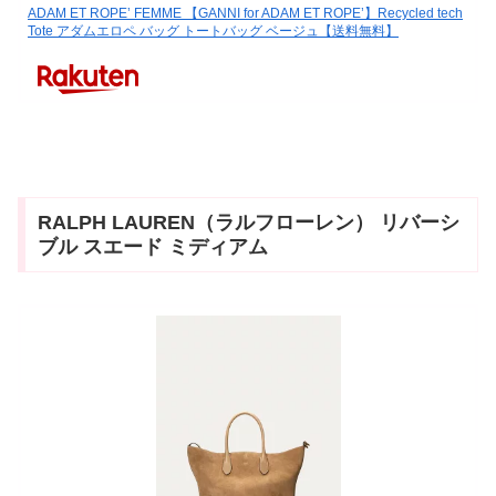
ADAM ET ROPE’ FEMME 【GANNI for ADAM ET ROPE’】Recycled tech
Tote アダムエロペ バッグ トートバッグ ベージュ【送料無料】
RALPH LAUREN（ラルフローレン） リバーシ
ブル スエード ミディアム