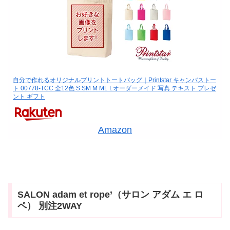
自分で作れるオリジナルプリントトートバッグ｜Printstar キャンバストー
ト 00778-TCC 全12色 S SM M ML Lオーダーメイド 写真 テキスト プレゼ
ント ギフト
Amazon
SALON adam et rope’（サロン アダム エ ロ
ペ） 別注2WAY