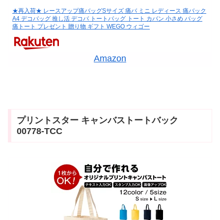
★再入荷★ レースアップ痛バッグSサイズ 痛バ ミニ レディース 痛バック
A4 デコバッグ 推し活 デコバ トートバッグ トート カバン 小さめ バッグ
痛トート プレゼント 贈り物 ギフト WEGO ウィゴー
Amazon
プリントスター キャンバストートバック
00778-TCC