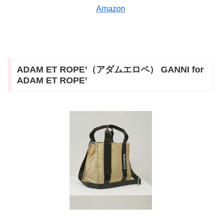
Amazon
ADAM ET ROPE’（アダムエロペ） GANNI for
ADAM ET ROPE’