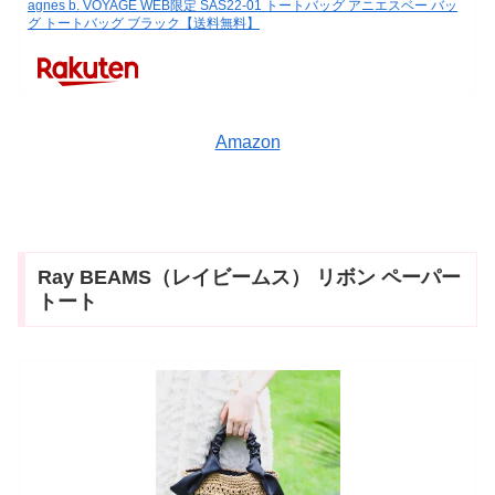
agnes b. VOYAGE WEB限定 SAS22-01 トートバッグ アニエスベー バッ
グ トートバッグ ブラック【送料無料】
Amazon
Ray BEAMS（レイビームス） リボン ペーパー
トート