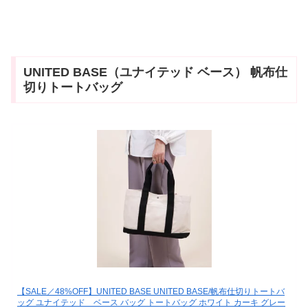
UNITED BASE（ユナイテッド ベース） 帆布仕
切りトートバッグ
【SALE／48%OFF】UNITED BASE UNITED BASE/帆布仕切りトートバ
ッグ ユナイテッド ベース バッグ トートバッグ ホワイト カーキ グレー