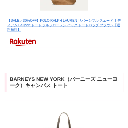
【SALE／30%OFF】POLO RALPH LAUREN リバーシブル スエード ミデ
ィアム Bellport トート ラルフローレン バッグ トートバッグ ブラウン【送
料無料】
BARNEYS NEW YORK（バーニーズ ニューヨ
ーク）キャンバス トート