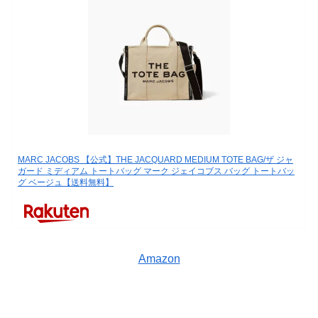
MARC JACOBS 【公式】THE JACQUARD MEDIUM TOTE BAG/ザ ジャ
ガード ミディアム トートバッグ マーク ジェイコブス バッグ トートバッ
グ ベージュ【送料無料】
Amazon