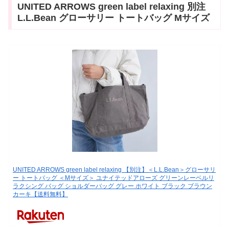
UNITED ARROWS green label relaxing 別注
L.L.Bean グローサリー トートバッグ Mサイズ
UNITED ARROWS green label relaxing 【別注】＜L.L.Bean＞グローサリ
ー トートバッグ ＜Mサイズ＞ ユナイテッドアローズ グリーンレーベルリ
ラクシング バッグ ショルダーバッグ グレー ホワイト ブラック ブラウン
カーキ【送料無料】