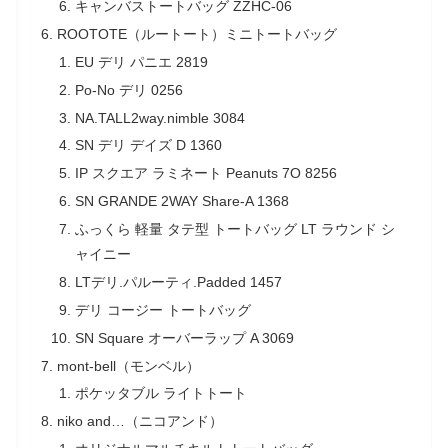
キャンバストートバッグ ZZHC-06
ROOTOTE（ルートート）ミニトートバッグ
EU デリ パニエ 2819
Po-No デリ 0256
NA.TALL2way.nimble 3084
SN デリ デイズ D 1360
IP スクエア ラミネート Peanuts 7O 8256
SN GRANDE 2WAY Share-A 1368
ふっくら 軽量 タテ型 トートバッグ LT ラウンド シ
ャイニー
LTデリ.パルーティ.Padded 1457
デリ コージー トートバッグ
SN Square オーバーラップ A 3069
mont-bell（モンベル）
ポケッタブル ライトトート
niko and…（ニコアンド）