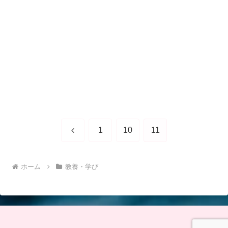
前
1
10
11
へ
ホーム
教養・学び