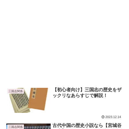
【初心者向け】三国志の歴史をザ
三国志関係
ックリなあらすじで解説！
2023.12.14
古代中国の歴史小説なら【宮城谷
三国志関係