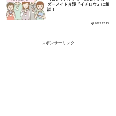
ビジネス教養と社会トレンド
ダーメイド介護『イチロウ』に相
談！
2023.12.13
スポンサーリンク