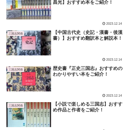
昌光】おすすめ本をご紹介！
2023.12.14
【中国古代史（史記・漢書・後漢
三国志関係
書）】おすすめ翻訳本と解説本！
2023.12.14
歴史書『正史三国志』おすすめの
三国志関係
わかりやすい本をご紹介！
2023.12.14
【小説で楽しめる三国志】おすす
三国志関係
め作品と作者をご紹介！