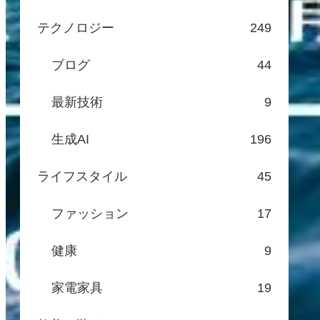
テクノロジー
249
ブログ
44
最新技術
9
生成AI
196
ライフスタイル
45
ファッション
17
健康
9
家電家具
19