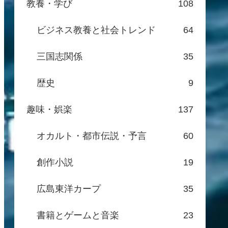
教養・学び
108
ビジネス教養と社会トレンド
64
三国志関係
35
歴史
9
趣味・娯楽
137
オカルト・都市伝説・予言
60
創作小説
19
広島東洋カープ
35
書籍とゲームと音楽
23