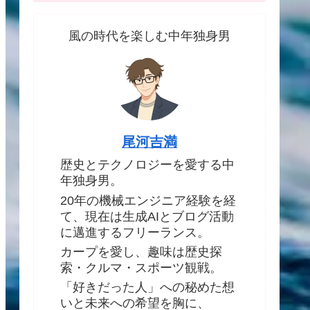
風の時代を楽しむ中年独身男
尾河吉満
歴史とテクノロジーを愛する中
年独身男。
20年の機械エンジニア経験を経
て、現在は生成AIとブログ活動
に邁進するフリーランス。
カープを愛し、趣味は歴史探
索・クルマ・スポーツ観戦。
「好きだった人」への秘めた想
いと未来への希望を胸に、