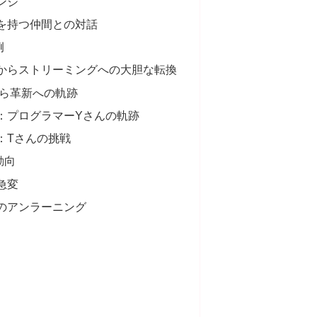
ンジ
を持つ仲間との対話
例
ンタルからストリーミングへの大胆な転換
ら革新への軌跡
：プログラマーYさんの軌跡
：Tさんの挑戦
動向
急変
のアンラーニング