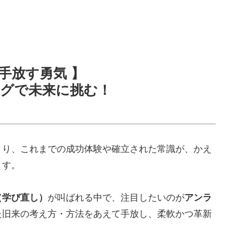
手放す勇気 】
グで未来に挑む！
より、これまでの成功体験や確立された常識が、かえ
ます。
（学び直し）
が叫ばれる中で、注目したいのが
アンラ
た旧来の考え方・方法をあえて手放し、柔軟かつ革新