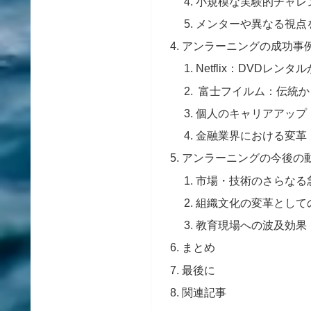
小規模な実験的チャレ
メンターや異なる視点
アンラーニングの成功事
Netflix：DVDレ
富士フイルム：伝統か
個人のキャリアアップ
金融業界における変革
アンラーニングの今後の
市場・技術のさらなる
組織文化の変革として
教育現場への波及効果
まとめ
最後に
関連記事