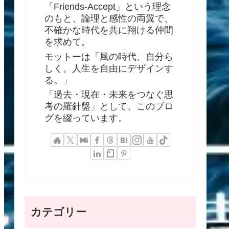
「Friends-Accept」という理念
のもと、論理と感性の両翼で、
不確かな時代を共に翔ける仲間
を求めて。
モットーは「風の時代、自分ら
しく。人生を自由にデザインす
る。」
「過去・現在・未来をつなぐ思
考の羅針盤」として、このブロ
グを綴っています。
カテゴリー