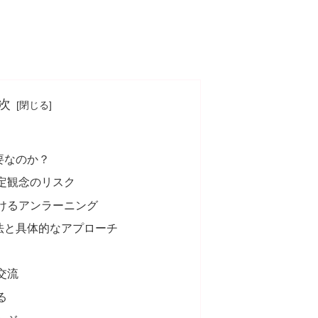
次
要なのか？
定観念のリスク
けるアンラーニング
法と具体的なアプローチ
交流
る