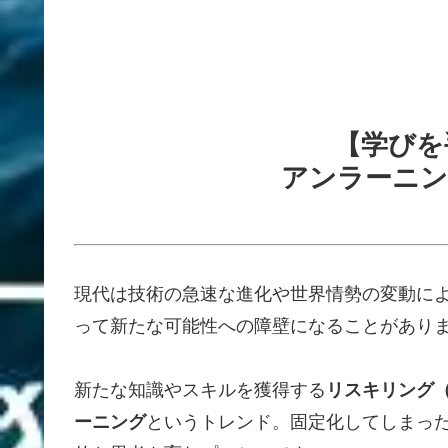
【学びを
アンラーニン
現代は技術の急速な進化や世界情勢の変動に
って新たな可能性への障壁になることがあり
新たな知識やスキルを獲得する
リスキリング
ーニング
というトレンド。固定化してしまっ