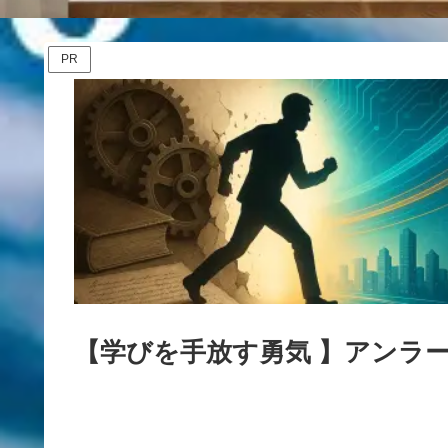
PR
【学びを手放す勇気 】アンラ