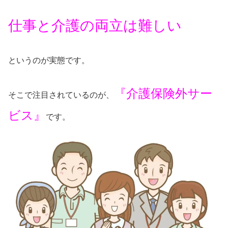
仕事と介護の両立
は
難しい
というのが実態です。
『介護保険外サー
そこで注目されているのが、
ビス』
です。