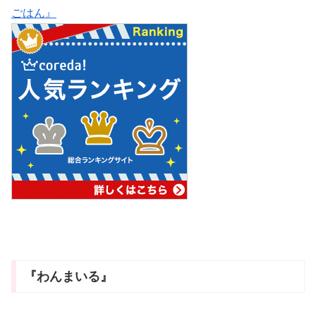
ごはん』
『わんまいる』