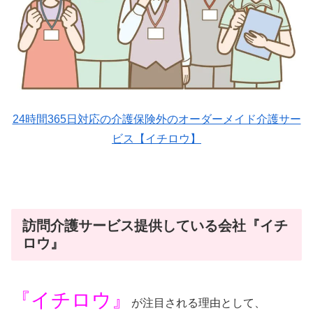
24時間365日対応の介護保険外のオーダーメイド介護サー
ビス【イチロウ】
訪問介護サービス提供している会社『イチ
ロウ』
『イチロウ』
が注目される理由として、