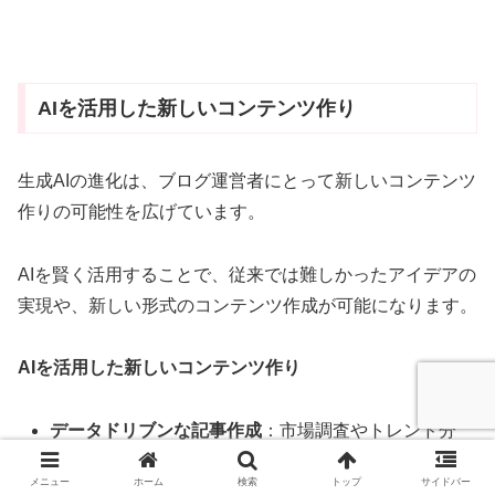
AIを活用した新しいコンテンツ作り
生成AIの進化は、ブログ運営者にとって新しいコンテンツ
作りの可能性を広げています。
AIを賢く活用することで、従来では難しかったアイデアの
実現や、新しい形式のコンテンツ作成が可能になります。
AIを活用した新しいコンテンツ作り
データドリブンな記事作成
：市場調査やトレンド分
析を行い、読者が関心を持つテーマを探す。
メニュー
ホーム
検索
トップ
サイドバー