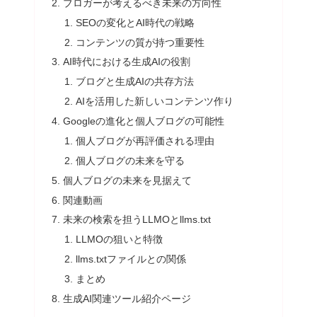
ブロガーが考えるべき未来の方向性
SEOの変化とAI時代の戦略
コンテンツの質が持つ重要性
AI時代における生成AIの役割
ブログと生成AIの共存方法
AIを活用した新しいコンテンツ作り
Googleの進化と個人ブログの可能性
個人ブログが再評価される理由
個人ブログの未来を守る
個人ブログの未来を見据えて
関連動画
未来の検索を担うLLMOとllms.txt
LLMOの狙いと特徴
llms.txtファイルとの関係
まとめ
生成AI関連ツール紹介ページ