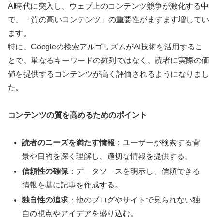
AI時代に突入し、ウェブ上のコンテンツ競争が激化する中
で、「質の高いコンテンツ」の重要性がますます増してい
ます。
特に、Googleの検索アルゴリズムがAI技術を活用するこ
とで、単なるキーワードの羅列ではなく、読者に実際の価
値を提供するコンテンツが高く評価されるようになりまし
た。
コンテンツの質を高めるためのポイント
読者のニーズを満たす情報
：ユーザーが検索する背
景や目的を深く理解し、適切な情報を提供する。
信頼性の確保
：データソースを明示し、信頼できる
情報を基に記事を作成する。
独自性の追求
：他のブログやサイトで見られない独
自の視点やアイデアを盛り込む。