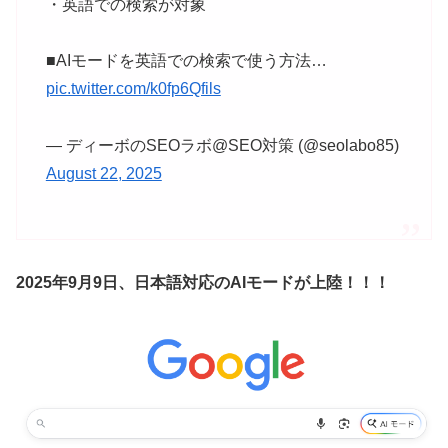
・英語での検索が対象
■AIモードを英語での検索で使う方法…
pic.twitter.com/k0fp6Qfils
— ディーボのSEOラボ@SEO対策 (@seolabo85)
August 22, 2025
2025年9月9日、日本語対応のAIモードが上陸！！！