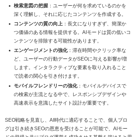
検索意図の把握
：ユーザーが何を求めているのかを
深く理解し、それに応じたコンテンツを作成する。
コンテンツの質の向上
：長文になりすぎず、簡潔か
つ価値のある情報を提供する。AIモードは質の低いコ
ンテンツを排除する可能性があります。
エンゲージメントの強化
：滞在時間やクリック率な
ど、ユーザーの行動データがSEOに与える影響が増
します。インタラクティブな要素を取り入れること
で読者の関心を引き付けます。
モバイルフレンドリーの強化
：モバイルデバイスで
の検索が主流となる中で、レスポンシブデザインや
高速表示を意識したサイト設計が重要です。
SEO戦略を見直し、AI時代に適応することで、個人ブロ
グは引き続きSEOの恩恵を受けることが可能で、AIモー