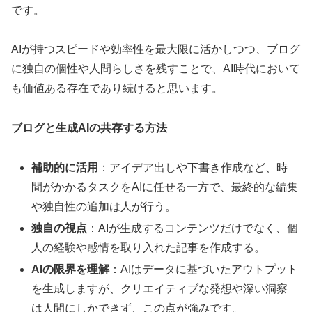
です。
AIが持つスピードや効率性を最大限に活かしつつ、ブログ
に独自の個性や人間らしさを残すことで、AI時代において
も価値ある存在であり続けると思います。
ブログと生成AIの共存する方法
補助的に活用
：アイデア出しや下書き作成など、時
間がかかるタスクをAIに任せる一方で、最終的な編集
や独自性の追加は人が行う。
独自の視点
：AIが生成するコンテンツだけでなく、個
人の経験や感情を取り入れた記事を作成する。
AIの限界を理解
：AIはデータに基づいたアウトプット
を生成しますが、クリエイティブな発想や深い洞察
は人間にしかできず、この点が強みです。