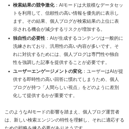
検索結果の競争激化
：AIモードは大規模なデータセッ
トを利用して、信頼性の高い情報を優先的に表示し
ます。その結果、個人ブログが検索結果の上位に表
示される機会が減少するリスクが増加する。
独自性の必要性
：AIが生成するコンテンツは一般的に
洗練されており、汎用性の高い内容が多いです。そ
れに対抗するためには、個人ブログは専門性や独自
性を強調した記事を提供することが必要です。
ユーザーエンゲージメントの変化
：ユーザーはAIが提
供する即時性の高い回答に慣れてしまうため、個人
ブログが持つ「人間らしい視点」をどのように差別
化して提供するかが重要です。
このようなAIモードの影響を踏まえ、個人ブログ運営者
は、新しい検索エンジンの特性を理解し、それに適応する
ための戦略を練る必要がありそうです。