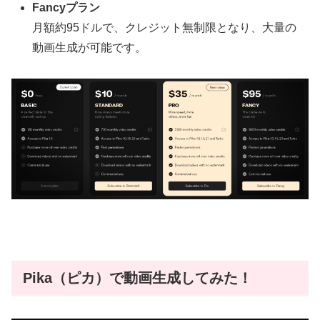
Fancyプラン
月額約95ドルで、クレジット無制限となり、大量の
動画生成が可能です。
Pika（ピカ）で動画生成してみた！