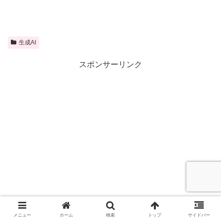
生成AI
スポンサーリンク
メニュー
ホーム
検索
トップ
サイドバー