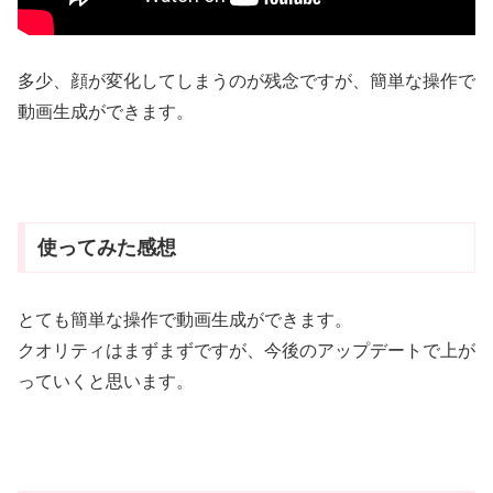
多少、顔が変化してしまうのが残念ですが、簡単な操作で
動画生成ができます。
使ってみた感想
とても簡単な操作で動画生成ができます。
クオリティはまずまずですが、今後のアップデートで上が
っていくと思います。