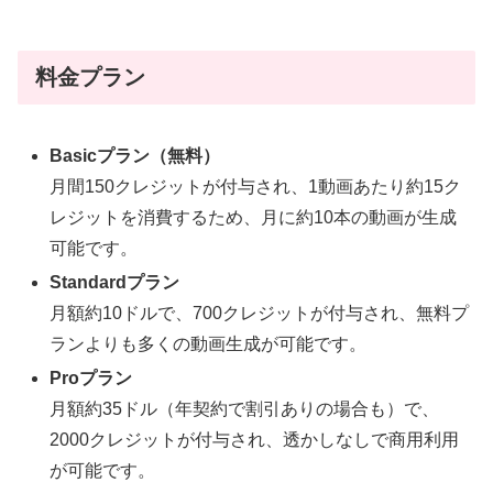
料金プラン
Basicプラン（無料）
月間150クレジットが付与され、1動画あたり約15ク
レジットを消費するため、月に約10本の動画が生成
可能です。
Standardプラン
月額約10ドルで、700クレジットが付与され、無料プ
ランよりも多くの動画生成が可能です。
Proプラン
月額約35ドル（年契約で割引ありの場合も）で、
2000クレジットが付与され、透かしなしで商用利用
が可能です。