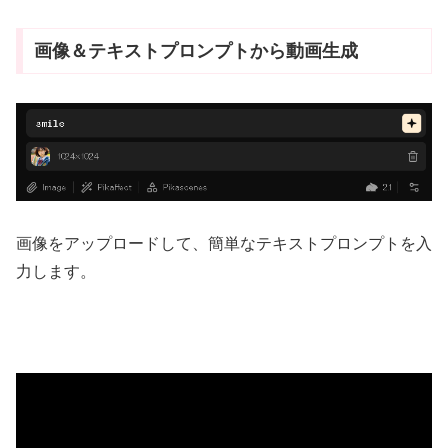
画像＆テキストプロンプトから動画生成
画像をアップロードして、簡単なテキストプロンプトを入
力します。