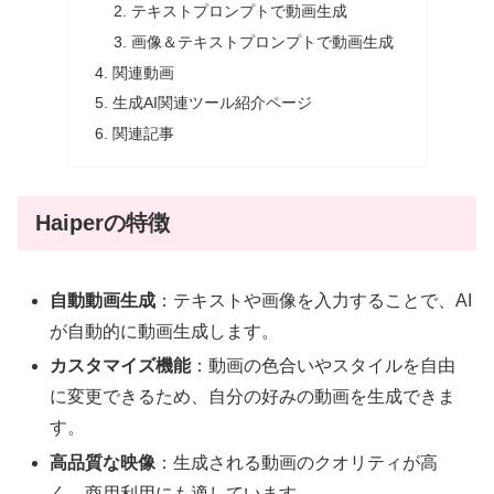
テキストプロンプトで動画生成
画像＆テキストプロンプトで動画生成
関連動画
生成AI関連ツール紹介ページ
関連記事
Haiperの特徴
自動動画生成
：テキストや画像を入力することで、AI
が自動的に動画生成します。
カスタマイズ機能
：動画の色合いやスタイルを自由
に変更できるため、自分の好みの動画を生成できま
す。
高品質な映像
：生成される動画のクオリティが高
く、商用利用にも適しています。