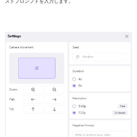
ストプロンプトを入力します。