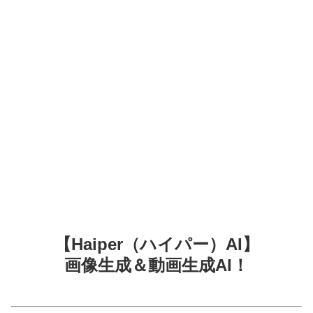
【Haiper（ハイパー）AI】
画像生成＆動画生成AI！