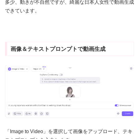
多少、動きが不自然ですが、綺麗な日本人女性で動画生成
できています。
画像＆テキストプロンプトで動画生成
「Image to Video」を選択して画像をアップロード、テキ