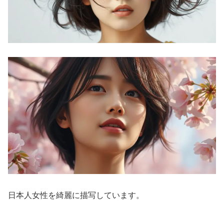
日本人女性を綺麗に描写しています。