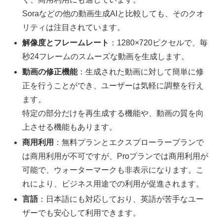
Soraなどの他の動画生成AIと比較しても、そのクオ
リティは注目されています。
解像度とフレームレート
：1280×720ピクセルで、毎
秒24フレームのスムーズな動画を生成します。
動画の修正機能
：生成された動画に対して簡単に修
正を行うことができ、ユーザーは気軽に調整を行え
ます。
特定の部分だけを再生成する機能や、動画の質を向
上させる機能もあります。
商用利用
：無料プランとエクスプローラープランで
は商用利用が不可ですが、Proプランでは商用利用が
可能で、ウォーターマークも非表示になります。こ
れにより、ビジネス用途での利用が促進されます。
言語
：日本語にも対応しており、英語が苦手なユー
ザーでも安心して利用できます。