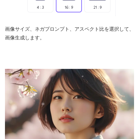
画像サイズ、ネガプロンプト、アスペクト比を選択して、
画像生成します。