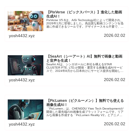
【PixVerse（ピックスバース）】進化した動画
生成AI！
PixVerse V5.6は、AiSi Technology社によって開発され、
2026年1月に登場しました。高品質な動画コンテンツを迅
速に作成できるツールです。デザイナースキル不要で、初
心者でも簡単に無料で動画生成できます。機能が豊富で、
リアルなものからおもしろ動画も生成可能です。
2026.02.02
yosh4432.xyz
【SeaArt（シーアート）AI】無料で画像と動画
と音声を生成！
SeaArt AIは、シンガポールに本社を構えるSTAR
CLUSTER PTE. LTD.が開発・運営する画像生成AIサービ
スで、2024年8月から日本向けにサービス提供を開始しま
した。現在では、画像生成だけでなく、動画生成や音声生
成も対応しており、進化が止まりません。インストール不
2026.02.02
yosh4432.xyz
要、日本語対応で無料で使えるSeaArt AIを使ってみまし
た。
【PicLumen（ピクルーメン）】無料でも使える
画像生成AI！
「PicLumen」は、CHENGDU Yiwo Tech Developmentが
開発した最先端のAI画像生成プラットフォームです。リア
ルな画像を作成する「PicLumen Reality V2」とアニメス
タイルの画像を生成する「PicLumenアニメV1」で、幅広
いイラストを生成可能なのが特長です。無料で使える画像
2026.02.02
yosh4432.xyz
生成AIを使ってみましたので、ご紹介します。