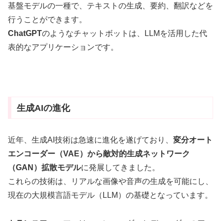
基盤モデルの一種で、テキストの生成、要約、翻訳などを
行うことができます
。
ChatGPT
のようなチャットボットは、LLMを活用した代
表的なアプリケーションです。
生成AIの進化
近年、生成AI技術は急速に進化を遂げており、
変分オート
エンコーダー（VAE）から
敵対的生成ネットワーク
（GAN）
拡散モデル
に発展してきました。
これらの技術は、リアルな画像や音声の生成を可能にし、
現在の大規模言語モデル（LLM）の基礎となっています。