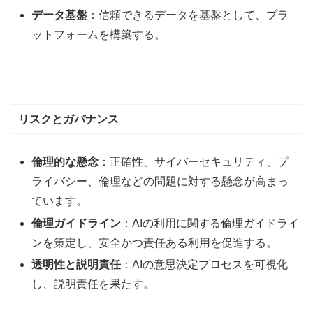
データ基盤
：信頼できるデータを基盤として、プラ
ットフォームを構築する
。
リスクとガバナンス
倫理的な懸念
：
正確性、
サイバーセキュリティ、プ
ライバシー、倫理などの問題に対する懸念が高まっ
ています
。
倫理ガイドライン
：AIの利用に関する倫理ガイドライ
ンを策定し、安全かつ責任ある利用を促進する
。
透明性と説明責任
：AIの意思決定プロセスを可視化
し、説明責任を果たす
。