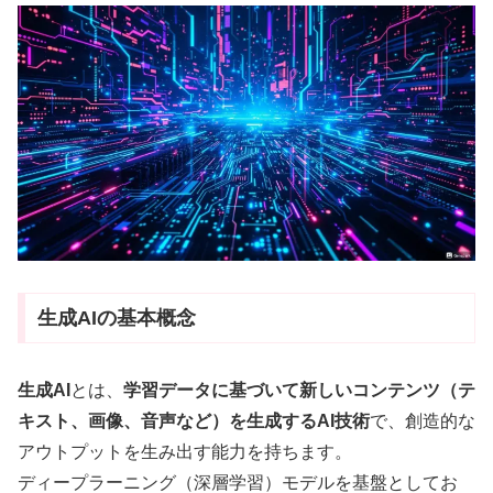
生成AIの基本概念
生成AI
とは、
学習データに基づいて新しいコンテンツ（テ
キスト、画像、音声など）を生成するAI技術
で
、創造的な
アウトプットを生み出す能力を持ちます。
ディープラーニング（深層学習）モデルを基盤としてお