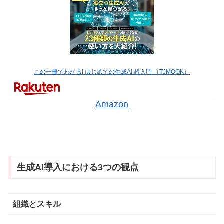
この一冊でわかる! はじめての生成AI 超入門 （TJMOOK）
Amazon
生成AI導入における3つの観点
組織とスキル