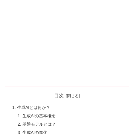
目次
生成AIとは何か？
生成AIの基本概念
基盤モデルとは？
生成AIの進化