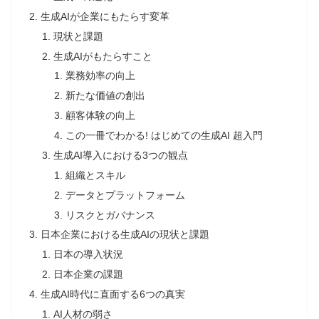
生成AIが企業にもたらす変革
現状と課題
生成AIがもたらすこと
業務効率の向上
新たな価値の創出
顧客体験の向上
この一冊でわかる! はじめての生成AI 超入門
生成AI導入における3つの観点
組織とスキル
データとプラットフォーム
リスクとガバナンス
日本企業における生成AIの現状と課題
日本の導入状況
日本企業の課題
生成AI時代に直面する6つの真実
AI人材の弱さ