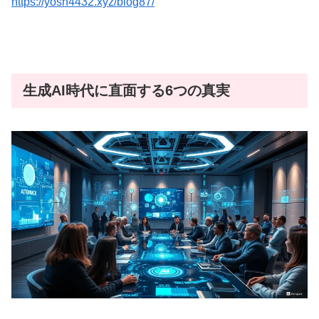
https://yosh4432.xyz/blog87/
生成AI時代に直面する6つの真実