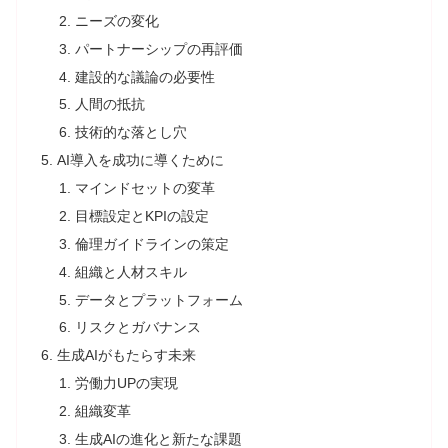
ニーズの変化
パートナーシップの再評価
建設的な議論の必要性
人間の抵抗
技術的な落とし穴
AI導入を成功に導くために
マインドセットの変革
目標設定とKPIの設定
倫理ガイドラインの策定
組織と人材スキル
データとプラットフォーム
リスクとガバナンス
生成AIがもたらす未来
労働力UPの実現
組織変革
生成AIの進化と新たな課題