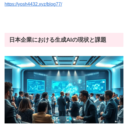
https://yosh4432.xyz/blog77/
日本企業における生成AIの現状と課題