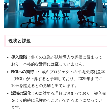
現状と課題
導入段階：
多くの企業が試験導入や評価に留まって
おり、本格的な活用には至っていません
。
ROIへの期待：
生成AIプロジェクトの平均投資利益率
（ROI）が上昇すると予測しており、2025年までに
10%を超えるとの見解も出ています
。
認識の深化：
AIに対する理解は深まっており、導入先
をより的確に見極めることができるようになってい
ます
。