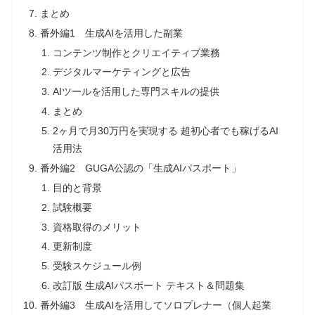
まとめ
番外編1 生成AIを活用した副業
コンテンツ制作とクリエイティブ業務
デジタルマーケティングと広告
AIツールを活用した専門スキルの提供
まとめ
2ヶ月で月30万円を実現する 超初心者でも稼げるAI
活用法
番外編2 GUGA公認の「生成AIパスポート」
目的と背景
試験概要
資格取得のメリット
更新制度
受験スケジュール例
改訂版 生成AIパスポート テキスト＆問題集
番外編3 生成AIを活用してソロプレナー（個人起業