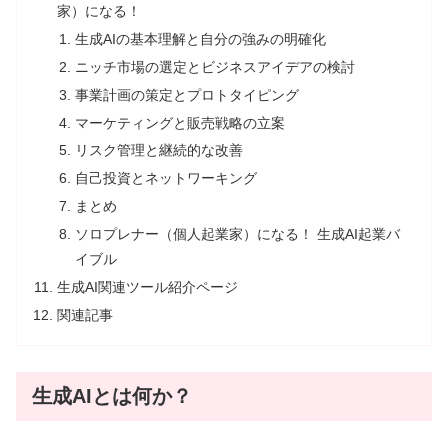
家）になる！
生成AIの基本理解と自分の強みの明確化
ニッチ市場の選定とビジネスアイデアの検討
事業計画の策定とプロトタイピング
マーケティングと販売戦略の立案
リスク管理と継続的な改善
自己投資とネットワーキング
まとめ
ソロプレナー（個人起業家）になる！ 生成AI起業バ
イブル
生成AI関連ツール紹介ページ
関連記事
生成AIとは何か？