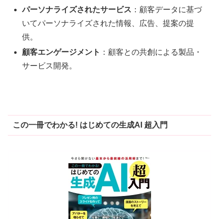
パーソナライズされたサービス
：顧客データに基づ
いてパーソナライズされた情報、広告、提案の提
供
。
顧客エンゲージメント
：顧客との共創による製品・
サービス開発
。
この一冊でわかる! はじめての生成AI 超入門