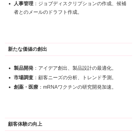
人事管理
：ジョブディスクリプションの作成、候補
者とのメールのドラフト作成
。
新たな価値の創出
製品開発
：アイデア創出、製品設計の最適化
。
市場調査
：顧客ニーズの分析、トレンド予測
。
創薬・医療
：mRNAワクチンの研究開発加速
。
顧客体験の向上