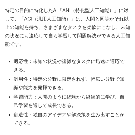
特定の目的に特化したAI「ANI（特化型人工知能）」に対
して、「AGI（汎用人工知能）」は、人間と同等かそれ以
上の知能を持ち、さまざまなタスクを柔軟にこなし、未知
の状況にも適応して自ら学習して問題解決ができる人工知
能です。
適応性：未知の状況や複雑なタスクに迅速に適応で
きる。
汎用性：特定の分野に限定されず、幅広い分野で知
識や能力を発揮できる。
学習能力：人間のように経験から継続的に学び、自
己学習を通して成長できる。
創造性：独自のアイデアや解決策を生み出すことが
できる。