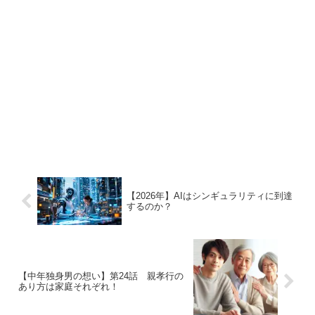
【2026年】AIはシンギュラリティに到達
するのか？
【中年独身男の想い】第24話 親孝行の
あり方は家庭それぞれ！