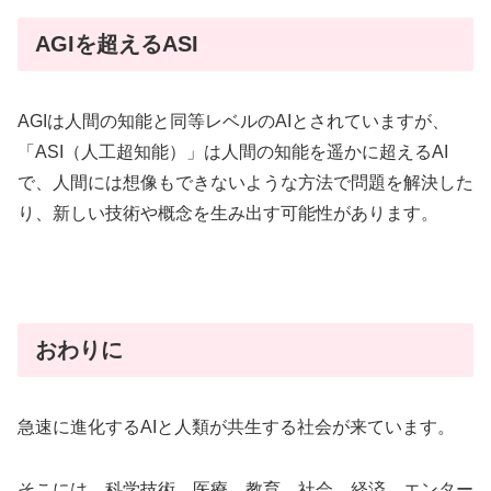
AGIを超えるASI
AGIは人間の知能と同等レベルのAIとされていますが、
「ASI（人工超知能）」は人間の知能を遥かに超えるAI
で、人間には想像もできないような方法で問題を解決した
り、新しい技術や概念を生み出す可能性があります。
おわりに
急速に進化するAIと人類が共生する社会が来ています。
そこには、科学技術、医療、教育、社会、経済、エンター