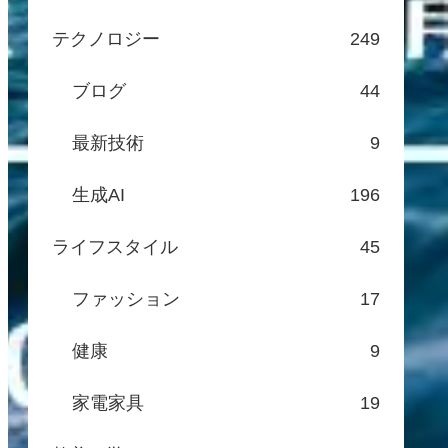
テクノロジー
249
ブログ
44
最新技術
9
生成AI
196
ライフスタイル
45
ファッション
17
健康
9
家電家具
19