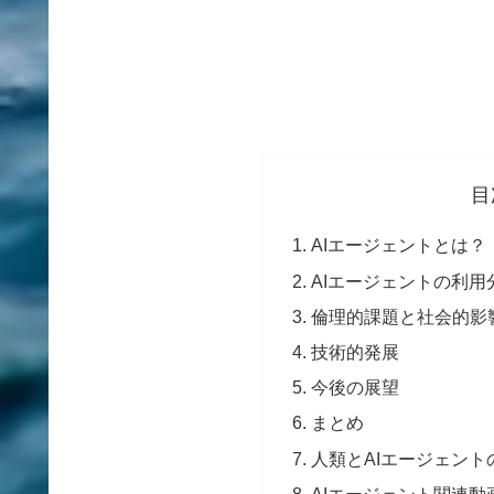
目
AIエージェントとは？
AIエージェントの利用
倫理的課題と社会的影
技術的発展
今後の展望
まとめ
人類とAIエージェン
AIエージェント関連動