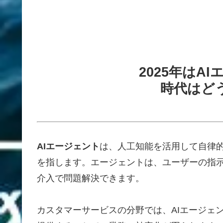
2025年はA
時代はど
AIエージェント
は、人工知能を活用して自律
を指します。エージェントは、ユーザーの指
介入で問題解決できます。
カスタマーサービスの分野では、AIエージェ