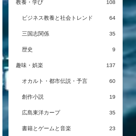
教養・学び
108
ビジネス教養と社会トレンド
64
三国志関係
35
歴史
9
趣味・娯楽
137
オカルト・都市伝説・予言
60
創作小説
19
広島東洋カープ
35
書籍とゲームと音楽
23