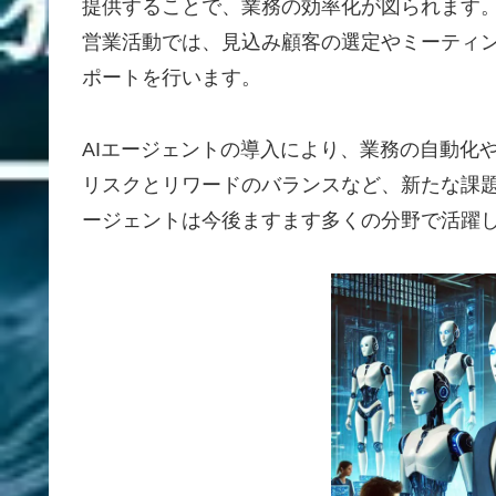
提供することで、業務の効率化が図られます
営業活動では、見込み顧客の選定やミーティ
ポートを行います。
AIエージェントの導入により、業務の自動化
リスクとリワードのバランスなど、新たな課題
ージェントは今後ますます多くの分野で活躍