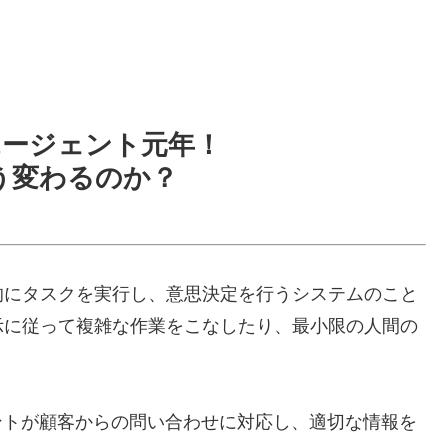
Iエージェント元年！
う変わるのか？
的にタスクを実行し、意思決定を行うシステムのこと
示に従って複雑な作業をこなしたり、最小限の人間の
ントが顧客からの問い合わせに対応し、適切な情報を