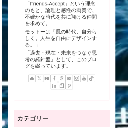
「Friends-Accept」という理念
のもと、論理と感性の両翼で、
不確かな時代を共に翔ける仲間
を求めて。
モットーは「風の時代、自分ら
しく。人生を自由にデザインす
る。」
「過去・現在・未来をつなぐ思
考の羅針盤」として、このブロ
グを綴っています。
カテゴリー