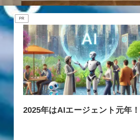
PR
2025年はAIエージェント元