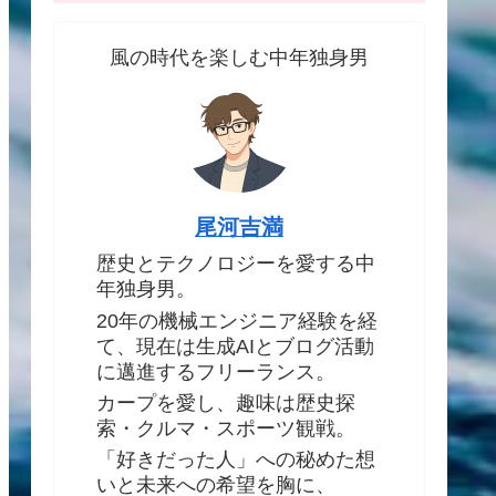
風の時代を楽しむ中年独身男
尾河吉満
歴史とテクノロジーを愛する中
年独身男。
20年の機械エンジニア経験を経
て、現在は生成AIとブログ活動
に邁進するフリーランス。
カープを愛し、趣味は歴史探
索・クルマ・スポーツ観戦。
「好きだった人」への秘めた想
いと未来への希望を胸に、