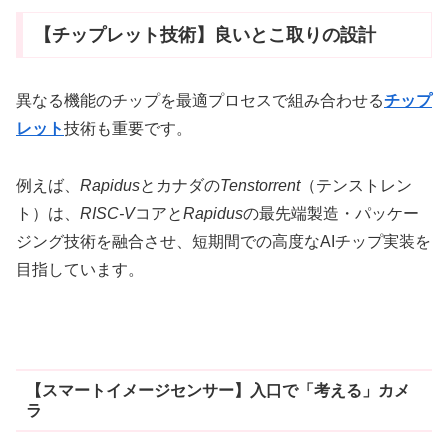
【チップレット技術】良いとこ取りの設計
異なる機能のチップを最適プロセスで組み合わせる
チップ
レット
技術も重要です。
例えば、
Rapidus
とカナダの
Tenstorrent
（テンストレン
ト）は、
RISC-V
コアと
Rapidus
の最先端製造・パッケー
ジング技術を融合させ、短期間での高度なAIチップ実装を
目指しています。
【スマートイメージセンサー】入口で「考える」カメ
ラ