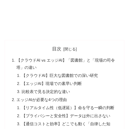
目次
【クラウドAI vs エッジAI】「図書館」と「現場の司令
塔」の違い
【クラウドAI】巨大な図書館での深い研究
【エッジAI】現場での素早い判断
比較表で見る決定的な違い
エッジAIが必要な4つの理由
【リアルタイム性（低遅延）】命を守る一瞬の判断
【プライバシーと安全性】データは外に出さない
【通信コストと効率】どこでも動く「自律した知