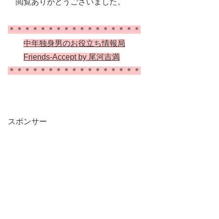
閲覧ありがとうございました。
＊＊＊＊＊＊＊＊＊＊＊＊＊＊＊＊＊
中年独身男のお役立ち情報局
Friends-Accept by 尾河吉満
＊＊＊＊＊＊＊＊＊＊＊＊＊＊＊＊＊
スポンサー