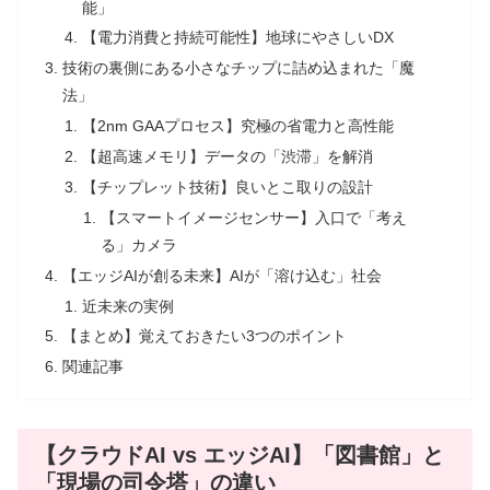
能」
【電力消費と持続可能性】地球にやさしいDX
技術の裏側にある小さなチップに詰め込まれた「魔
法」
【2nm GAAプロセス】究極の省電力と高性能
【超高速メモリ】データの「渋滞」を解消
【チップレット技術】良いとこ取りの設計
【スマートイメージセンサー】入口で「考え
る」カメラ
【エッジAIが創る未来】AIが「溶け込む」社会
近未来の実例
【まとめ】覚えておきたい3つのポイント
関連記事
【クラウドAI vs エッジAI】「図書館」と
「現場の司令塔」の違い