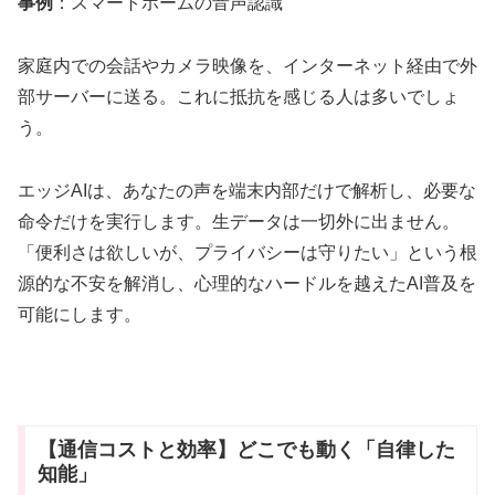
事例
：スマートホームの音声認識
家庭内での会話やカメラ映像を、インターネット経由で外
部サーバーに送る。これに抵抗を感じる人は多いでしょ
う。
エッジAIは、あなたの声を端末内部だけで解析し、必要な
命令だけを実行します。生データは一切外に出ません。
「便利さは欲しいが、プライバシーは守りたい」という根
源的な不安を解消し、心理的なハードルを越えたAI普及を
可能にします。
【通信コストと効率】どこでも動く「自律した
知能」