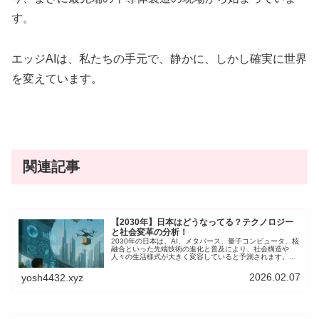
す。
エッジAIは、私たちの手元で、静かに、しかし確実に世界
を変えています。
関連記事
【2030年】日本はどうなってる？テクノロジー
と社会変革の分析！
2030年の日本は、AI、メタバース、量子コンピュータ、核
融合といった先端技術の進化と普及により、社会構造や
人々の生活様式が大きく変容していると予測されます。本
記事では、収集した情報に基づき、これらの技術が個人の
生活、企業活動、地方自治体のあり方にどのような影響を
2026.02.07
yosh4432.xyz
与えるか、特に個人の働き方やベーシックインカムの導入
可能性と絡めて考察します。