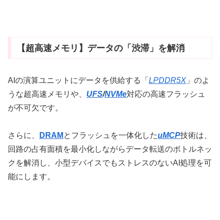
【超高速メモリ】データの「渋滞」を解消
AIの演算ユニットにデータを供給する「
LPDDR5X
」のよ
うな超高速メモリや、
UFS
/
NVMe
対応の高速フラッシュ
が不可欠です。
さらに、
DRAM
とフラッシュを一体化した
uMCP
技術は、
回路の占有面積を最小化しながらデータ転送のボトルネッ
クを解消し、小型デバイスでもストレスのないAI処理を可
能にします。