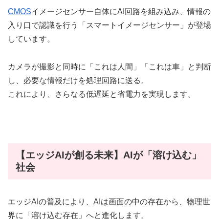
CMOS
イメージセンサー自体にAI回路を組み込み、情報の
入り口で認識を行う「スマートイメージセンサー」が登場
しています。
カメラが撮影と同時に「これは人間」「これは車」と判断
し、必要な情報だけを処理回路に送る。
これにより、さらなる低遅延と省電力を実現します。
【エッジAIが創る未来】AIが「溶け込む」
社会
エッジAIの普及により、AIは画面の中の存在から、物理世
界に「溶け込む存在」へと進化します。