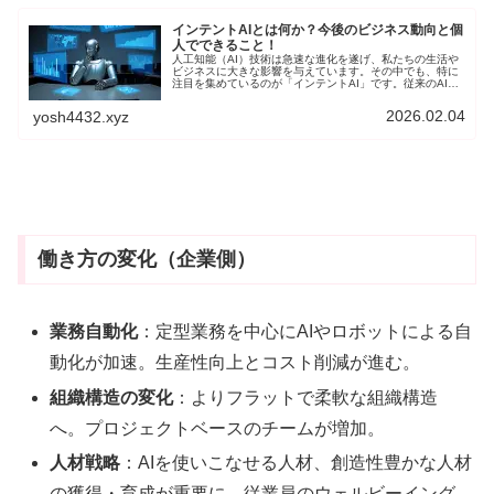
インテントAIとは何か？今後のビジネス動向と個
人でできること！
人工知能（AI）技術は急速な進化を遂げ、私たちの生活や
ビジネスに大きな影響を与えています。その中でも、特に
注目を集めているのが「インテントAI」です。従来のAIが
主に過去のデータに基づいて分析や予測を行うのに対し、
インテントAIはユーザーの「意図」を理解することに焦点
2026.02.04
yosh4432.xyz
を当てた、より高度なAI技術になります。
働き方の変化（企業側）
業務自動化
：定型業務を中心にAIやロボットによる自
動化が加速。生産性向上とコスト削減が進む。
組織構造の変化
：よりフラットで柔軟な組織構造
へ。プロジェクトベースのチームが増加。
人材戦略
：AIを使いこなせる人材、創造性豊かな人材
の獲得・育成が重要に。従業員のウェルビーイング