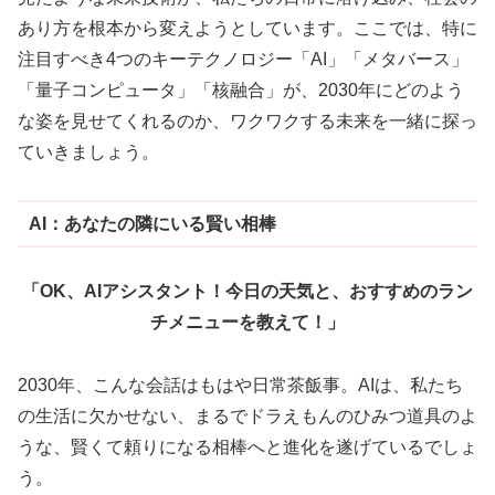
あり方を根本から変えようとしています。ここでは、特に
注目すべき4つのキーテクノロジー「AI」「メタバース」
「量子コンピュータ」「核融合」が、2030年にどのよう
な姿を見せてくれるのか、ワクワクする未来を一緒に探っ
ていきましょう。
AI：あなたの隣にいる賢い相棒
「OK、AIアシスタント！今日の天気と、おすすめのラン
チメニューを教えて！」
2030年、こんな会話はもはや日常茶飯事。AIは、私たち
の生活に欠かせない、まるでドラえもんのひみつ道具のよ
うな、賢くて頼りになる相棒へと進化を遂げているでしょ
う。