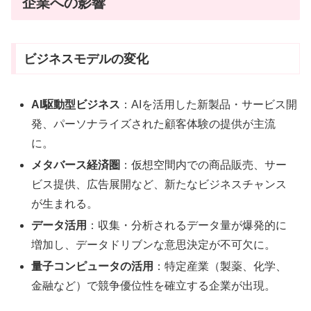
企業への影響
ビジネスモデルの変化
AI駆動型ビジネス
：AIを活用した新製品・サービス開
発、パーソナライズされた顧客体験の提供が主流
に。
メタバース経済圏
：仮想空間内での商品販売、サー
ビス提供、広告展開など、新たなビジネスチャンス
が生まれる。
データ活用
：収集・分析されるデータ量が爆発的に
増加し、データドリブンな意思決定が不可欠に。
量子コンピュータの活用
：特定産業（製薬、化学、
金融など）で競争優位性を確立する企業が出現。