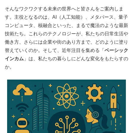
そんなワクワクする未来の世界へと皆さんをご案内しま
す。主役となるのは、AI（人工知能）、メタバース、量子
コンピュータ、核融合といった、まるで魔法のような最新
技術たち。これらのテクノロジーが、私たちの日常生活や
働き方、さらには企業や街のあり方まで、どのように塗り
替えていくのか。そして、近年注目を集める「
ベーシック
インカム
」は、私たちの暮らしにどんな変化をもたらすの
か。