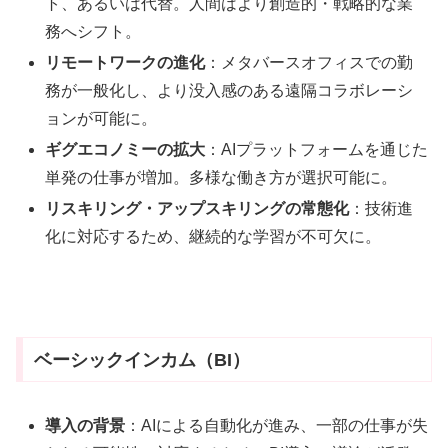
ト、あるいは代替。人間はより創造的・戦略的な業
務へシフト。
リモートワークの進化
：メタバースオフィスでの勤
務が一般化し、より没入感のある遠隔コラボレーシ
ョンが可能に。
ギグエコノミーの拡大
：AIプラットフォームを通じた
単発の仕事が増加。多様な働き方が選択可能に。
リスキリング・アップスキリングの常態化
：技術進
化に対応するため、継続的な学習が不可欠に。
ベーシックインカム（BI）
導入の背景
：AIによる自動化が進み、一部の仕事が失