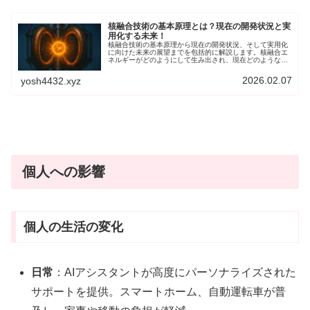
核融合技術の基本原理とは？現在の開発状況と実
用化する未来！
核融合技術の基本原理から現在の開発状況、そして実用化
に向けた未来の展望までを包括的に解説します。核融合エ
ネルギーがどのようにして生み出され、現在どのような研
究が進められているのか、そして私たちの社会にどのよう
な影響をもたらす可能性があるのかを探っていきます。
2026.02.07
yosh4432.xyz
個人への影響
個人の生活の変化
日常
：AIアシスタントが高度にパーソナライズされた
サポートを提供。スマートホーム、自動運転車が普