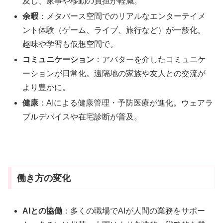
及し、家事や移動の負担が軽減。
余暇
：メタバース空間でのリアルなエンターテイメ
ント体験（ゲーム、ライブ、旅行など）が一般化。
趣味や学習も仮想空間で。
コミュニケーション
：アバターを介したコミュニケ
ーションが日常化。遠隔地の家族や友人との交流が
より豊かに。
健康
：AIによる健康管理・予防医療が進化。ウェアラ
ブルデバイスや在宅診断が普及。
働き方の変化
AIとの協働
：多くの職場でAIが人間の業務をサポー