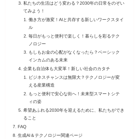
私たちの生活はどう変わる？2030年の日常をのぞい
てみよう！
働き方が激変！AIと共存する新しいワークスタイ
ル
毎日がもっと便利で楽しく！暮らしを彩るテク
ノロジー
もしもお金の心配がなくなったら？ベーシック
インカムのある未来
企業も自治体も大変革！新しい社会のカタチ
ビジネスチャンスは無限大？テクノロジーが変
える産業構造
もっと便利で安心な街へ！未来型スマートシテ
ィの姿
希望あふれる2030年を迎えるために、私たちができ
ること
FAQ
生成AI＆テクノロジー関連ページ