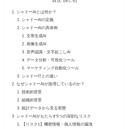
目次
シャドーAIとは何か？
シャドーAIの定義
シャドーAIの具体例
文章生成AI
画像生成AI
音声認識・文字起こしAI
データ分析・可視化ツール
マーケティング自動化ツール
シャドーITとの違い
なぜシャドーAIが急増しているのか？
技術的背景
組織的背景
統計データから見る実態
シャドーAIがもたらす5つの深刻なリスク
【リスク1】機密情報・個人情報の漏洩