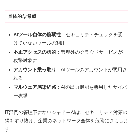
具体的な脅威
AIツール自体の脆弱性
：セキュリティチェックを受
けていないツールの利用
不正アクセスの標的
：管理外のクラウドサービスが
攻撃対象に
アカウント乗っ取り
：AIツールのアカウントが悪用さ
れる
マルウェア感染経路
：AIの出力機能を悪用したサイバ
ー攻撃
IT部門の管理下にないシャドーAIは、セキュリティ対策の
網をすり抜け、企業のネットワーク全体を危険にさらしま
す。