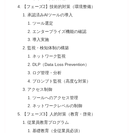
【フェーズ2】技術的対策（環境整備）
承認済みAIツールの導入
ツール選定
エンタープライズ機能の確認
導入実施
監視・検知体制の構築
ネットワーク監視
DLP（Data Loss Prevention）
ログ管理・分析
プロンプト監視（高度な対策）
アクセス制御
ツールへのアクセス管理
ネットワークレベルの制御
【フェーズ3】人的対策（教育・啓発）
従業員教育プログラム
基礎教育（全従業員必須）