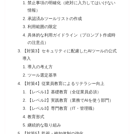
禁止事項の明確化（絶対に入力してはいけない
情報）
承認済みツールリストの作成
利用範囲の限定
具体的な利用ガイドライン（プロンプト作成時
の注意点）
【対策3】セキュリティに配慮したAIツールの公式
導入
導入の考え方
ツール選定基準
【対策4】従業員教育によるリテラシー向上
【レベル1】基礎教育（全従業員必須）
【レベル2】実践教育（業務でAIを使う部門）
【レベル3】専門教育（IT・管理職）
教育形式
継続的な取り組み
【対策5】監視・検知体制の強化