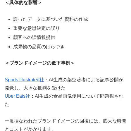
＜具体的な影響＞
誤ったデータに基づいた資料の作成
重要な意思決定の誤り
顧客への誤情報提供
成果物の品質のばらつき
＜ブランドイメージの低下事例＞
Sports Illustrated社
：AI生成の架空著者による記事公開が
発覚し、大きな批判を受けた
Uber Eats社
：AI生成の食品画像使用について問題視され
た
一度損なわれたブランドイメージの回復には、膨大な時間
とコストがかかります。