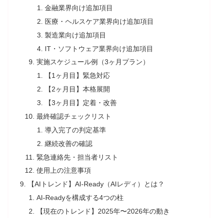
金融業界向け追加項目
医療・ヘルスケア業界向け追加項目
製造業向け追加項目
IT・ソフトウェア業界向け追加項目
実施スケジュール例（3ヶ月プラン）
【1ヶ月目】緊急対応
【2ヶ月目】本格展開
【3ヶ月目】定着・改善
最終確認チェックリスト
導入完了の判定基準
継続改善の確認
緊急連絡先・担当者リスト
使用上の注意事項
【AIトレンド】AI-Ready（AIレディ）とは？
AI-Readyを構成する4つの柱
【現在のトレンド】2025年〜2026年の動き