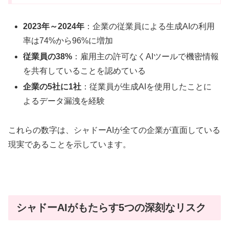
2023年～2024年
：企業の従業員による生成AIの利用
率は74%から96%に増加
従業員の38%
：雇用主の許可なくAIツールで機密情報
を共有していることを認めている
企業の5社に1社
：従業員が生成AIを使用したことに
よるデータ漏洩を経験
これらの数字は、シャドーAIが全ての企業が直面している
現実であることを示しています。
シャドーAIがもたらす5つの深刻なリスク