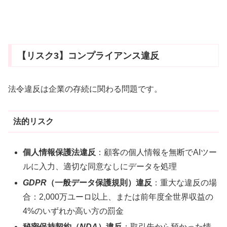
【リスク3】コンプライアンス違反
法令違反は企業の存続に関わる問題です。
法的リスク
個人情報保護法違反
：顧客の個人情報を無断でAIツー
ルに入力、適切な同意なしにデータを処理
GDPR
（一般データ保護規則）違反
：重大な違反の場
合：2,000万ユーロ以上、または前年度全世界収益の
4%のいずれか高い方の罰金
秘密保持契約（
NDA
）違反
：取引先から預かった情