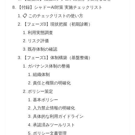
【付録】シャドーAI対策 実施チェックリスト
📋 このチェックリストの使い方
【フェーズ0】現状把握（初期診断）
利用実態調査
リスク評価
既存体制の確認
【フェーズ1】体制構築（基盤整備）
ガバナンス体制の整備
組織体制
責任と権限の明確化
ポリシー策定
基本ポリシー
入力禁止情報の明確化
具体的な利用ガイドライン
承認済みツールリスト
ポリシー文書管理