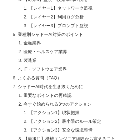
【レイヤー1】ネットワーク監視
【レイヤー2】利用ログ分析
【レイヤー3】プロンプト監視
業種別シャドーAI対策のポイント
金融業界
医療・ヘルスケア業界
製造業
IT・ソフトウェア業界
よくある質問（FAQ）
シャドーAI時代を生き抜くために
重要なポイントの再確認
今すぐ始められる3つのアクション
【アクション1】現状把握
【アクション2】最小限のルール策定
【アクション3】安全な環境整備
【最後に】機械エンジニア経験から言えること