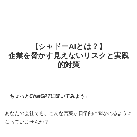
【シャドーAIとは？】
企業を脅かす見えないリスクと実践
的対策
「
ちょっと
ChatGPT
に聞いてみよう
」
あなたの会社でも、こんな言葉が日常的に聞かれるように
なっていませんか？