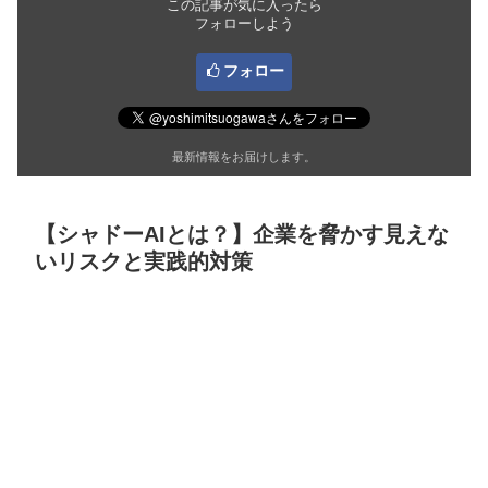
この記事が気に入ったら
フォローしよう
フォロー
最新情報をお届けします。
【シャドーAIとは？】企業を脅かす見えな
いリスクと実践的対策