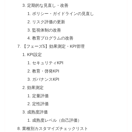
定期的な見直し・改善
ポリシー・ガイドラインの見直し
リスク評価の更新
監視体制の改善
教育プログラムの改善
【フェーズ5】効果測定・KPI管理
KPI設定
セキュリティKPI
教育・啓発KPI
ガバナンスKPI
効果測定
定量評価
定性評価
成熟度評価
成熟度レベル（自己評価）
業種別カスタマイズチェックリスト