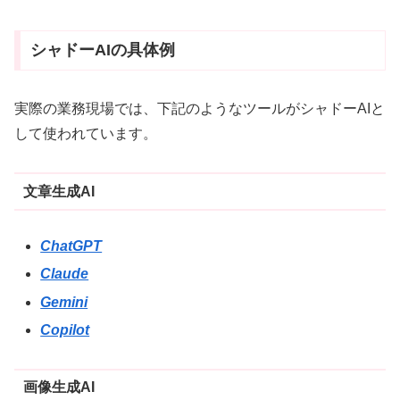
シャドーAIの具体例
実際の業務現場では、下記のようなツールがシャドーAIと
して使われています。
文章生成AI
ChatGPT
Claude
Gemini
Copilot
画像生成AI