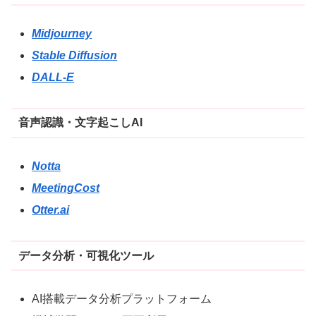
Midjourney
Stable Diffusion
DALL-E
音声認識・文字起こしAI
Notta
MeetingCost
Otter.ai
データ分析・可視化ツール
AI搭載データ分析プラットフォーム