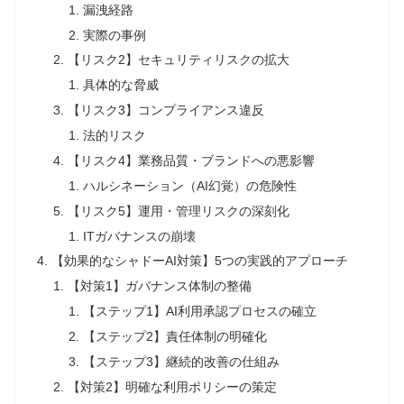
漏洩経路
実際の事例
【リスク2】セキュリティリスクの拡大
具体的な脅威
【リスク3】コンプライアンス違反
法的リスク
【リスク4】業務品質・ブランドへの悪影響
ハルシネーション（AI幻覚）の危険性
【リスク5】運用・管理リスクの深刻化
ITガバナンスの崩壊
【効果的なシャドーAI対策】5つの実践的アプローチ
【対策1】ガバナンス体制の整備
【ステップ1】AI利用承認プロセスの確立
【ステップ2】責任体制の明確化
【ステップ3】継続的改善の仕組み
【対策2】明確な利用ポリシーの策定