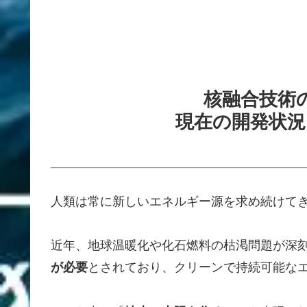
核融合技術
現在の開発状況
人類は常に新しいエネルギー源を求め続けて
近年、地球温暖化や化石燃料の枯渇問題が深
が必要
とされており、クリーンで持続可能な