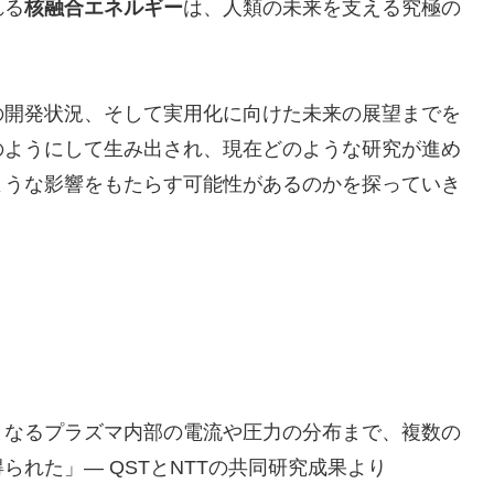
れる
核融合エネルギー
は、人類の未来を支える究極の
の開発状況、そして実用化に向けた未来の展望までを
のようにして生み出され、現在どのような研究が進め
ような影響をもたらす可能性があるのかを探っていき
となるプラズマ内部の電流や圧力の分布まで、複数の
れた」— QSTとNTTの共同研究成果より