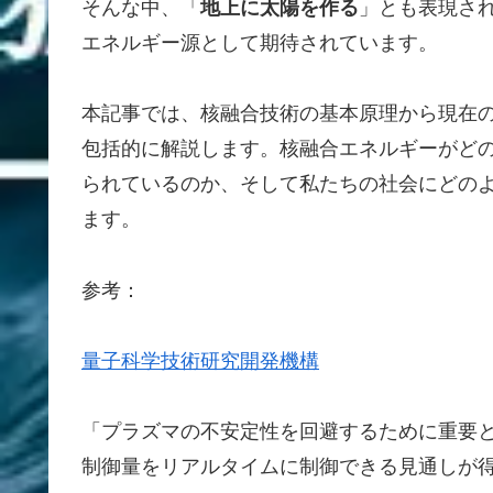
そんな中、「
地上に太陽を作る
」とも表現さ
エネルギー源として期待されています。
本記事では、核融合技術の基本原理から現在
包括的に解説します。核融合エネルギーがど
られているのか、そして私たちの社会にどの
ます。
参考：
量子科学技術研究開発機構
「プラズマの不安定性を回避するために重要
制御量をリアルタイムに制御できる見通しが得ら