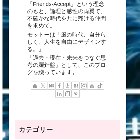
「Friends-Accept」という理念
のもと、論理と感性の両翼で、
不確かな時代を共に翔ける仲間
を求めて。
モットーは「風の時代、自分ら
しく。人生を自由にデザインす
る。」
「過去・現在・未来をつなぐ思
考の羅針盤」として、このブロ
グを綴っています。
カテゴリー