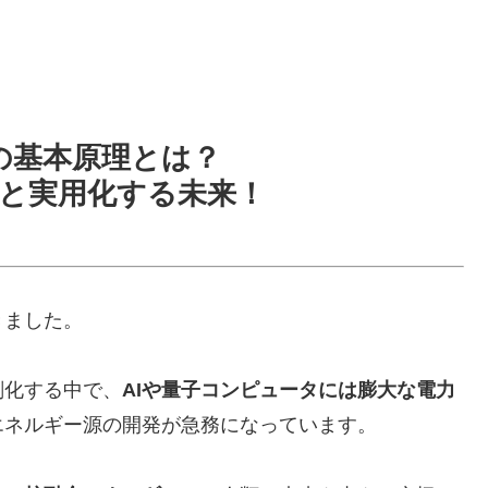
の基本原理とは？
と実用化する未来！
きました。
刻化する中で、
AIや量子コンピュータには膨大な電力
エネルギー源の開発が急務になっています。