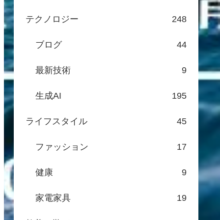
テクノロジー
248
ブログ
44
最新技術
9
生成AI
195
ライフスタイル
45
ファッション
17
健康
9
家電家具
19