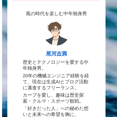
風の時代を楽しむ中年独身男
尾河吉満
歴史とテクノロジーを愛する中
年独身男。
20年の機械エンジニア経験を経
て、現在は生成AIとブログ活動
に邁進するフリーランス。
カープを愛し、趣味は歴史探
索・クルマ・スポーツ観戦。
「好きだった人」への秘めた想
いと未来への希望を胸に、