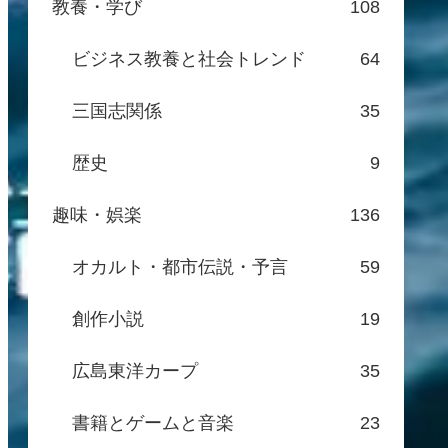
教養・学び
108
ビジネス教養と社会トレンド
64
三国志関係
35
歴史
9
趣味・娯楽
136
オカルト・都市伝説・予言
59
創作小説
19
広島東洋カープ
35
書籍とゲームと音楽
23