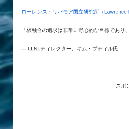
ローレンス・リバモア国立研究所（Lawrence Livermo
「核融合の追求は非常に野心的な目標であり
— LLNLディレクター、キム・ブディル氏
スポ