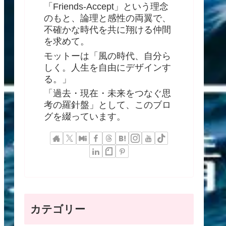
「Friends-Accept」という理念
のもと、論理と感性の両翼で、
不確かな時代を共に翔ける仲間
を求めて。
モットーは「風の時代、自分ら
しく。人生を自由にデザインす
る。」
「過去・現在・未来をつなぐ思
考の羅針盤」として、このブロ
グを綴っています。
カテゴリー