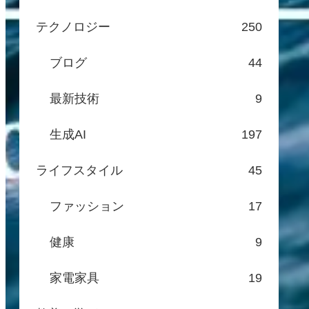
テクノロジー
250
ブログ
44
最新技術
9
生成AI
197
ライフスタイル
45
ファッション
17
健康
9
家電家具
19