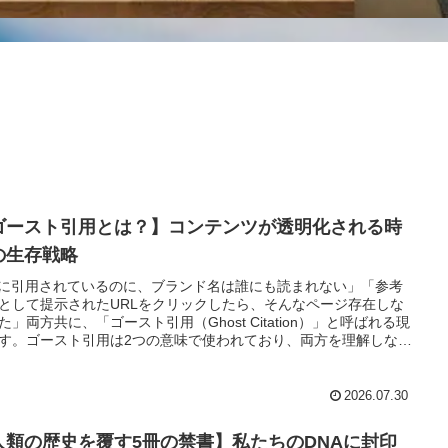
ゴースト引用とは？】コンテンツが透明化される時
の生存戦略
Iに引用されているのに、ブランド名は誰にも読まれない」「参考
として提示されたURLをクリックしたら、そんなページ存在しな
た」両方共に、「ゴースト引用（Ghost Citation）」と呼ばれる現
す。ゴースト引用は2つの意味で使われており、両方を理解しない
策を間違えてしまいます。そこで本記事では、ゴースト引用につ
取り上げていきます。
2026.07.30
人類の歴史を覆す5冊の禁書】私たちのDNAに封印