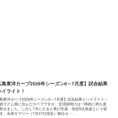
広島東洋カープ2026年シーズン6～7月度】試合結果
ハイライト！
島東洋カープ2026年シーズン6～7月度】試合結果とハイライト！
戦でどん底に沈んだカープですが、交流戦明けは一時的に持ち直
見せました。しかし7月に入ると再び失速、現在5位低迷という状
す。全体サマリー（7月27日現在）順位セ・...