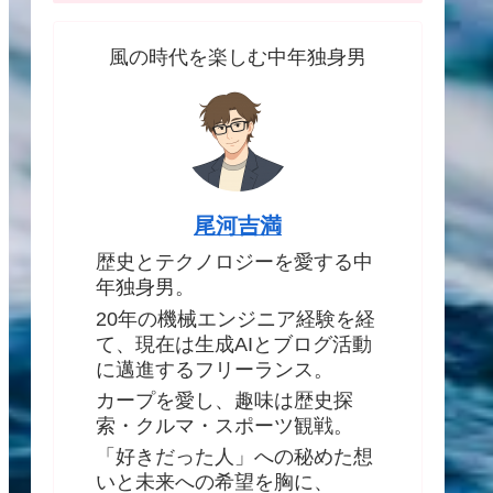
風の時代を楽しむ中年独身男
尾河吉満
歴史とテクノロジーを愛する中
年独身男。
20年の機械エンジニア経験を経
て、現在は生成AIとブログ活動
に邁進するフリーランス。
カープを愛し、趣味は歴史探
索・クルマ・スポーツ観戦。
「好きだった人」への秘めた想
いと未来への希望を胸に、