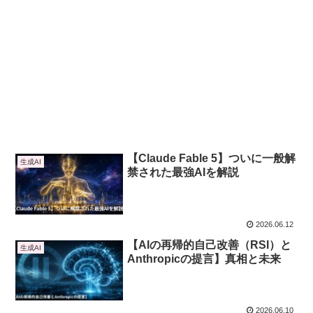
【Claude Fable 5】ついに一般解
生成AI
禁された最強AIを解説
2026.06.12
【AIの再帰的自己改善（RSI）と
生成AI
Anthropicの提言】真相と未来
2026.06.10