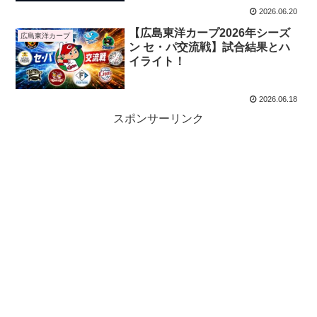
2026.06.20
【広島東洋カープ2026年シーズ
広島東洋カープ
ン セ・パ交流戦】試合結果とハ
イライト！
2026.06.18
スポンサーリンク