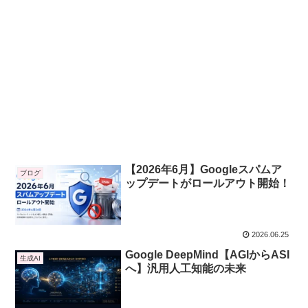
【2026年6月】Googleスパムア
ブログ
ップデートがロールアウト開始！
2026.06.25
Google DeepMind【AGIからASI
生成AI
へ】汎用人工知能の未来