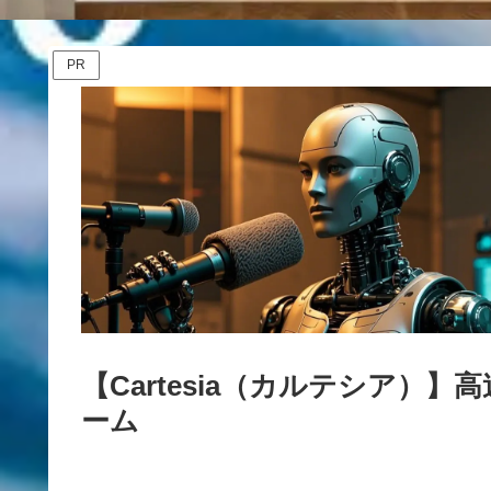
PR
【Cartesia（カルテシア）
ーム