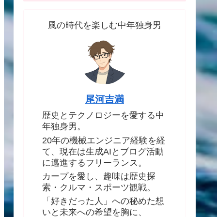
風の時代を楽しむ中年独身男
尾河吉満
歴史とテクノロジーを愛する中
年独身男。
20年の機械エンジニア経験を経
て、現在は生成AIとブログ活動
に邁進するフリーランス。
カープを愛し、趣味は歴史探
索・クルマ・スポーツ観戦。
「好きだった人」への秘めた想
いと未来への希望を胸に、