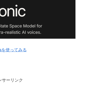
esiaを使ってみる
ンサーリンク