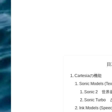
目
Cartesiaの機能
Sonic Models (Tex
Sonic 2 
Sonic Tur
Ink Models (Speec