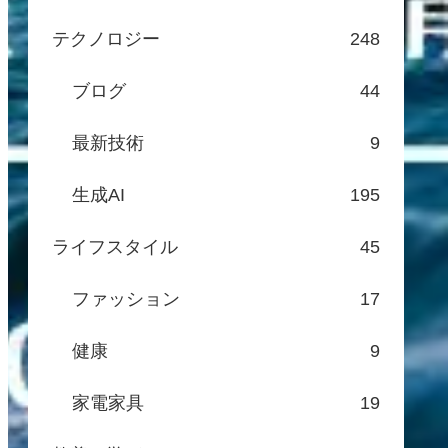
テクノロジー
248
ブログ
44
最新技術
9
生成AI
195
ライフスタイル
45
ファッション
17
健康
9
家電家具
19