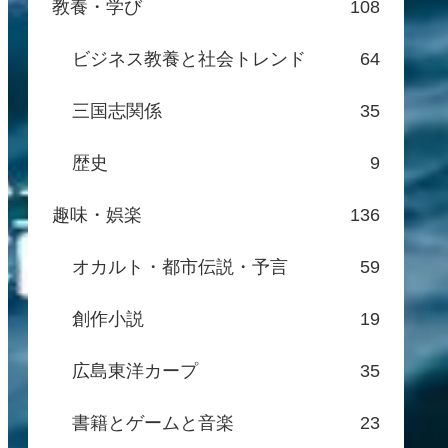
教養・学び
108
ビジネス教養と社会トレンド
64
三国志関係
35
歴史
9
趣味・娯楽
136
オカルト・都市伝説・予言
59
創作小説
19
広島東洋カープ
35
書籍とゲームと音楽
23