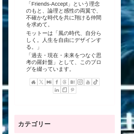
「Friends-Accept」という理念
のもと、論理と感性の両翼で、
不確かな時代を共に翔ける仲間
を求めて。
モットーは「風の時代、自分ら
しく。人生を自由にデザインす
る。」
「過去・現在・未来をつなぐ思
考の羅針盤」として、このブロ
グを綴っています。
カテゴリー