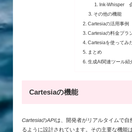
Ink-Whisp
その他の機能
Cartesiaの活用事例
Cartesiaの料金プラ
Cartesiaを使ってみ
まとめ
生成AI関連ツール紹
Cartesiaの機能
Cartesia
の
API
は、開発者がリアルタイムで自
るように設計されています。その主要な機能