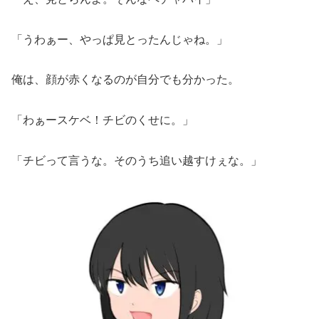
「うわぁー、やっぱ見とったんじゃね。」
俺は、顔が赤くなるのが自分でも分かった。
「わぁースケベ！チビのくせに。」
「チビって言うな。そのうち追い越すけぇな。」