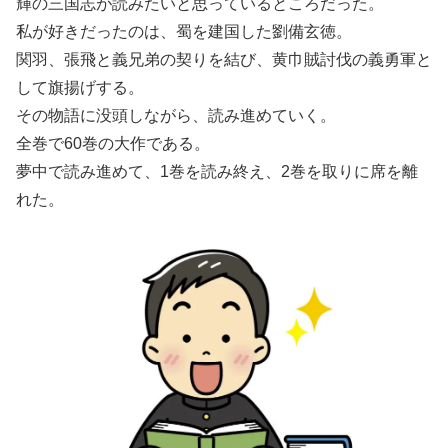
輝の三国志が読みたいと思っているところだった。
私が好きだったのは、蜀を建国した劉備玄徳。
関羽、張飛と義兄弟の契りを結び、黄巾賊討伐の義勇軍と
して旗揚げする。
その物語に没頭しながら、読み進めていく。
全巻で60巻の大作である。
夢中で読み進めて、1巻を読み終え、2巻を取りに席を離
れた。