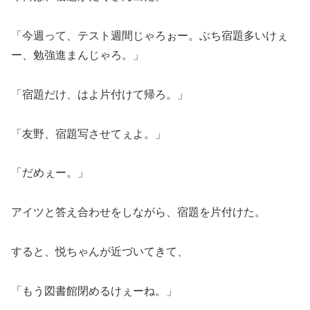
「今週って、テスト週間じゃろぉー。ぶち宿題多いけぇ
ー、勉強進まんじゃろ。」
「宿題だけ、はよ片付けて帰ろ。」
「友野、宿題写させてぇよ。」
「だめぇー。」
アイツと答え合わせをしながら、宿題を片付けた。
すると、悦ちゃんが近づいてきて、
「もう図書館閉めるけぇーね。」