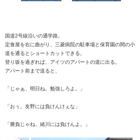
国道2号線沿いの通学路。
定食屋を右に曲がり、三菱病院の駐車場と保育園の間の小
道を通るとショートカットできる。
登り坂を過ぎれば、アイツのアパートの道に出る。
アパート前まで送ると、
「じゃぁ、明日ね。勉強しろよ。」
「おぅ。友野には負けんけぇな」
「勝負じゃね。緒川には負けんよ。」