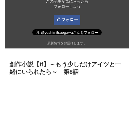
この記事が気に入ったら
フォローしよう
フォロー
最新情報をお届けします。
創作小説【if】～もう少しだけアイツと一
緒にいられたら～ 第8話