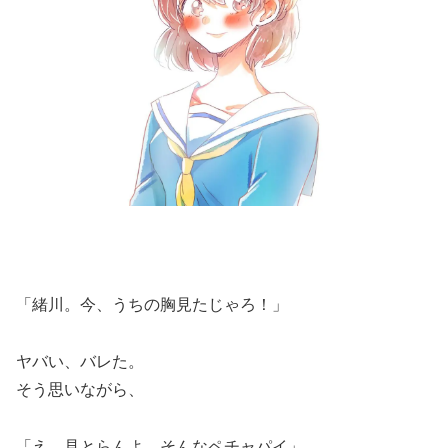
「緒川。今、うちの胸見たじゃろ！」
ヤバい、バレた。
そう思いながら、
「え、見とらんよ。そんなペチャパイ」