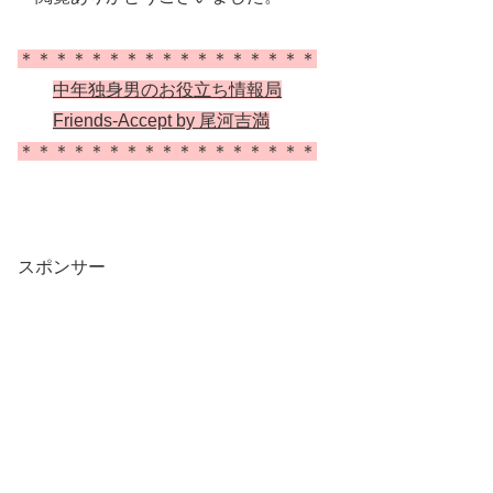
＊＊＊＊＊＊＊＊＊＊＊＊＊＊＊＊＊
中年独身男のお役立ち情報局
Friends-Accept by 尾河吉満
＊＊＊＊＊＊＊＊＊＊＊＊＊＊＊＊＊
スポンサー