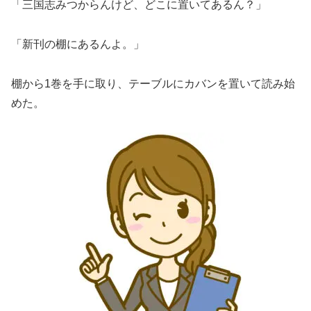
「三国志みつからんけど、どこに置いてあるん？」
「新刊の棚にあるんよ。」
棚から1巻を手に取り、テーブルにカバンを置いて読み始
めた。