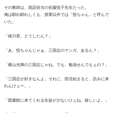
その教師は、国語担当の佐藤悦子先生だった。
俺は馴れ馴れしくも、授業以外では「悦ちゃん」と呼んで
いた。
「緒川君。どうしたん？」
「あ、悦ちゃんじゃぁ。三国志のマンガ、あるん？」
「横山光輝の三国志じゃね。でも、勉強せんでえぇの？」
「三国志が好きなんよ。それに、部活始まると、読みに来
れんけぇー。」
「図書館に来てくれる生徒が少ないけぇね、嬉しいよ。」