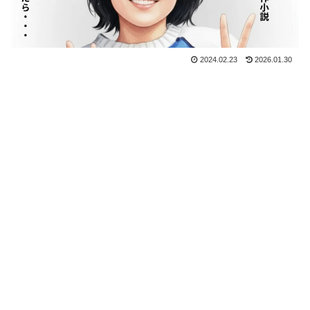
2024.02.23
2026.01.30